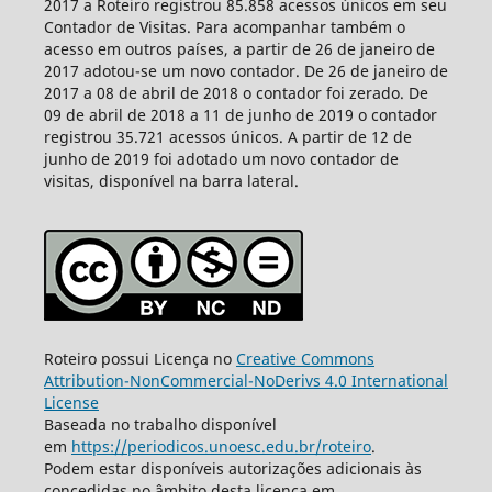
2017 a Roteiro registrou 85.858 acessos únicos em seu
Contador de Visitas. Para acompanhar também o
acesso em outros países, a partir de 26 de janeiro de
2017 adotou-se um novo contador. De 26 de janeiro de
2017 a 08 de abril de 2018 o contador foi zerado. De
09 de abril de 2018 a 11 de junho de 2019 o contador
registrou 35.721 acessos únicos. A partir de 12 de
junho de 2019 foi adotado um novo contador de
visitas, disponível na barra lateral.
Roteiro possui Licença no
Creative Commons
Attribution-NonCommercial-NoDerivs 4.0 International
License
Baseada no trabalho disponível
em
https://periodicos.unoesc.edu.br/roteiro
.
Podem estar disponíveis autorizações adicionais às
concedidas no âmbito desta licença em