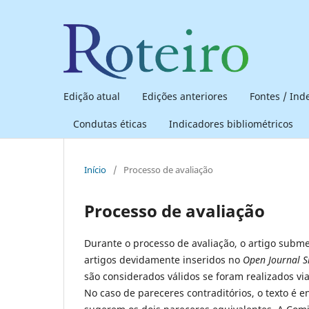
Edição atual
Edições anteriores
Fontes / In
Condutas éticas
Indicadores bibliométricos
Início
/
Processo de avaliação
Processo de avaliação
Durante o processo de avaliação, o artigo subm
artigos devidamente inseridos no
Open Journal S
são considerados válidos se foram realizados via
No caso de pareceres contraditórios, o texto é 