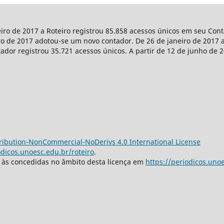
eiro de 2017 a Roteiro registrou 85.858 acessos únicos em seu Co
iro de 2017 adotou-se um novo contador. De 26 de janeiro de 2017 a
tador registrou 35.721 acessos únicos. A partir de 12 de junho de 
ibution-NonCommercial-NoDerivs 4.0 International License
odicos.unoesc.edu.br/roteiro
.
s às concedidas no âmbito desta licença em
https://periodicos.unoe