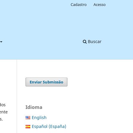
Cadastro
Acesso
Buscar
Enviar Submissão
dos
Idioma
ente
English
s.
Español (España)