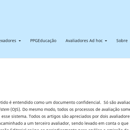
dexadores
PPGEducação
Avaliadores Ad hoc
Sobre
etido é entendido como um documento confidencial. Só são avalia
istem
(OJS). Do mesmo modo, todos os processos de avaliação som
 esse sistema. Todos os artigos são apreciados por dois avaliadore
encaminhado a um terceiro avaliador, sendo levado em conta o que