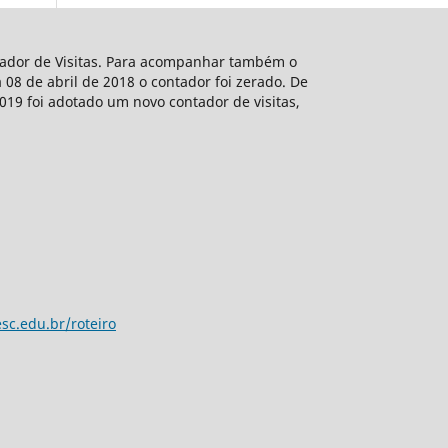
ntador de Visitas. Para acompanhar também o
 08 de abril de 2018 o contador foi zerado. De
2019 foi adotado um novo contador de visitas,
sc.edu.br/roteiro