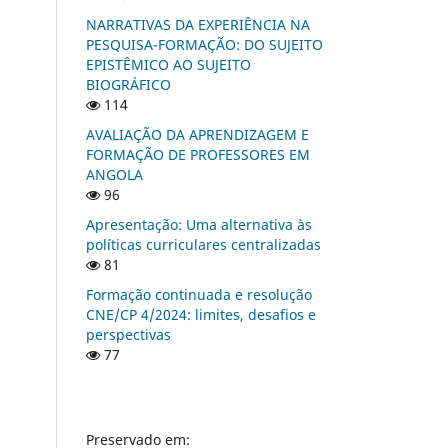
NARRATIVAS DA EXPERIÊNCIA NA
PESQUISA-FORMAÇÃO: DO SUJEITO
EPISTÊMICO AO SUJEITO
BIOGRÁFICO
114
AVALIAÇÃO DA APRENDIZAGEM E
FORMAÇÃO DE PROFESSORES EM
ANGOLA
96
Apresentação: Uma alternativa às
políticas curriculares centralizadas
81
Formação continuada e resolução
CNE/CP 4/2024: limites, desafios e
perspectivas
77
Preservado em: