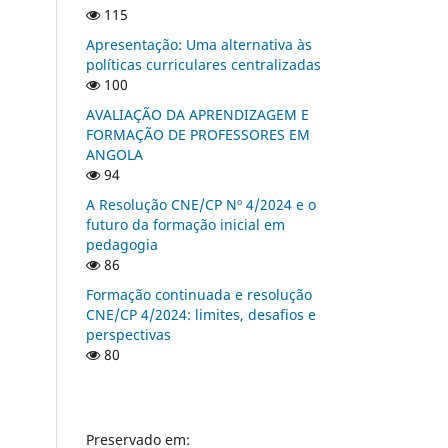
115
Apresentação: Uma alternativa às
políticas curriculares centralizadas
100
AVALIAÇÃO DA APRENDIZAGEM E
FORMAÇÃO DE PROFESSORES EM
ANGOLA
94
A Resolução CNE/CP Nº 4/2024 e o
futuro da formação inicial em
pedagogia
86
Formação continuada e resolução
CNE/CP 4/2024: limites, desafios e
perspectivas
80
Preservado em: