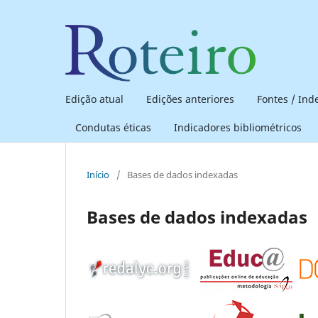
Edição atual
Edições anteriores
Fontes / In
Condutas éticas
Indicadores bibliométricos
Início
/
Bases de dados indexadas
Bases de dados indexadas