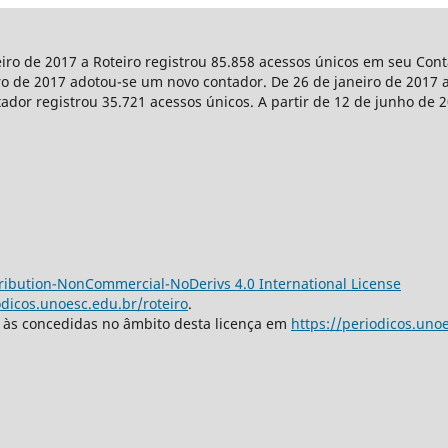
eiro de 2017 a Roteiro registrou 85.858 acessos únicos em seu Co
iro de 2017 adotou-se um novo contador. De 26 de janeiro de 2017 a
tador registrou 35.721 acessos únicos. A partir de 12 de junho de 
ibution-NonCommercial-NoDerivs 4.0 International License
odicos.unoesc.edu.br/roteiro
.
s às concedidas no âmbito desta licença em
https://periodicos.unoe