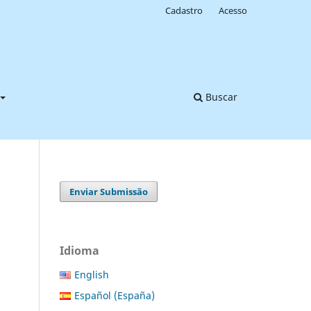
Cadastro
Acesso
Buscar
Enviar Submissão
Idioma
English
Español (España)