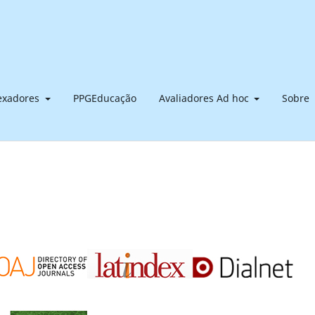
dexadores
PPGEducação
Avaliadores Ad hoc
Sobre