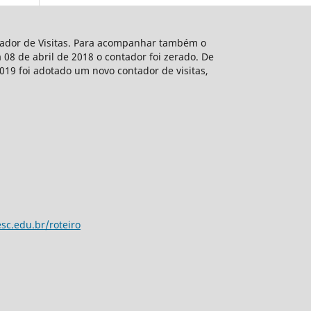
ntador de Visitas. Para acompanhar também o
 08 de abril de 2018 o contador foi zerado. De
2019 foi adotado um novo contador de visitas,
sc.edu.br/roteiro