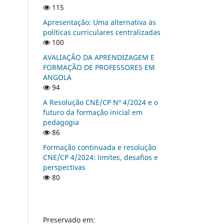
115
Apresentação: Uma alternativa às
políticas curriculares centralizadas
100
AVALIAÇÃO DA APRENDIZAGEM E
FORMAÇÃO DE PROFESSORES EM
ANGOLA
94
A Resolução CNE/CP Nº 4/2024 e o
futuro da formação inicial em
pedagogia
86
Formação continuada e resolução
CNE/CP 4/2024: limites, desafios e
perspectivas
80
Preservado em: