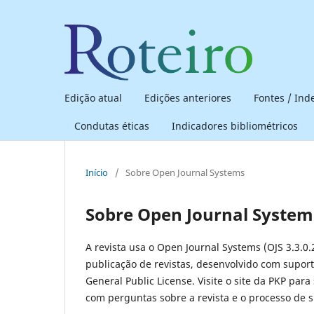
Edição atual
Edições anteriores
Fontes / In
Condutas éticas
Indicadores bibliométricos
Início
/
Sobre Open Journal Systems
Sobre Open Journal System
A revista usa o Open Journal Systems (OJS 3.3.0.
publicação de revistas, desenvolvido com suport
General Public License. Visite o site da PKP para
com perguntas sobre a revista e o processo de 