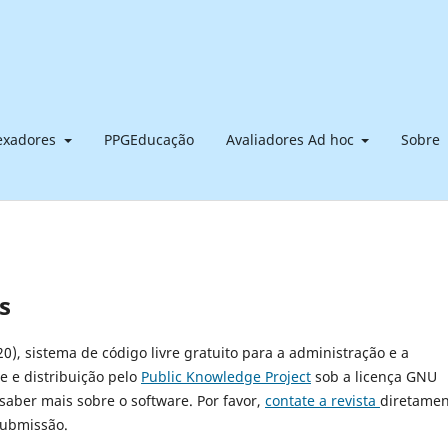
dexadores
PPGEducação
Avaliadores Ad hoc
Sobre
s
20), sistema de código livre gratuito para a administração e a
e e distribuição pelo
Public Knowledge Project
sob a licença GNU
 saber mais sobre o software. Por favor,
contate a revista
diretamen
submissão.