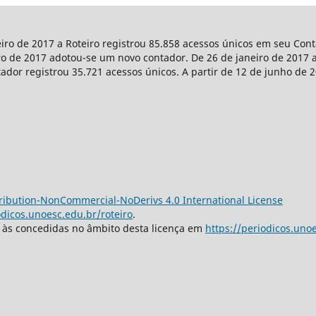
eiro de 2017 a Roteiro registrou 85.858 acessos únicos em seu Co
iro de 2017 adotou-se um novo contador. De 26 de janeiro de 2017 a
tador registrou 35.721 acessos únicos. A partir de 12 de junho de 
ibution-NonCommercial-NoDerivs 4.0 International License
odicos.unoesc.edu.br/roteiro
.
s às concedidas no âmbito desta licença em
https://periodicos.unoe