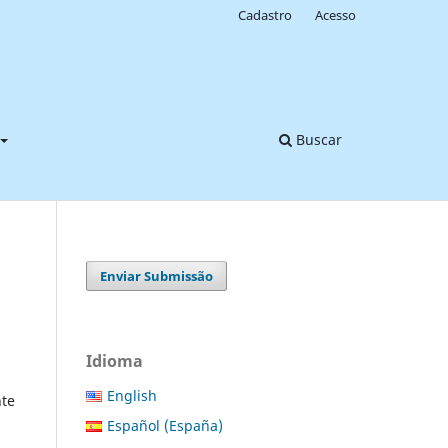
Cadastro
Acesso
Buscar
Enviar Submissão
Idioma
English
te
Español (España)