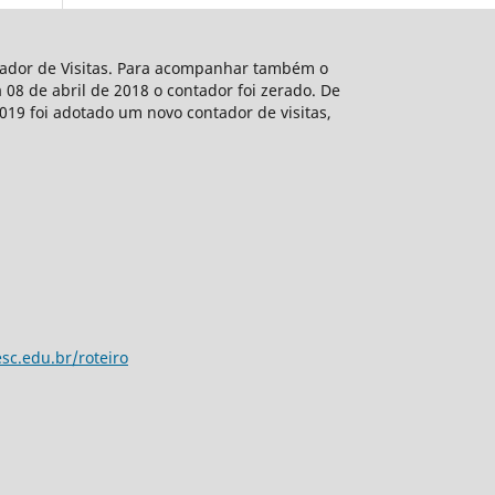
ntador de Visitas. Para acompanhar também o
 08 de abril de 2018 o contador foi zerado. De
2019 foi adotado um novo contador de visitas,
sc.edu.br/roteiro