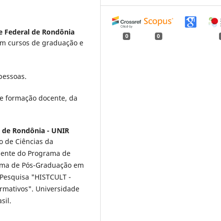
e Federal de Rondônia
0
0
em cursos de graduação e
pessoas.
e formação docente, da
l de Rondônia - UNIR
 de Ciências da
nente do Programa de
ama de Pós-Graduação em
 Pesquisa "HISTCULT -
ormativos". Universidade
sil.