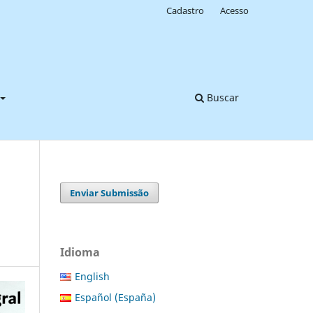
Cadastro
Acesso
Buscar
Enviar Submissão
Idioma
English
Español (España)