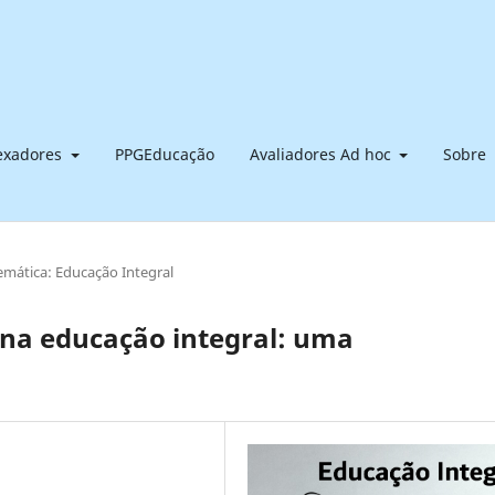
dexadores
PPGEducação
Avaliadores Ad hoc
Sobre
emática: Educação Integral
r na educação integral: uma