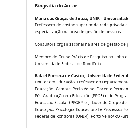
Biografia do Autor
Maria das Graças de Souza,
UNIR - Universidad
Professora do ensino superior da rede privada 
especialização na área de gestão de pessoas.
Consultora organizaconal na área de gestão de 
Membro do Grupo Práxis de Pesquisa na linha d
Universidade Federal de Rondônia.
Rafael Fonseca de Castro,
Universidade Federa
Doutor em Educação. Professor do Departamento
Educação -Campus Porto Velho. Docente Perma
Pós-Graduação em Educação (PPGE) e do Progr
Educação Escolar (PPGEProf). Líder do Grupo de
Educação, Psicologia Educacional e Processos F
Federal de Rondônia (UNIR). Porto Velho/RO -Bra