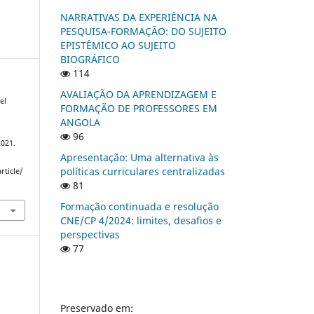
NARRATIVAS DA EXPERIÊNCIA NA
PESQUISA-FORMAÇÃO: DO SUJEITO
EPISTÊMICO AO SUJEITO
BIOGRÁFICO
114
AVALIAÇÃO DA APRENDIZAGEM E
el
FORMAÇÃO DE PROFESSORES EM
ANGOLA
96
2021.
Apresentação: Uma alternativa às
políticas curriculares centralizadas
rticle/
81
Formação continuada e resolução
CNE/CP 4/2024: limites, desafios e
perspectivas
77
Preservado em: