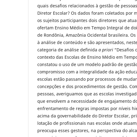
quais desafios relacionados à gestão de pessoa
Diretor Escolar? Os dados foram coletados por m
os sujeitos participantes dois diretores que at
ofertam Ensino Médio em Tempo Integral de doi
de Rondônia, Amazônia Ocidental brasileira. O
à análise de conteúdo e são apresentados, neste
categoria de análise definida
a priori
“Desafios 
contexto das Escolas de Ensino Médio em Tempo
constatou o uso de um modelo padrão de gestã
compromisso com a integralidade da ação educ
escolas estão passando por processos de muda
concepções e dos procedimentos de gestão. Com
pessoas, averiguamos que as escolas investiga
que envolvem a necessidade de engajamento dos
enfrentamento de regras impostas por níveis hi
acima da governabilidade do Diretor Escolar, pr
lotação de profissionais nas escolas onde atuam,
preocupa esses gestores, na perspectiva do alc