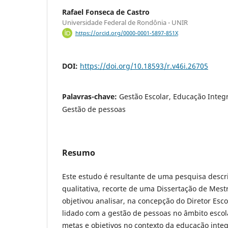
Rafael Fonseca de Castro
Universidade Federal de Rondônia - UNIR
https://orcid.org/0000-0001-5897-851X
DOI:
https://doi.org/10.18593/r.v46i.26705
Palavras-chave:
Gestão Escolar, Educação Integra
Gestão de pessoas
Resumo
Este estudo é resultante de uma pesquisa descr
qualitativa, recorte de uma Dissertação de Mest
objetivou analisar, na concepção do Diretor Esc
lidado com a gestão de pessoas no âmbito escol
metas e objetivos no contexto da educação inte