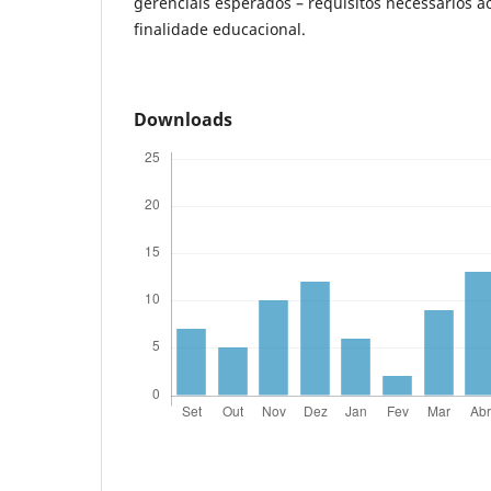
gerenciais esperados – requisitos necessários 
finalidade educacional.
Downloads