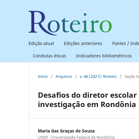
Edição atual
Edições anteriores
Fontes / In
Condutas éticas
Indicadores bibliométricos
Início
/
Arquivos
/
v. 46 (2021): Roteiro
/
Seção t
Desafios do diretor escola
investigação em Rondônia
Maria das Graças de Souza
UNIR - Universidade Federal de Rondônia