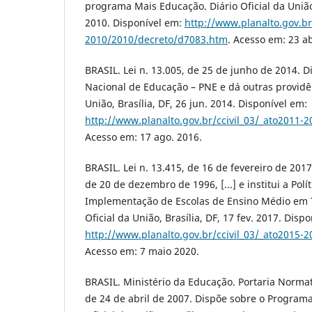
programa Mais Educação. Diário Oficial da União,
2010. Disponível em:
http://www.planalto.gov.br
2010/2010/decreto/d7083.htm
. Acesso em: 23 ab
BRASIL. Lei n. 13.005, de 25 de junho de 2014. D
Nacional de Educação – PNE e dá outras providên
União, Brasília, DF, 26 jun. 2014. Disponível em:
http://www.planalto.gov.br/ccivil_03/_ato2011-
Acesso em: 17 ago. 2016.
BRASIL. Lei n. 13.415, de 16 de fevereiro de 2017.
de 20 de dezembro de 1996, [...] e institui a Pol
Implementação de Escolas de Ensino Médio em T
Oficial da União, Brasília, DF, 17 fev. 2017. Disp
http://www.planalto.gov.br/ccivil_03/_ato2015-
Acesso em: 7 maio 2020.
BRASIL. Ministério da Educação. Portaria Normati
de 24 de abril de 2007. Dispõe sobre o Program