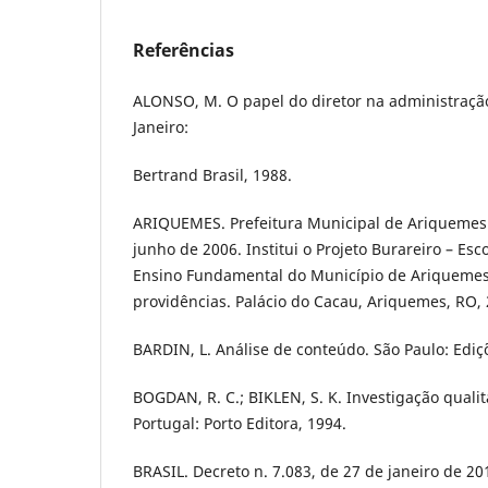
Referências
ALONSO, M. O papel do diretor na administração 
Janeiro:
Bertrand Brasil, 1988.
ARIQUEMES. Prefeitura Municipal de Ariquemes. 
junho de 2006. Institui o Projeto Burareiro – Es
Ensino Fundamental do Município de Ariquemes
providências. Palácio do Cacau, Ariquemes, RO, 
BARDIN, L. Análise de conteúdo. São Paulo: Ediç
BOGDAN, R. C.; BIKLEN, S. K. Investigação quali
Portugal: Porto Editora, 1994.
BRASIL. Decreto n. 7.083, de 27 de janeiro de 20