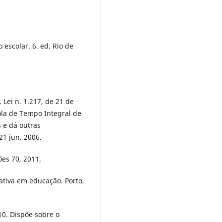
escolar. 6. ed. Rio de
Lei n. 1.217, de 21 de
cola de Tempo Integral de
 e dá outras
21 jun. 2006.
ões 70, 2011.
tativa em educação. Porto,
10. Dispõe sobre o