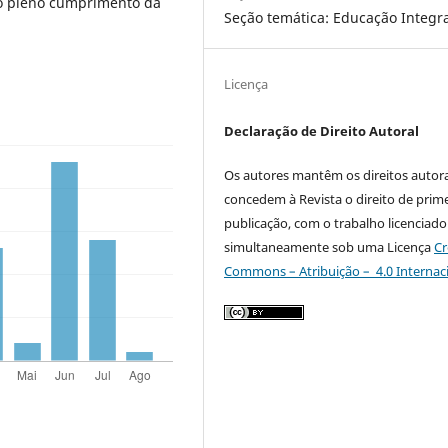
ao pleno cumprimento da
Seção temática: Educação Integr
Licença
Declaração de Direito Autoral
Os autores mantêm os direitos autora
concedem à Revista o direito de prime
publicação, com o trabalho licenciado
simultaneamente sob uma Licença
Cr
Commons – Atribuição – 4.0 Internac