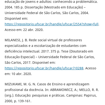
educação de jovens e adultos: conhecendo a problemática.
2004. 185 p. Dissertação (Mestrado em Educação) –
Universidade Federal de São Carlos, São Carlos, 2004.
Disponível em:
https://repositorio.ufscar.br/handle/ufscar/2554?show=full
.
Acesso em: 22 abr. 2020.
MILANESI, J. B. Rede social virtual de professores
especializados e a escolarização de estudantes com
deficiência intelectual. 2017. 375 p. Tese (Doutorado em
Educação Especial) – Universidade Federal de São Carlos,
São Carlos, 2017. Disponível em:
https://repositorio.ufscar.br/handle/ufscar/10288
. Acesso
em: 10 abr. 2020.
MIZUKAMI, M. G. N. Casos de Ensino e aprendizagem
profissional da docência. In: ABRAMOWICZ, A.; MELLO, R. R.
(org.). Educação: pesquisas e práticas. Campinas: Papirus,
2000, p. 139-161.