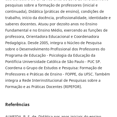
pesquisas sobre a formação de professores (inicial e
continuada), Didática (práticas de ensino), condições de
trabalho, início da docência, profissionalidade, identidade e
saberes docentes. Atuou por dezoito anos no Ensino
Fundamental e no Ensino Médio, exercendo as funções de
professora, Orientadora Educacional e Coordenadora
Pedagógica. Desde 2005, integra o Núcleo de Pesquisa
sobre o Desenvolvimento Profissional dos Professores do
Programa de Educação - Psicologia da Educação da
Pontifícia Universidade Católica de São Paulo - PUC SP.
Coordena o Grupo de Estudos e Pesquisa: Formação de
Professores e Práticas de Ensino - FOPPE, da UFSC. Também
integra a Rede Interinstitucional de Pesquisas sobre a
Formação e as Práticas Docentes (RIPEFOR).
Referências
ALMEIDA, R. S. de. Didática nos anos iniciais do ensino