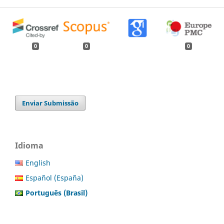
0
0
0
Enviar Submissão
Idioma
English
Español (España)
Português (Brasil)