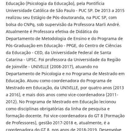
Educação (Psicologia da Educação), pela Pontifícia
Universidade Católica de São Paulo - PUC SP. De 2013 a 2015
realizou seu Estágio de Pós-doutoranda, na PUC SP, com
bolsa do CNPq, sob supervisão da Professora Marli André.
Atualmente é Professora efetiva de Didática do
Departamento de Metodologia de Ensino e do Programa de
Pós-Graduação em Educação - PPGE, do Centro de Ciências
da Educação - CED, da Universidade Federal de Santa
Catarina - UFSC. Foi professora da Universidade da Região
de Joinville - UNIVILLE (2008-2017), atuando no
Departamento de Psicologia e no Programa de Mestrado em
Educação. Atuou como coordenadora do Programa de
Mestrado em Educação, da UNIVILLE, por quatro anos (2013
a 2016), e mais dois anos como vice-coordenadora (2011-
2012). No Programa de Mestrado em Educação lecionou
como disciplinas obrigatórias da linha de pesquisa e
formação docente. Foi vice-coordenadora do GT 8 (Formação
de Professores), gestão 2017-2018 e, atualmente, é a
coordenadora do GT 8, nos anos de 2018-2019. Desenvolve