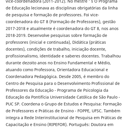
vice-coordenadora (2011-2012). No mestre ' s O Programa
de Educação lecionava as disciplinas obrigatórias da linha
de pesquisa e formação de professores. Foi vice-
coordenadora do GT 8 (Formação de Professores), gestão
2017-2018 e atualmente é coordenadora do GT 8, nos anos
2018-2019. Desenvolve pesquisas sobre formação de
professores (inicial e continuada), Didática (práticas
docentes), condições de trabalho, iniciação docente,
profissionalismo, identidade e saberes docentes. Trabalhou
durante dezoito anos no Ensino Fundamental e Médio,
atuando como Professora, Orientadora Educacional e
Coordenadora Pedagógica. Desde 2005, é membro do
Centro de Pesquisa para o Desenvolvimento Profissional de
Professores da Educação - Programa de Psicologia da
Educação da Pontifícia Universidade Católica de São Paulo -
PUC SP. Coordena o Grupo de Estudos e Pesquisa: Formação
de Professores e Práticas de Ensino - FOPPE, UFSC. Também
integra a Rede Interinstitucional de Pesquisa em Práticas de
Capacitação e Ensino (RIPEFOR). Português: Doutora em