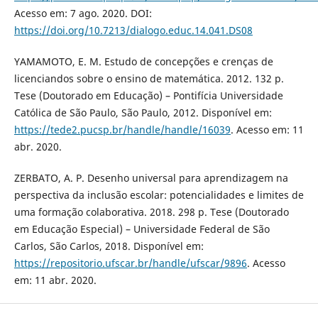
Acesso em: 7 ago. 2020. DOI:
https://doi.org/10.7213/dialogo.educ.14.041.DS08
YAMAMOTO, E. M. Estudo de concepções e crenças de
licenciandos sobre o ensino de matemática. 2012. 132 p.
Tese (Doutorado em Educação) – Pontifícia Universidade
Católica de São Paulo, São Paulo, 2012. Disponível em:
https://tede2.pucsp.br/handle/handle/16039
. Acesso em: 11
abr. 2020.
ZERBATO, A. P. Desenho universal para aprendizagem na
perspectiva da inclusão escolar: potencialidades e limites de
uma formação colaborativa. 2018. 298 p. Tese (Doutorado
em Educação Especial) – Universidade Federal de São
Carlos, São Carlos, 2018. Disponível em:
https://repositorio.ufscar.br/handle/ufscar/9896
. Acesso
em: 11 abr. 2020.