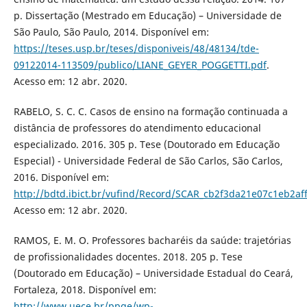
p. Dissertação (Mestrado em Educação) – Universidade de
São Paulo, São Paulo, 2014. Disponível em:
https://teses.usp.br/teses/disponiveis/48/48134/tde-
09122014-113509/publico/LIANE_GEYER_POGGETTI.pdf
.
Acesso em: 12 abr. 2020.
RABELO, S. C. C. Casos de ensino na formação continuada a
distância de professores do atendimento educacional
especializado. 2016. 305 p. Tese (Doutorado em Educação
Especial) - Universidade Federal de São Carlos, São Carlos,
2016. Disponível em:
http://bdtd.ibict.br/vufind/Record/SCAR_cb2f3da21e07c1eb2a
Acesso em: 12 abr. 2020.
RAMOS, E. M. O. Professores bacharéis da saúde: trajetórias
de profissionalidades docentes. 2018. 205 p. Tese
(Doutorado em Educação) – Universidade Estadual do Ceará,
Fortaleza, 2018. Disponível em:
http://www.uece.br/ppge/wp-