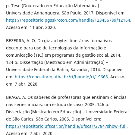
p. Tese (Doutorado em Educação Matemática) –
Universidade Anhanguera, São Paulo, 2017. Disponível em:
https://repositorio.pgsskroton.com/handle/123456789/12164
.
Acesso em: 11 abr. 2020.
BEZERRA, A. O. Do giz ao byte: itinerários formativos
docente para uso de tecnologias da informação e
comunicação (TIC) em programas de gestão social. 2014.
124 p. Dissertação (Mestrado em Administração) –
Universidade Federal da Bahia, Salvador, 2014. Disponível
em:
https://repositorio.ufba.br/ri/handle/ri/19666
. Acesso
em: 7 abr. 2020.
BRAGA, A. Os saberes de professoras que ensinam ciências
nas séries iniciais: um estudo de caso. 2005. 146 p.
Dissertação (Mestrado em Educação) – Universidade Federal
de São Carlos, São Carlos, 2005. Disponível em:
https://repositorio.ufscar.br/handle/ufscar/2784?show=full
.
Acesso em: 7 abr. 2020.