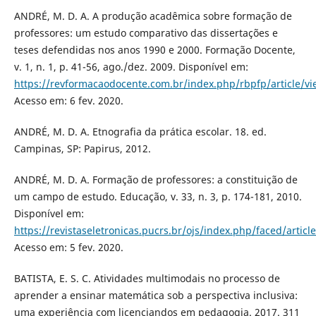
ANDRÉ, M. D. A. A produção acadêmica sobre formação de
professores: um estudo comparativo das dissertações e
teses defendidas nos anos 1990 e 2000. Formação Docente,
v. 1, n. 1, p. 41-56, ago./dez. 2009. Disponível em:
https://revformacaodocente.com.br/index.php/rbpfp/article/vi
Acesso em: 6 fev. 2020.
ANDRÉ, M. D. A. Etnografia da prática escolar. 18. ed.
Campinas, SP: Papirus, 2012.
ANDRÉ, M. D. A. Formação de professores: a constituição de
um campo de estudo. Educação, v. 33, n. 3, p. 174-181, 2010.
Disponível em:
https://revistaseletronicas.pucrs.br/ojs/index.php/faced/articl
Acesso em: 5 fev. 2020.
BATISTA, E. S. C. Atividades multimodais no processo de
aprender a ensinar matemática sob a perspectiva inclusiva:
uma experiência com licenciandos em pedagogia. 2017. 311