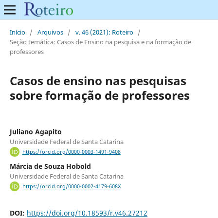
Início
/
Arquivos
/
v. 46 (2021): Roteiro
/
Seção temática: Casos de Ensino na pesquisa e na formação de
professores
Casos de ensino nas pesquisas
sobre formação de professores
Juliano Agapito
Universidade Federal de Santa Catarina
https://orcid.org/0000-0003-1491-9408
Márcia de Souza Hobold
Universidade Federal de Santa Catarina
https://orcid.org/0000-0002-4179-608X
DOI:
https://doi.org/10.18593/r.v46.27212