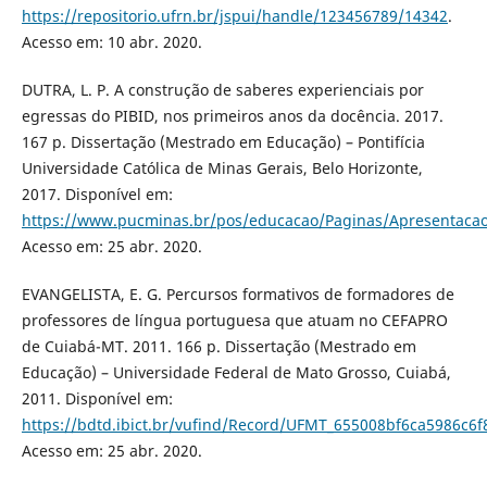
https://repositorio.ufrn.br/jspui/handle/123456789/14342
.
Acesso em: 10 abr. 2020.
DUTRA, L. P. A construção de saberes experienciais por
egressas do PIBID, nos primeiros anos da docência. 2017.
167 p. Dissertação (Mestrado em Educação) – Pontifícia
Universidade Católica de Minas Gerais, Belo Horizonte,
2017. Disponível em:
https://www.pucminas.br/pos/educacao/Paginas/Apresentacao
Acesso em: 25 abr. 2020.
EVANGELISTA, E. G. Percursos formativos de formadores de
professores de língua portuguesa que atuam no CEFAPRO
de Cuiabá-MT. 2011. 166 p. Dissertação (Mestrado em
Educação) – Universidade Federal de Mato Grosso, Cuiabá,
2011. Disponível em:
https://bdtd.ibict.br/vufind/Record/UFMT_655008bf6ca5986c
Acesso em: 25 abr. 2020.