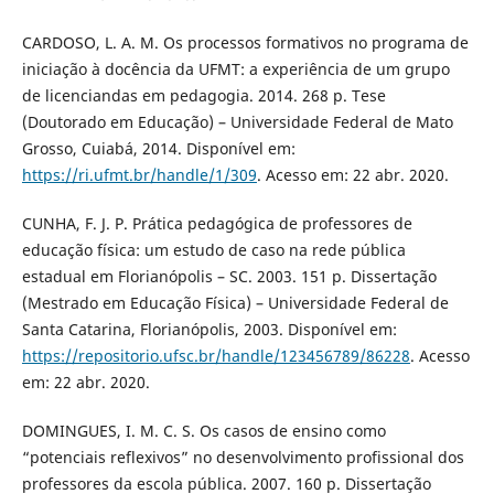
CARDOSO, L. A. M. Os processos formativos no programa de
iniciação à docência da UFMT: a experiência de um grupo
de licenciandas em pedagogia. 2014. 268 p. Tese
(Doutorado em Educação) – Universidade Federal de Mato
Grosso, Cuiabá, 2014. Disponível em:
https://ri.ufmt.br/handle/1/309
. Acesso em: 22 abr. 2020.
CUNHA, F. J. P. Prática pedagógica de professores de
educação física: um estudo de caso na rede pública
estadual em Florianópolis – SC. 2003. 151 p. Dissertação
(Mestrado em Educação Física) – Universidade Federal de
Santa Catarina, Florianópolis, 2003. Disponível em:
https://repositorio.ufsc.br/handle/123456789/86228
. Acesso
em: 22 abr. 2020.
DOMINGUES, I. M. C. S. Os casos de ensino como
“potenciais reflexivos” no desenvolvimento profissional dos
professores da escola pública. 2007. 160 p. Dissertação