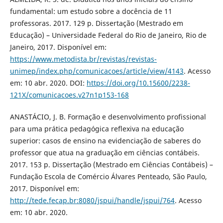
fundamental: um estudo sobre a docência de 11
professoras. 2017. 129 p. Dissertação (Mestrado em
Educação) – Universidade Federal do Rio de Janeiro, Rio de
Janeiro, 2017. Disponível em:
https://www.metodista.br/revistas/revistas-
unimep/index.php/comunicacoes/article/view/4143
. Acesso
em: 10 abr. 2020. DOI:
https://doi.org/10.15600/2238-
121X/comunicacoes.v27n1p153-168
ANASTÁCIO, J. B. Formação e desenvolvimento profissional
para uma prática pedagógica reflexiva na educação
superior: casos de ensino na evidenciação de saberes do
professor que atua na graduação em ciências contábeis.
2017. 153 p. Dissertação (Mestrado em Ciências Contábeis) –
Fundação Escola de Comércio Álvares Penteado, São Paulo,
2017. Disponível em:
http://tede.fecap.br:8080/jspui/handle/jspui/764
. Acesso
em: 10 abr. 2020.