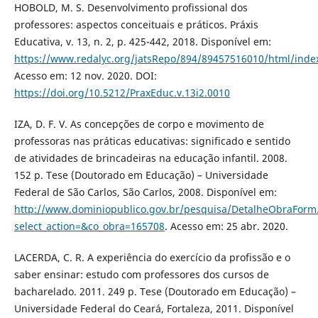
HOBOLD, M. S. Desenvolvimento profissional dos
professores: aspectos conceituais e práticos. Práxis
Educativa, v. 13, n. 2, p. 425-442, 2018. Disponível em:
https://www.redalyc.org/jatsRepo/894/89457516010/html/inde
Acesso em: 12 nov. 2020. DOI:
https://doi.org/10.5212/PraxEduc.v.13i2.0010
IZA, D. F. V. As concepções de corpo e movimento de
professoras nas práticas educativas: significado e sentido
de atividades de brincadeiras na educação infantil. 2008.
152 p. Tese (Doutorado em Educação) – Universidade
Federal de São Carlos, São Carlos, 2008. Disponível em:
http://www.dominiopublico.gov.br/pesquisa/DetalheObraForm
select_action=&co_obra=165708
. Acesso em: 25 abr. 2020.
LACERDA, C. R. A experiência do exercício da profissão e o
saber ensinar: estudo com professores dos cursos de
bacharelado. 2011. 249 p. Tese (Doutorado em Educação) –
Universidade Federal do Ceará, Fortaleza, 2011. Disponível