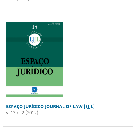
ESPAÇO JURÍDICO JOURNAL OF LAW [EJJL]
v. 13 n. 2 (2012)