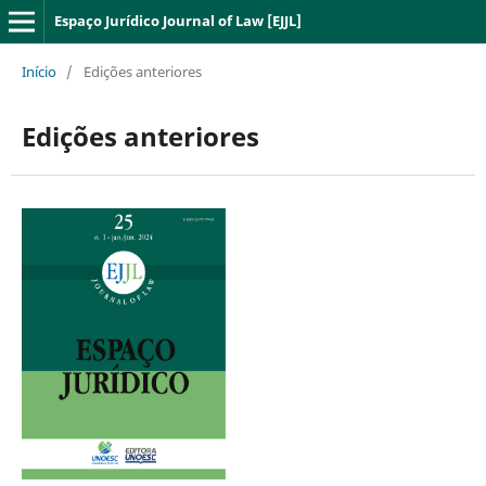
Espaço Jurídico Journal of Law [EJJL]
Início
/
Edições anteriores
Edições anteriores