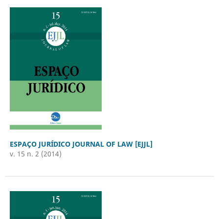
ESPAÇO JURÍDICO JOURNAL OF LAW [EJJL]
v. 15 n. 2 (2014)