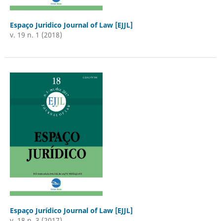
Espaço Juridico Journal of Law [EJJL]
v. 19 n. 1 (2018)
Espaço Jurídico Journal of Law [EJJL]
v. 18 n. 3 (2017)