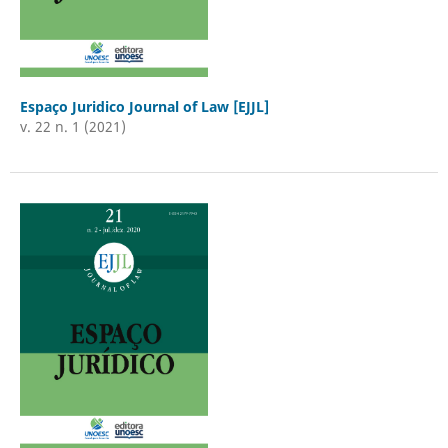
Espaço Juridico Journal of Law [EJJL]
v. 22 n. 1 (2021)