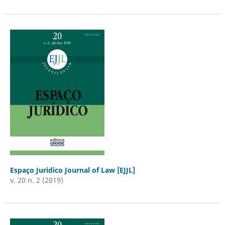
Espaço Juridico Journal of Law [EJJL]
v. 20 n. 2 (2019)