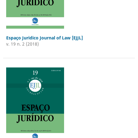
Espaço Juridico Journal of Law [EJJL]
v. 19 n. 2 (2018)