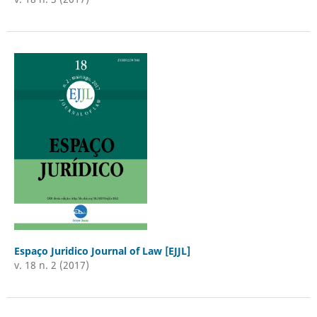
Espaço Juridico Journal of Law [EJJL]
v. 18 n. 2 (2017)