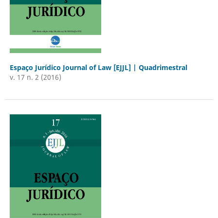
Espaço Jurídico Journal of Law [EJJL] | Quadrimestral
v. 17 n. 2 (2016)