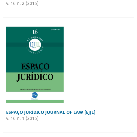
v. 16 n. 2 (2015)
ESPAÇO JURÍDICO JOURNAL OF LAW [EJJL]
v. 16 n. 1 (2015)