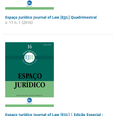
Espaço Jurídico Journal of Law [EJJL] Quadrimestral
v. 17 n. 1 (2016)
Espaço Jurídico Journal of Law [EJJL] | Edição Especial -