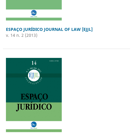
ESPAÇO JURÍDICO JOURNAL OF LAW [EJJL]
v. 14 n. 2 (2013)