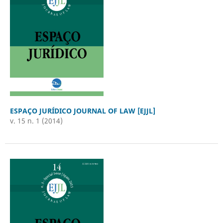
ESPAÇO JURÍDICO JOURNAL OF LAW [EJJL]
v. 15 n. 1 (2014)