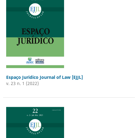
Espaço Juridico Journal of Law [EJJL]
v. 23 n. 1 (2022)