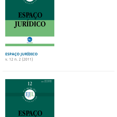
ESPAÇO JURÍDICO
v. 12 n. 2 (2011)