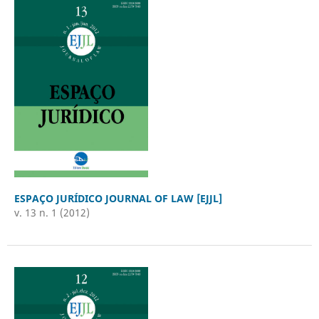
ESPAÇO JURÍDICO JOURNAL OF LAW [EJJL]
v. 13 n. 1 (2012)