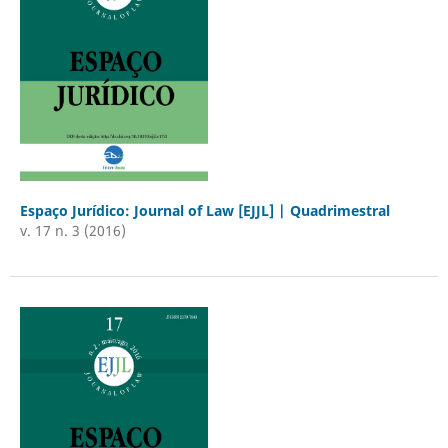
Espaço Jurídico: Journal of Law [EJJL] | Quadrimestral
v. 17 n. 3 (2016)