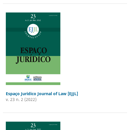
Espaço Juridico Journal of Law [EJJL]
v. 23 n. 2 (2022)