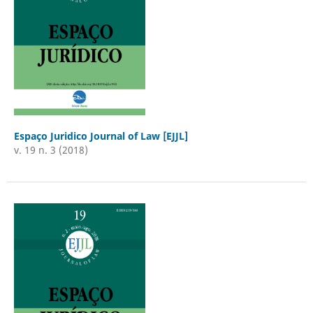
Espaço Juridico Journal of Law [EJJL]
v. 19 n. 3 (2018)