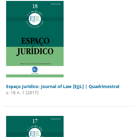
Espaço Jurídico: Journal of Law [EJJL] | Quadrimestral
v. 18 n. 1 (2017)