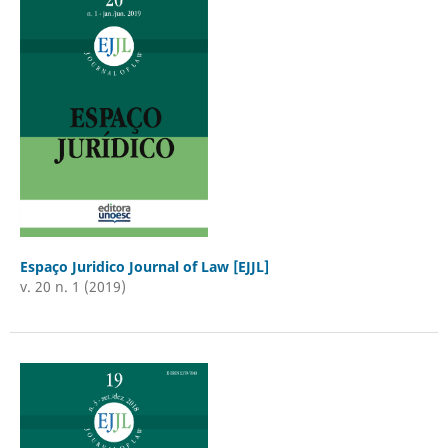
Espaço Juridico Journal of Law [EJJL]
v. 20 n. 1 (2019)