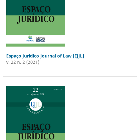
Espaço Juridico Journal of Law [EJJL]
v. 22 n. 2 (2021)