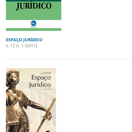
ESPAÇO JURÍDICO
v. 12 n. 1 (2011)