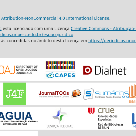
Attribution-NonCommercial 4.0 International License
.
c
está licenciado com uma Licença
Creative Commons - Atribuição-
odicos.unoesc.edu.br/espacojuridico
s às concedidas no âmbito desta licença em
https://periodicos.uno