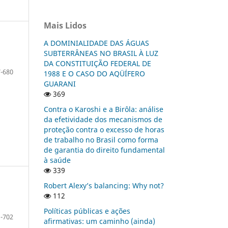
Mais Lidos
A DOMINIALIDADE DAS ÁGUAS
SUBTERRÂNEAS NO BRASIL À LUZ
DA CONSTITUIÇÃO FEDERAL DE
-680
1988 E O CASO DO AQÜÍFERO
GUARANI
369
Contra o Karoshi e a Birôla: análise
da efetividade dos mecanismos de
proteção contra o excesso de horas
de trabalho no Brasil como forma
de garantia do direito fundamental
à saúde
339
Robert Alexy’s balancing: Why not?
112
Políticas públicas e ações
-702
afirmativas: um caminho (ainda)