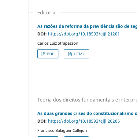
Editorial
As razões da reforma da previdência são de segu
DOI:
https://doi.org/10.18593/ejjl.21201
Carlos Luiz Strapazzon
PDF
HTML
Teoria dos direitos fundamentais e interpr
As duas grandes crises do constitucionalismo d
DOI:
https://doi.org/10.18593/ejjl.20205
Francisco Balaguer Callejón