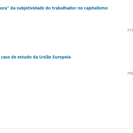
ura" da subjetividade do trabalhador no capitalismo
777
m caso de estudo da União Europeia
799