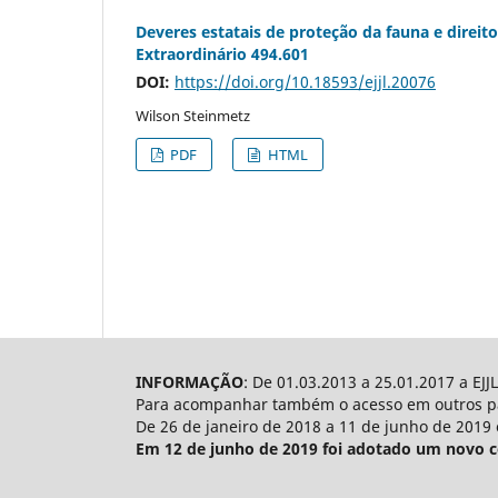
Deveres estatais de proteção da fauna e direito
Extraordinário 494.601
DOI:
https://doi.org/10.18593/ejjl.20076
Wilson Steinmetz
PDF
HTML
INFORMAÇÃO
: De 01.03.2013 a 25.01.2017 a EJ
Para acompanhar também o acesso em outros paí
De 26 de janeiro de 2018 a 11 de junho de 2019 
Em 12 de junho de 2019 foi adotado um novo con