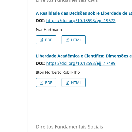
Direitos Fundamentais Civis
A Realidade das Decisões sobre Liberdade de 
DOI:
https://doi.org/10.18593/ejjl.19672
Ivar Hartmann
PDF
HTML
Liberdade Acadêmica e Científica: Dimensões
DOI:
https://doi.org/10.18593/ejjl.17499
Ilton Norberto Robl Filho
PDF
HTML
Direitos Fundamentais Sociais