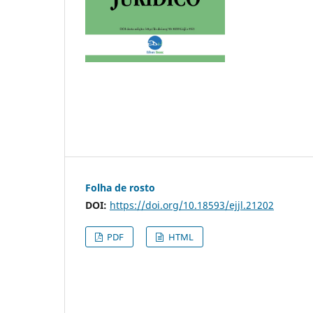
Folha de rosto
DOI:
https://doi.org/10.18593/ejjl.21202
PDF
HTML