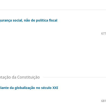
rança social, não de política fiscal
677
etação da Constituição
iante da globalização no século XXI
681