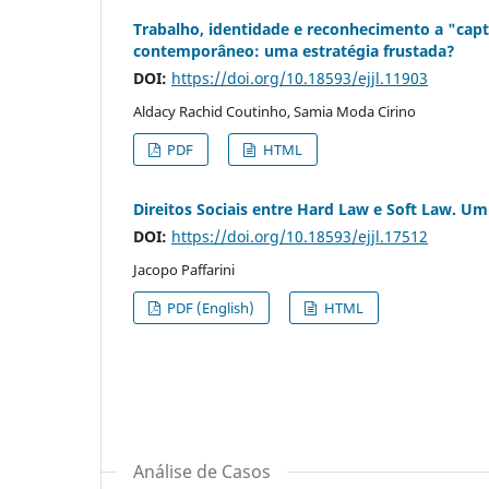
Trabalho, identidade e reconhecimento a "capt
contemporâneo: uma estratégia frustada?
DOI:
https://doi.org/10.18593/ejjl.11903
Aldacy Rachid Coutinho, Samia Moda Cirino
PDF
HTML
Direitos Sociais entre Hard Law e Soft Law. U
DOI:
https://doi.org/10.18593/ejjl.17512
Jacopo Paffarini
PDF (English)
HTML
Análise de Casos