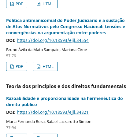
PDF
HTML
Política antimanicomial do Poder Judiciário e a sustação
de Atos Normativos pelo Congresso Nacional: tensões e
convergências na argumentação entre poderes
DOI:
https://doi.org/10.18593/ejjl.34554
Bruno Ávila da Mata Sampaio, Mariana Cirne
57-76
PDF
HTML
Teoria dos princípios e dos direitos fundamentais
Razoabilidade e proporcionalidade na hermenêutica do
direito público
DOI:
https://doi.org/10.18593/ejjl.34821
Maria Fernanda Rosa, Rafael Lazzarotto Simioni
77-94