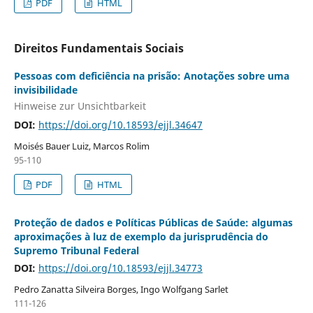
PDF
HTML
Direitos Fundamentais Sociais
Pessoas com deficiência na prisão: Anotações sobre uma
invisibilidade
Hinweise zur Unsichtbarkeit
DOI:
https://doi.org/10.18593/ejjl.34647
Moisés Bauer Luiz, Marcos Rolim
95-110
PDF
HTML
Proteção de dados e Políticas Públicas de Saúde: algumas
aproximações à luz de exemplo da jurisprudência do
Supremo Tribunal Federal
DOI:
https://doi.org/10.18593/ejjl.34773
Pedro Zanatta Silveira Borges, Ingo Wolfgang Sarlet
111-126