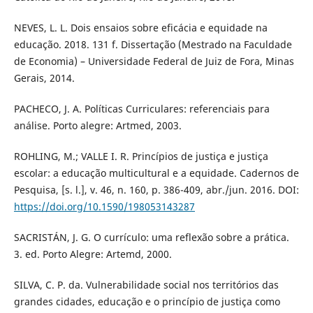
NEVES, L. L. Dois ensaios sobre eficácia e equidade na
educação. 2018. 131 f. Dissertação (Mestrado na Faculdade
de Economia) – Universidade Federal de Juiz de Fora, Minas
Gerais, 2014.
PACHECO, J. A. Políticas Curriculares: referenciais para
análise. Porto alegre: Artmed, 2003.
ROHLING, M.; VALLE I. R. Princípios de justiça e justiça
escolar: a educação multicultural e a equidade. Cadernos de
Pesquisa, [s. l.], v. 46, n. 160, p. 386-409, abr./jun. 2016. DOI:
https://doi.org/10.1590/198053143287
SACRISTÁN, J. G. O currículo: uma reflexão sobre a prática.
3. ed. Porto Alegre: Artemd, 2000.
SILVA, C. P. da. Vulnerabilidade social nos territórios das
grandes cidades, educação e o princípio de justiça como