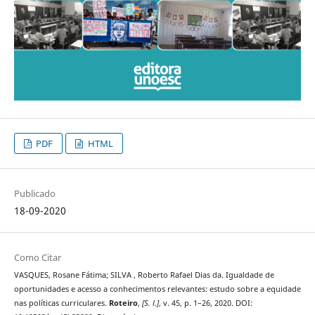
PDF
HTML
Publicado
18-09-2020
Como Citar
VASQUES, Rosane Fátima; SILVA , Roberto Rafael Dias da. Igualdade de
oportunidades e acesso a conhecimentos relevantes: estudo sobre a equidade
nas políticas curriculares.
Roteiro
,
[S. l.]
, v. 45, p. 1–26, 2020. DOI: