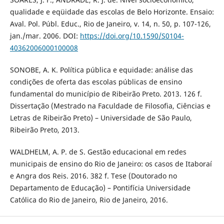
qualidade e eqüidade das escolas de Belo Horizonte. Ensaio:
Aval. Pol. Públ. Educ., Rio de Janeiro, v. 14, n. 50, p. 107-126,
jan./mar. 2006. DOI:
https://doi.org/10.1590/S0104-
40362006000100008
SONOBE, A. K. Política pública e equidade: análise das
condições de oferta das escolas públicas de ensino
fundamental do município de Ribeirão Preto. 2013. 126 f.
Dissertação (Mestrado na Faculdade de Filosofia, Ciências e
Letras de Ribeirão Preto) – Universidade de São Paulo,
Ribeirão Preto, 2013.
WALDHELM, A. P. de S. Gestão educacional em redes
municipais de ensino do Rio de Janeiro: os casos de Itaboraí
e Angra dos Reis. 2016. 382 f. Tese (Doutorado no
Departamento de Educação) – Pontifícia Universidade
Católica do Rio de Janeiro, Rio de Janeiro, 2016.