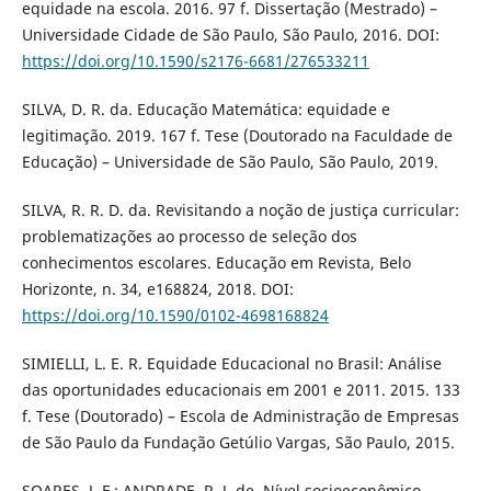
equidade na escola. 2016. 97 f. Dissertação (Mestrado) –
Universidade Cidade de São Paulo, São Paulo, 2016. DOI:
https://doi.org/10.1590/s2176-6681/276533211
SILVA, D. R. da. Educação Matemática: equidade e
legitimação. 2019. 167 f. Tese (Doutorado na Faculdade de
Educação) – Universidade de São Paulo, São Paulo, 2019.
SILVA, R. R. D. da. Revisitando a noção de justiça curricular:
problematizações ao processo de seleção dos
conhecimentos escolares. Educação em Revista, Belo
Horizonte, n. 34, e168824, 2018. DOI:
https://doi.org/10.1590/0102-4698168824
SIMIELLI, L. E. R. Equidade Educacional no Brasil: Análise
das oportunidades educacionais em 2001 e 2011. 2015. 133
f. Tese (Doutorado) – Escola de Administração de Empresas
de São Paulo da Fundação Getúlio Vargas, São Paulo, 2015.
SOARES, J. F.; ANDRADE, R. J. de. Nível socioeconômico,