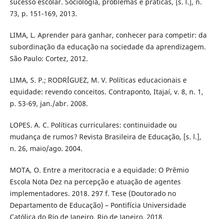
sucesso escolar. Sociologia, problemas e práticas, [s. l.], n.
73, p. 151-169, 2013.
LIMA, L. Aprender para ganhar, conhecer para competir: da
subordinação da educação na sociedade da aprendizagem.
São Paulo: Cortez, 2012.
LIMA, S. P.; RODRÍGUEZ, M. V. Políticas educacionais e
equidade: revendo conceitos. Contraponto, Itajaí, v. 8, n. 1,
p. 53-69, jan./abr. 2008.
LOPES. A. C. Políticas curriculares: continuidade ou
mudança de rumos? Revista Brasileira de Educação, [s. l.],
n. 26, maio/ago. 2004.
MOTA, O. Entre a meritocracia e a equidade: O Prêmio
Escola Nota Dez na percepção e atuação de agentes
implementadores. 2018. 297 f. Tese (Doutorado no
Departamento de Educação) – Pontifícia Universidade
Católica do Rio de Janeiro, Rio de Janeiro, 2018.