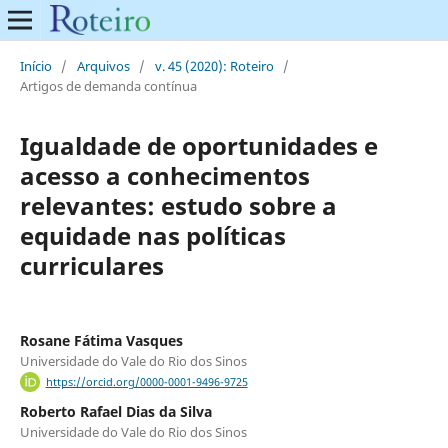
Início
/
Arquivos
/
v. 45 (2020): Roteiro
/
Artigos de demanda contínua
Igualdade de oportunidades e
acesso a conhecimentos
relevantes: estudo sobre a
equidade nas políticas
curriculares
Rosane Fátima Vasques
Universidade do Vale do Rio dos Sinos
https://orcid.org/0000-0001-9496-9725
Roberto Rafael Dias da Silva
Universidade do Vale do Rio dos Sinos