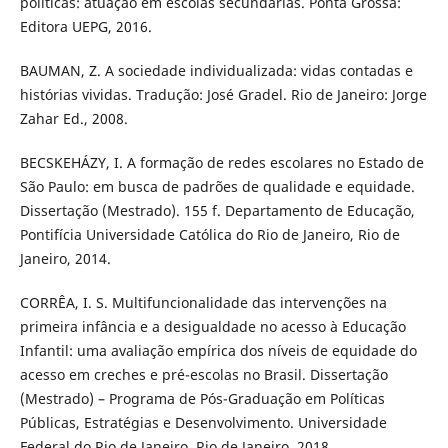
políticas: atuação em escolas secundárias. Ponta Grossa:
Editora UEPG, 2016.
BAUMAN, Z. A sociedade individualizada: vidas contadas e
histórias vividas. Tradução: José Gradel. Rio de Janeiro: Jorge
Zahar Ed., 2008.
BECSKEHÁZY, I. A formação de redes escolares no Estado de
São Paulo: em busca de padrões de qualidade e equidade.
Dissertação (Mestrado). 155 f. Departamento de Educação,
Pontifícia Universidade Católica do Rio de Janeiro, Rio de
Janeiro, 2014.
CORRÊA, I. S. Multifuncionalidade das intervenções na
primeira infância e a desigualdade no acesso à Educação
Infantil: uma avaliação empírica dos níveis de equidade do
acesso em creches e pré-escolas no Brasil. Dissertação
(Mestrado) – Programa de Pós-Graduação em Políticas
Públicas, Estratégias e Desenvolvimento. Universidade
Federal do Rio de Janeiro, Rio de Janeiro, 2018.