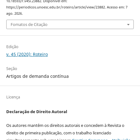
10.18593/r.v45i.23882. Disponível em:
https://periodicos.unoesc.edu.br/roteiro/article/view/23882. Acesso em: 7
ago. 2026.
Fomatos de Citação
Edição
v. 45 (2020): Roteiro
Seção
Artigos de demanda contínua
Licença
Declaração de Direito Autoral
Os autores mantêm os direitos autorais e concedem à Revista o
direito de primeira publicação, com o trabalho licenciado