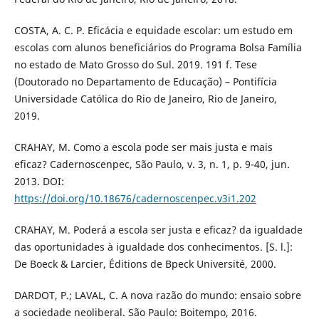
COSTA, A. C. P. Eficácia e equidade escolar: um estudo em
escolas com alunos beneficiários do Programa Bolsa Família
no estado de Mato Grosso do Sul. 2019. 191 f. Tese
(Doutorado no Departamento de Educação) – Pontifícia
Universidade Católica do Rio de Janeiro, Rio de Janeiro,
2019.
CRAHAY, M. Como a escola pode ser mais justa e mais
eficaz? Cadernoscenpec, São Paulo, v. 3, n. 1, p. 9-40, jun.
2013. DOI:
https://doi.org/10.18676/cadernoscenpec.v3i1.202
CRAHAY, M. Poderá a escola ser justa e eficaz? da igualdade
das oportunidades à igualdade dos conhecimentos. [S. l.]:
De Boeck & Larcier, Éditions de Bpeck Université, 2000.
DARDOT, P.; LAVAL, C. A nova razão do mundo: ensaio sobre
a sociedade neoliberal. São Paulo: Boitempo, 2016.