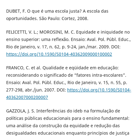
DUBET, F. O que é uma escola justa? A escola das
oportunidades. São Paulo: Cortez, 2008.
FELICETTI, V. L.; MOROSINI, M. C. Equidade e iniquidade no
ensino superior: uma reflexão. Ensaio: Aval. Pol. Públ. Educ.,
Rio de Janeiro, v. 17, n. 62, p. 9-24, jan./mar. 2009. DOI:
https://doi.org/10.1590/S0104-40362009000100002
FRANCO, C. et al. Qualidade e eqüidade em educação:
reconsiderando o significado de “fatores intra-escolares”.
Ensaio: Aval. Pol. Públ. Educ., Rio de Janeiro, v. 15, n. 55, p.
277-298, abr./jun. 2007. DOI:
https://doi.org/10.1590/S0104-
40362007000200007
GAZZOLA, J. S. Interferências do ideb na formulação de
políticas públicas educacionais para o ensino fundamental:
uma análise da construção da equidade e redução das
desigualdades educacionais enquanto princípios de justiça