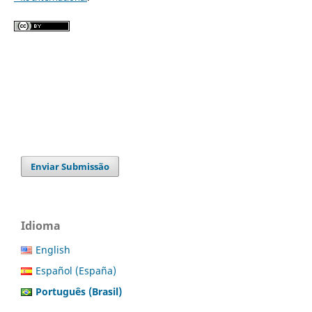
Enviar Submissão
Idioma
English
Español (España)
Português (Brasil)