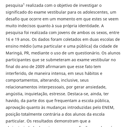
1
pesquisa
realizada com o objetivo de investigar o
significado do exame vestibular para os adolescentes, um
desafio que ocorre em um momento em que estes se veem
muito indecisos quanto à sua própria identidade. A
pesquisa foi realizada com jovens de ambos os sexos, entre
16 e 19 anos. Os dados foram coletados em duas escolas de
ensino médio (uma particular e uma pública) da cidade de
Maringá, PR, mediante o uso de um questionário. Os alunos
participantes que se submeteram ao exame vestibular no
final do ano de 2009 afirmaram que esse fato tem
interferido, de maneira intensa, em seus hábitos e
comportamentos, alterando, inclusive, seus
relacionamentos interpessoais, por gerar ansiedade,
angústia, inquietação, estresse. Destaca-se, ainda, ter
havido, da parte dos que frequentam a escola pública,
aprovação quanto às mudanças introduzidas pelo ENEM,
posição totalmente contrária a dos alunos da escola
particular. Os resultados demonstram que a