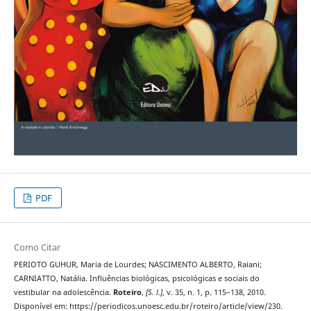
PDF
Como Citar
PERIOTO GUHUR, Maria de Lourdes; NASCIMENTO ALBERTO, Raiani;
CARNIATTO, Natália. Influências biológicas, psicológicas e sociais do
vestibular na adolescência.
Roteiro
,
[S. l.]
, v. 35, n. 1, p. 115–138, 2010.
Disponível em: https://periodicos.unoesc.edu.br/roteiro/article/view/230.