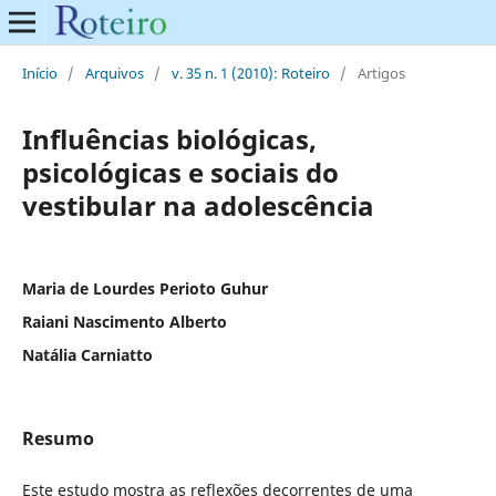
Início
/
Arquivos
/
v. 35 n. 1 (2010): Roteiro
/
Artigos
Influências biológicas,
psicológicas e sociais do
vestibular na adolescência
Maria de Lourdes Perioto Guhur
Raiani Nascimento Alberto
Natália Carniatto
Resumo
Este estudo mostra as reflexões decorrentes de uma