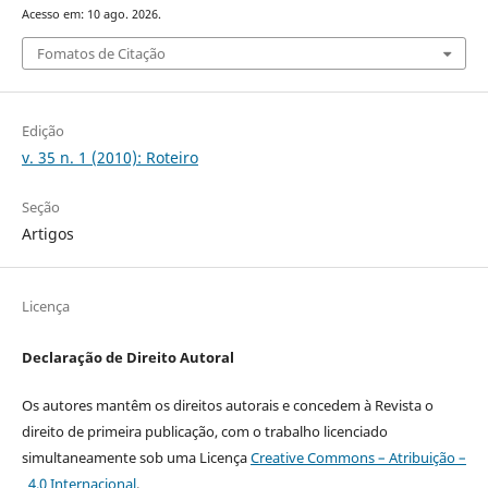
Acesso em: 10 ago. 2026.
Fomatos de Citação
Edição
v. 35 n. 1 (2010): Roteiro
Seção
Artigos
Licença
Declaração de Direito Autoral
Os autores mantêm os direitos autorais e concedem à Revista o
direito de primeira publicação, com o trabalho licenciado
simultaneamente sob uma Licença
Creative Commons – Atribuição –
4.0 Internacional
.