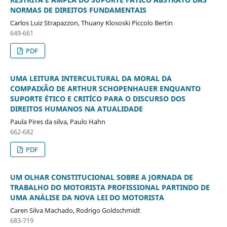
NORMAS DE DIREITOS FUNDAMENTAIS
Carlos Luiz Strapazzon, Thuany Klososki Piccolo Bertin
649-661
PDF
UMA LEITURA INTERCULTURAL DA MORAL DA
COMPAIXÃO DE ARTHUR SCHOPENHAUER ENQUANTO
SUPORTE ÉTICO E CRITÍCO PARA O DISCURSO DOS
DIREITOS HUMANOS NA ATUALIDADE
Paula Pires da silva, Paulo Hahn
662-682
PDF
UM OLHAR CONSTITUCIONAL SOBRE A JORNADA DE
TRABALHO DO MOTORISTA PROFISSIONAL PARTINDO DE
UMA ANÁLISE DA NOVA LEI DO MOTORISTA
Caren Silva Machado, Rodrigo Goldschmidt
683-719