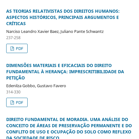
AS TEORIAS RELATIVISTAS DOS DIREITOS HUMANOS:
ASPECTOS HISTÓRICOS, PRINCIPAIS ARGUMENTOS E
CRÍTICAS
Narciso Leandro Xavier Baez, Juliano Pante Schwantz
237-258
PDF
DIMENSÕES MATERIAIS E EFICACIAIS DO DIREITO
FUNDAMENTAL À HERANÇA: IMPRESCRITIBILIDADE DA
PETIÇÃO
Edenilza Gobbo, Gustavo Favero
314-330
PDF
DIREITO FUNDAMENTAL DE MORADIA. UMA ANÁLISE DO
CONCEITO DE ÁREAS DE PRESERVAÇÃO PERMANENTE E DO
CONFLITO DE USO E OCUPAÇÃO DO SOLO COMO REFLEXO
DA SOCIEDADE DE RISCO