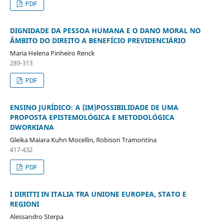
PDF
DIGNIDADE DA PESSOA HUMANA E O DANO MORAL NO
ÂMBITO DO DIREITO A BENEFÍCIO PREVIDENCIÁRIO
Maria Helena Pinheiro Renck
289-313
PDF
ENSINO JURÍDICO: A (IM)POSSIBILIDADE DE UMA
PROPOSTA EPISTEMOLÓGICA E METODOLÓGICA
DWORKIANA
Gleika Maiara Kuhn Mocellin, Robison Tramontina
417-432
PDF
I DIRITTI IN ITALIA TRA UNIONE EUROPEA, STATO E
REGIONI
Alessandro Sterpa