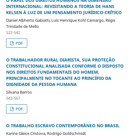
O PAPEL DOS DIREITOS HUMANOS NA DIMENSÃO
INTERNACIONAL: REVISITANDO A TEORIA DE HANS
KELSEN À LUZ DE UM PENSAMENTO JURÍDICO-CRÍTICO
Daniel Albherto Gabiatti, Luís Henrique Kohl Camargo, Régis
Trindade de Mello
522-542
PDF
O TRABALHADOR RURAL DIARISTA, SUA PROTEÇÃO
CONSTITUCIONAL ANALISADA CONFORME O DISPOSTO
NOS DIREITOS FUNDAMENTAIS DO HOMEM,
PRINCIPALMENTE NO TOCANTE AO PRINCÍPIO DA
DIGNIDADE DA PESSOA HUMANA
Silvana Barros
543-567
PDF
O TRABALHO ESCRAVO CONTEMPORÂNEO NO BRASIL
Karine Gleice Cristova, Rodrigo Goldschmidt