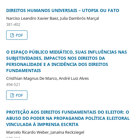
DIREITOS HUMANOS UNIVERSAIS – UTOPIA OU FATO
Narciso Leandro Xavier Baez, Julia Dambrós Marçal
381-402
PDF
O ESPAÇO PÚBLICO MIDIÁTICO, SUAS INFLUÊNCIAS NAS
SUBJETIVIDADES, IMPACTOS NOS DIREITOS DA
PERSONALIDADE E A INCIDÊNCIA DOS DIREITOS
FUNDAMENTAIS
Cristhian Magnus De Marco, André Luiz Alves
494-521
PDF
PROTEÇÃO AOS DIREITOS FUNDAMENTAIS DO ELEITOR: O
ABUSO DO PODER NA PROPAGANDA POLÍTICA ELEITORAL
VINCULADA À IMPRENSA ESCRITA
Marcelo Ricardo Weber, Janaína Reckziegel