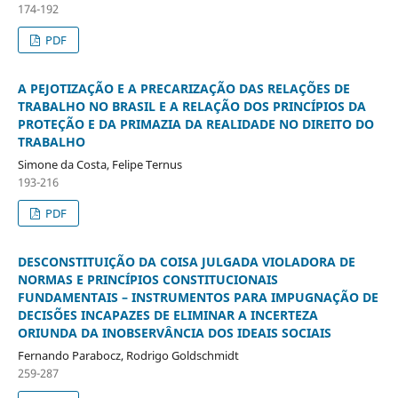
174-192
PDF
A PEJOTIZAÇÃO E A PRECARIZAÇÃO DAS RELAÇÕES DE
TRABALHO NO BRASIL E A RELAÇÃO DOS PRINCÍPIOS DA
PROTEÇÃO E DA PRIMAZIA DA REALIDADE NO DIREITO DO
TRABALHO
Simone da Costa, Felipe Ternus
193-216
PDF
DESCONSTITUIÇÃO DA COISA JULGADA VIOLADORA DE
NORMAS E PRINCÍPIOS CONSTITUCIONAIS
FUNDAMENTAIS – INSTRUMENTOS PARA IMPUGNAÇÃO DE
DECISÕES INCAPAZES DE ELIMINAR A INCERTEZA
ORIUNDA DA INOBSERVÂNCIA DOS IDEAIS SOCIAIS
Fernando Parabocz, Rodrigo Goldschmidt
259-287