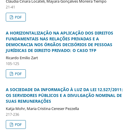
Cláudia Cinara Locateli, Mayara Gonçalves Moreira Tiempo
21-41
PDF
A HORIZONTALIZAÇÃO NA APLICAÇÃO DOS DIREITOS
FUNDAMENTAIS NAS RELAÇÕES PRIVADAS E A
DEMOCRACIA NOS ÓRGÃOS DECISÓRIOS DE PESSOAS
JURÍDICAS DE DIREITO PRIVADO: O CASO TFP
Ricardo Emilio Zart
105-125
PDF
A SOCIEDADE DA INFORMAÇÃO À LUZ DA LEI 12.527/2011:
OS SERVIDORES PÚBLICOS E A DIVULGAÇÃO NOMINAL DE
SUAS REMUNERAÇÕES
Katja Mohr, Maria Cristina Cereser Pezzella
217-236
PDF