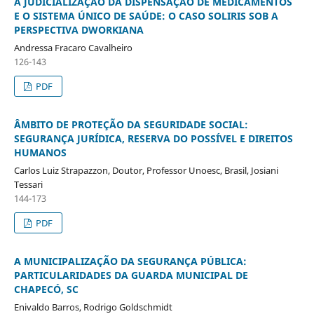
A JUDICIALIZAÇÃO DA DISPENSAÇÃO DE MEDICAMENTOS
E O SISTEMA ÚNICO DE SAÚDE: O CASO SOLIRIS SOB A
PERSPECTIVA DWORKIANA
Andressa Fracaro Cavalheiro
126-143
PDF
ÂMBITO DE PROTEÇÃO DA SEGURIDADE SOCIAL:
SEGURANÇA JURÍDICA, RESERVA DO POSSÍVEL E DIREITOS
HUMANOS
Carlos Luiz Strapazzon, Doutor, Professor Unoesc, Brasil, Josiani
Tessari
144-173
PDF
A MUNICIPALIZAÇÃO DA SEGURANÇA PÚBLICA:
PARTICULARIDADES DA GUARDA MUNICIPAL DE
CHAPECÓ, SC
Enivaldo Barros, Rodrigo Goldschmidt