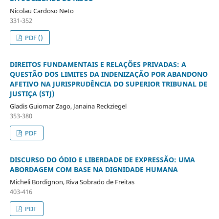
Nicolau Cardoso Neto
331-352
PDF ()
DIREITOS FUNDAMENTAIS E RELAÇÕES PRIVADAS: A
QUESTÃO DOS LIMITES DA INDENIZAÇÃO POR ABANDONO
AFETIVO NA JURISPRUDÊNCIA DO SUPERIOR TRIBUNAL DE
JUSTIÇA (STJ)
Gladis Guiomar Zago, Janaina Reckziegel
353-380
PDF
DISCURSO DO ÓDIO E LIBERDADE DE EXPRESSÃO: UMA
ABORDAGEM COM BASE NA DIGNIDADE HUMANA
Micheli Bordignon, Riva Sobrado de Freitas
403-416
PDF