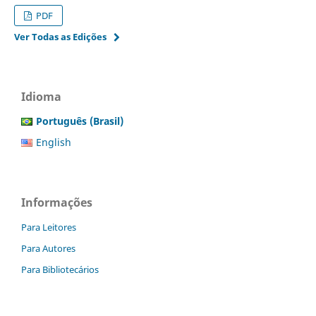
PDF
Ver Todas as Edições
Idioma
Português (Brasil)
English
Informações
Para Leitores
Para Autores
Para Bibliotecários