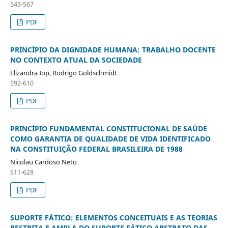
543-567
PDF
PRINCÍPIO DA DIGNIDADE HUMANA: TRABALHO DOCENTE
NO CONTEXTO ATUAL DA SOCIEDADE
Elizandra Iop, Rodrigo Goldschmidt
592-610
PDF
PRINCÍPIO FUNDAMENTAL CONSTITUCIONAL DE SAÚDE
COMO GARANTIA DE QUALIDADE DE VIDA IDENTIFICADO
NA CONSTITUIÇÃO FEDERAL BRASILEIRA DE 1988
Nicolau Cardoso Neto
611-628
PDF
SUPORTE FÁTICO: ELEMENTOS CONCEITUAIS E AS TEORIAS
RESTRITA E AMPLA DO SUPORTE FÁTICO ABSTRATO DAS