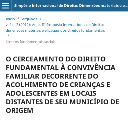
Simpósio Internacional de Direito: Dimensões materiais e eficaciais dos direitos fundamentais
Início
/
Arquivos
/
v. 2 n. 2 (2012): Anais III Simpósio Internacional de Direito:
dimensões materiais e eficaciais dos direitos fundamentais
/
Direitos fundamentais sociais
O CERCEAMENTO DO DIREITO
FUNDAMENTAL À CONVIVÊNCIA
FAMILIAR DECORRENTE DO
ACOLHIMENTO DE CRIANÇAS E
ADOLESCENTES EM LOCAIS
DISTANTES DE SEU MUNICÍPIO DE
ORIGEM