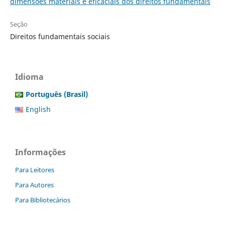
dimensões materiais e eficaciais dos direitos fundamentais
Seção
Direitos fundamentais sociais
Idioma
Português (Brasil)
English
Informações
Para Leitores
Para Autores
Para Bibliotecários