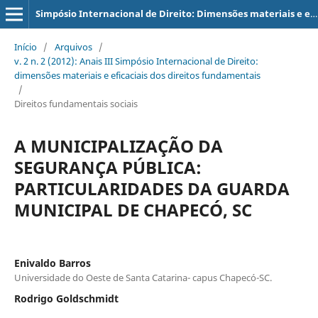
Simpósio Internacional de Direito: Dimensões materiais e eficaciais dos direitos fundamentais
Início
/
Arquivos
/
v. 2 n. 2 (2012): Anais III Simpósio Internacional de Direito:
dimensões materiais e eficaciais dos direitos fundamentais
/
Direitos fundamentais sociais
A MUNICIPALIZAÇÃO DA
SEGURANÇA PÚBLICA:
PARTICULARIDADES DA GUARDA
MUNICIPAL DE CHAPECÓ, SC
Enivaldo Barros
Universidade do Oeste de Santa Catarina- capus Chapecó-SC.
Rodrigo Goldschmidt