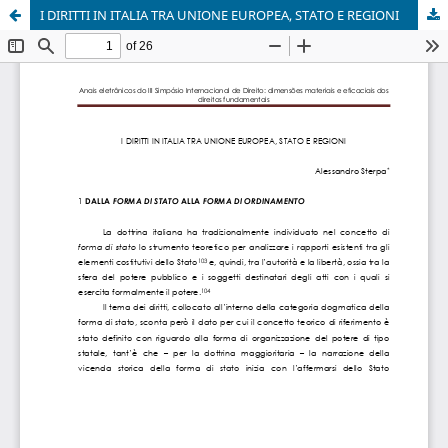
I DIRITTI IN ITALIA TRA UNIONE EUROPEA, STATO E REGIONI