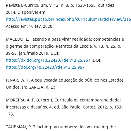
Revista E-Curriculum, v. 12, n. 3, p. 1530-1555, out./dez.
2014. Disponível em
http://revistas.pucsp.br/index.php/curriculum/article/view/21
Acesso em: 10 fev. 2020.
MACEDO, E. Fazendo a base virar realidade: competências e
o germe da comparação. Retratos da Escola, v. 13, n. 25, p.
39-58, jan./maio 2019. DOI:
https://dx.doi.org/10.22420/rde.v13i25.967
. DOI:
https://doi.org/10.22420/rde.v13i25.967
PINAR, W. F. A equivocada educação do público nos Estados
Unidos. In: GARCIA, R. L.;
MOREIRA, A. F. B. (org.). Currículo na contemporaneidade:
incertezas e desafios. 4. ed. São Paulo: Cortez, 2012. p. 153-
173.
TAUBMAN, P. Teaching by numbers: deconstructing the