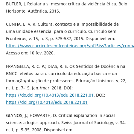
BUTLER, J. Relatar a si mesmo: crítica da violência ética. Belo
Horizonte: Autêntica, 2015.
CUNHA, E. V. R. Cultura, contexto e a impossibilidade de
uma unidade essencial para o currículo. Currículo sem
Fronteiras, v. 15, n. 3, p. 575-587, 2015. Disponível em:
https://www.curriculosemfronteiras.org/vol15iss3articles/cunh
Acesso em: 10 fev. 2020.
FRANGELLA, R. C. P.; DIAS, R. E. Os Sentidos de Docência na
BNCC: efeitos para o currículo da educação básica e da
formação/atuação de professores. Educação Unisinos, v. 22,
n. 1, p. 7-15, jan./mar. 2018. DOI:
https://dx.doi.org/10.4013/edu.2018.221.01
. DOI:
https://doi.org/10.4013/edu.2018.221.01
GLYNOS, J.; HOWARTH, D. Critical explanation in social
science: a logics approach. Swiss Journal of Sociology, v. 34,
n. 1, p. 5-35, 2008. Disponível em: