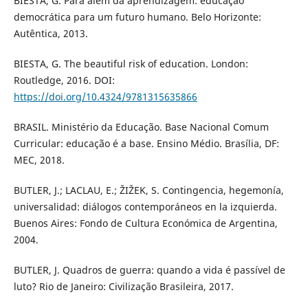
BIESTA, G. Para além da aprendizagem: educação
democrática para um futuro humano. Belo Horizonte:
Autêntica, 2013.
BIESTA, G. The beautiful risk of education. London:
Routledge, 2016. DOI:
https://doi.org/10.4324/9781315635866
BRASIL. Ministério da Educação. Base Nacional Comum
Curricular: educação é a base. Ensino Médio. Brasília, DF:
MEC, 2018.
BUTLER, J.; LACLAU, E.; ŽIŽEK, S. Contingencia, hegemonía,
universalidad: diálogos contemporáneos en la izquierda.
Buenos Aires: Fondo de Cultura Económica de Argentina,
2004.
BUTLER, J. Quadros de guerra: quando a vida é passível de
luto? Rio de Janeiro: Civilização Brasileira, 2017.