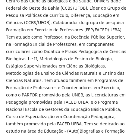
Centro das Ciências Biológicas e da Saúde, Universidade
Federal do Oeste da Bahia (CCBS/UFOB). Líder do Grupo de
Pesquisa Políticas de Currículo, Diferença, Educação em
Ciências (CCBS/UFOB). Colaborador do grupo de pesquisa
Formação em Exercício de Professores (FEP/FACED/UFBA).
Tem atuado como Professor, na Docência Pública Superior,
na Formação Inicial de Professores, em componentes
curriculares como Didática e Práxis Pedagógica de Ciências
Biológicas I e II, Metodologias de Ensino de Biologia,
Estágios Supervisionados em Ciências Biológicas,
Metodologias de Ensino de Ciências Naturais e Ensino das
Ciências Naturais. Tem atuado também em Programas de
Formação de Professores e Coordenadores em Exercício,
como o PARFOR promovido pela UNEB, as Licenciaturas em
Pedagogia promovidas pela FACED UFBA, e o Programa
Nacional Escola de Gestores da Educação Básica Pública,
Curso de Especialização em Coordenação Pedagógica,
também promovido pela FACED UFBA. Tem se dedicado ao
estudo na área de Educação - (Auto)Biografias e Formação