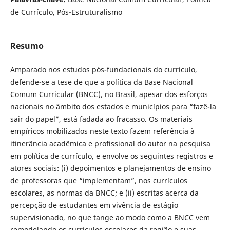
de Currículo, Pós-Estruturalismo
Resumo
Amparado nos estudos pós-fundacionais do currículo,
defende-se a tese de que a política da Base Nacional
Comum Curricular (BNCC), no Brasil, apesar dos esforços
nacionais no âmbito dos estados e municípios para “fazê-la
sair do papel”, está fadada ao fracasso. Os materiais
empíricos mobilizados neste texto fazem referência à
itinerância acadêmica e profissional do autor na pesquisa
em política de currículo, e envolve os seguintes registros e
atores sociais: (i) depoimentos e planejamentos de ensino
de professoras que “implementam”, nos currículos
escolares, as normas da BNCC; e (ii) escritas acerca da
percepção de estudantes em vivência de estágio
supervisionado, no que tange ao modo como a BNCC vem
remodelando os currículos escolares da região e suas