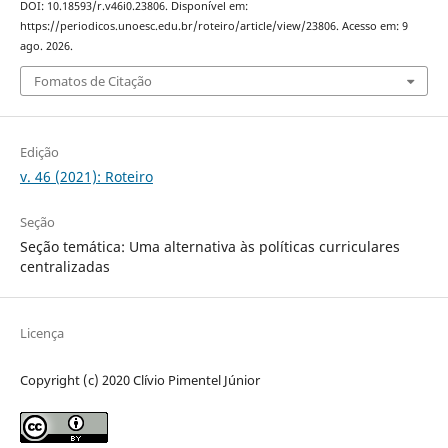
DOI: 10.18593/r.v46i0.23806. Disponível em:
https://periodicos.unoesc.edu.br/roteiro/article/view/23806. Acesso em: 9
ago. 2026.
Fomatos de Citação
Edição
v. 46 (2021): Roteiro
Seção
Seção temática: Uma alternativa às políticas curriculares
centralizadas
Licença
Copyright (c) 2020 Clívio Pimentel Júnior