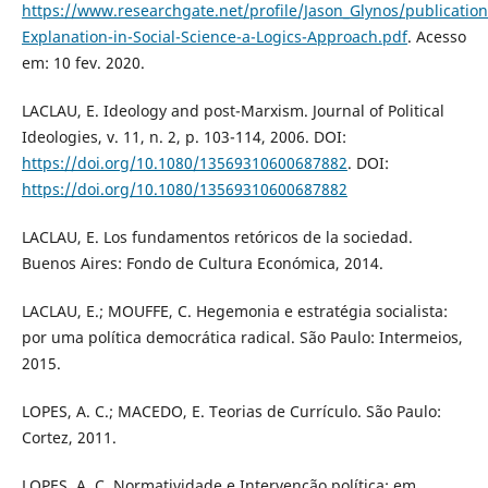
https://www.researchgate.net/profile/Jason_Glynos/publicatio
Explanation-in-Social-Science-a-Logics-Approach.pdf
. Acesso
em: 10 fev. 2020.
LACLAU, E. Ideology and post-Marxism. Journal of Political
Ideologies, v. 11, n. 2, p. 103-114, 2006. DOI:
https://doi.org/10.1080/13569310600687882
. DOI:
https://doi.org/10.1080/13569310600687882
LACLAU, E. Los fundamentos retóricos de la sociedad.
Buenos Aires: Fondo de Cultura Económica, 2014.
LACLAU, E.; MOUFFE, C. Hegemonia e estratégia socialista:
por uma política democrática radical. São Paulo: Intermeios,
2015.
LOPES, A. C.; MACEDO, E. Teorias de Currículo. São Paulo:
Cortez, 2011.
LOPES, A. C. Normatividade e Intervenção política: em