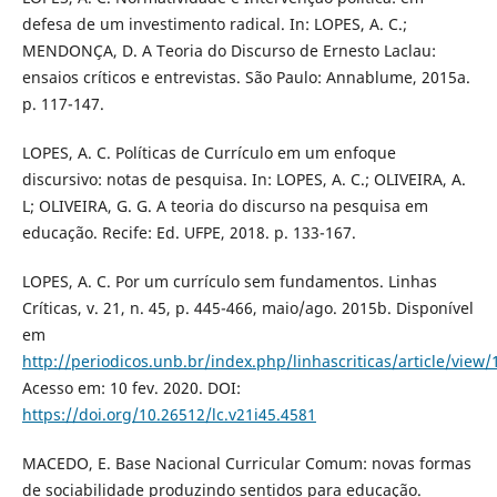
defesa de um investimento radical. In: LOPES, A. C.;
MENDONÇA, D. A Teoria do Discurso de Ernesto Laclau:
ensaios críticos e entrevistas. São Paulo: Annablume, 2015a.
p. 117-147.
LOPES, A. C. Políticas de Currículo em um enfoque
discursivo: notas de pesquisa. In: LOPES, A. C.; OLIVEIRA, A.
L; OLIVEIRA, G. G. A teoria do discurso na pesquisa em
educação. Recife: Ed. UFPE, 2018. p. 133-167.
LOPES, A. C. Por um currículo sem fundamentos. Linhas
Críticas, v. 21, n. 45, p. 445-466, maio/ago. 2015b. Disponível
em
http://periodicos.unb.br/index.php/linhascriticas/article/view
Acesso em: 10 fev. 2020. DOI:
https://doi.org/10.26512/lc.v21i45.4581
MACEDO, E. Base Nacional Curricular Comum: novas formas
de sociabilidade produzindo sentidos para educação.