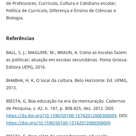
de Professores; Currículo, Cultura e Cotidiano escolar;
Política de Currículo, Diferença e Ensino de Ciências e
Biologia.
Referências
BALL, S. J.; MAGUIRE, M.; BRAUN, A. Como as escolas fazem
as políticas: atuação em escolas secundárias. Ponta Grossa:
Editora UEPG, 2016.
BHABHA, H. K. O local da cultura. Belo Horizonte: Ed. UFMG,
2013.
BIESTA, G. Boa educação na era da mensuração. Cadernos
de Pesquisa, v. 42, n. 147, p. 808-825, dez. 2012. DOI:
https://dx.doi.org/10.1590/S0100-15742012000300009
. DOI:
https://doi.org/10.1590/S0100-15742012000300009