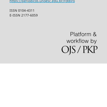
https://periodicos.unoesc.edu.br/roteiro
ISSN 0104-4311
E-ISSN 2177-6059