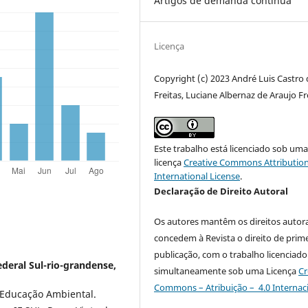
Artigos de demanda contínua
Licença
Copyright (c) 2023 André Luis Castro 
Freitas, Luciane Albernaz de Araujo Fr
Este trabalho está licenciado sob um
licença
Creative Commons Attribution
International License
.
Declaração de Direito Autoral
Os autores mantêm os direitos autora
concedem à Revista o direito de prime
publicação, com o trabalho licenciado
ederal Sul-rio-grandense,
simultaneamente sob uma Licença
Cr
Commons – Atribuição – 4.0 Internac
 Educação Ambiental.