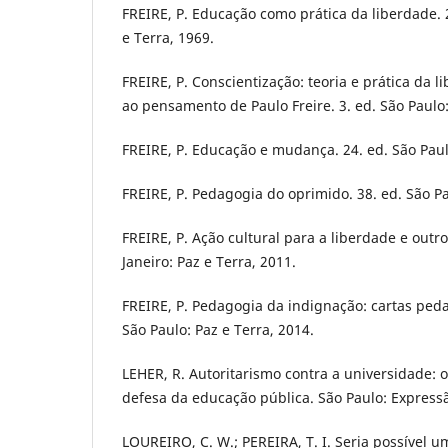
FREIRE, P. Educação como prática da liberdade. 2
e Terra, 1969.
FREIRE, P. Conscientização: teoria e prática da 
ao pensamento de Paulo Freire. 3. ed. São Paulo
FREIRE, P. Educação e mudança. 24. ed. São Paul
FREIRE, P. Pedagogia do oprimido. 38. ed. São Pa
FREIRE, P. Ação cultural para a liberdade e outros
Janeiro: Paz e Terra, 2011.
FREIRE, P. Pedagogia da indignação: cartas peda
São Paulo: Paz e Terra, 2014.
LEHER, R. Autoritarismo contra a universidade: o
defesa da educação pública. São Paulo: Express
LOUREIRO, C. W.; PEREIRA, T. I. Seria possível 