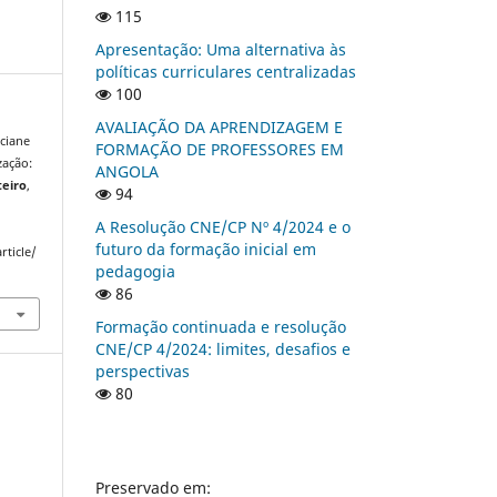
115
Apresentação: Uma alternativa às
políticas curriculares centralizadas
100
AVALIAÇÃO DA APRENDIZAGEM E
uciane
FORMAÇÃO DE PROFESSORES EM
zação:
ANGOLA
teiro
,
94
A Resolução CNE/CP Nº 4/2024 e o
futuro da formação inicial em
rticle/
pedagogia
86
Formação continuada e resolução
CNE/CP 4/2024: limites, desafios e
perspectivas
80
Preservado em: