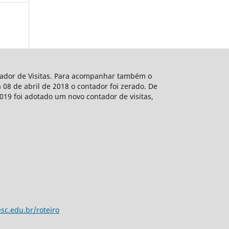
ntador de Visitas. Para acompanhar também o
 08 de abril de 2018 o contador foi zerado. De
2019 foi adotado um novo contador de visitas,
sc.edu.br/roteiro