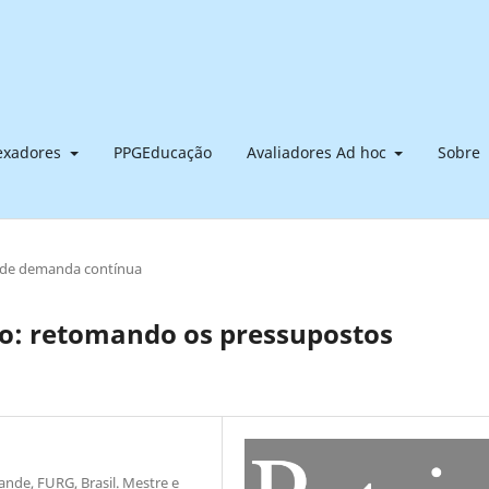
dexadores
PPGEducação
Avaliadores Ad hoc
Sobre
 de demanda contínua
ão: retomando os pressupostos
ande, FURG, Brasil. Mestre e