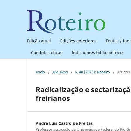
Edição atual
Edições anteriores
Fontes / In
Condutas éticas
Indicadores bibliométricos
Início
/
Arquivos
/
v. 48 (2023): Roteiro
/
Artigos
Radicalização e sectarizaç
freirianos
André Luis Castro de Freitas
Professor associado da Universidade Federal do Rio Gr