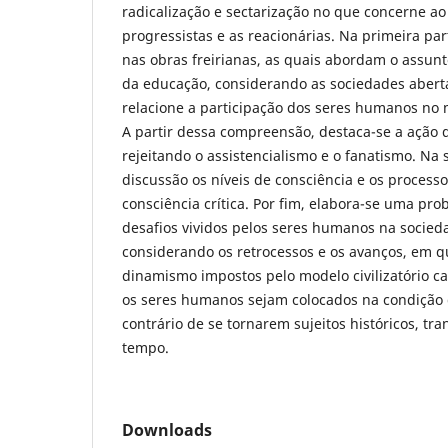
radicalização e sectarização no que concerne ao
progressistas e as reacionárias. Na primeira par
nas obras freirianas, as quais abordam o assunt
da educação, considerando as sociedades aberta
relacione a participação dos seres humanos no 
A partir dessa compreensão, destaca-se a ação d
rejeitando o assistencialismo e o fanatismo. Na
discussão os níveis de consciência e os proces
consciência crítica. Por fim, elabora-se uma pr
desafios vividos pelos seres humanos na socie
considerando os retrocessos e os avanços, em q
dinamismo impostos pelo modelo civilizatório c
os seres humanos sejam colocados na condição 
contrário de se tornarem sujeitos históricos, t
tempo.
Downloads