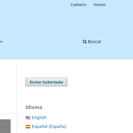
Cadastro
Acesso
Buscar
Enviar Submissão
Idioma
English
Español (España)