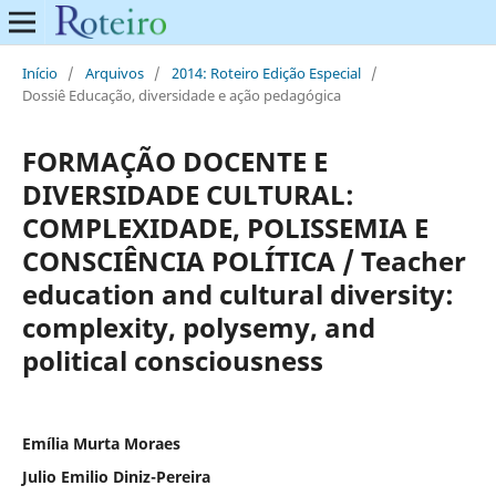
Início
/
Arquivos
/
2014: Roteiro Edição Especial
/
Dossiê Educação, diversidade e ação pedagógica
FORMAÇÃO DOCENTE E
DIVERSIDADE CULTURAL:
COMPLEXIDADE, POLISSEMIA E
CONSCIÊNCIA POLÍTICA / Teacher
education and cultural diversity:
complexity, polysemy, and
political consciousness
Emília Murta Moraes
Julio Emilio Diniz-Pereira