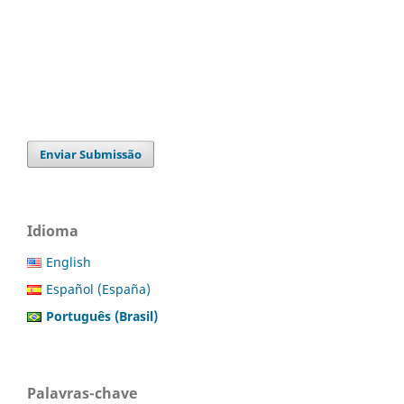
Enviar Submissão
Idioma
English
Español (España)
Português (Brasil)
Palavras-chave