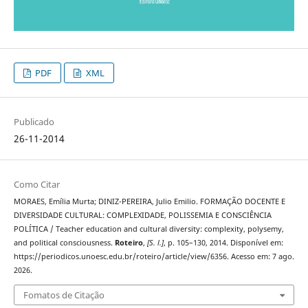
PDF
XML
Publicado
26-11-2014
Como Citar
MORAES, Emília Murta; DINIZ-PEREIRA, Julio Emilio. FORMAÇÃO DOCENTE E
DIVERSIDADE CULTURAL: COMPLEXIDADE, POLISSEMIA E CONSCIÊNCIA
POLÍTICA / Teacher education and cultural diversity: complexity, polysemy,
and political consciousness.
Roteiro
,
[S. l.]
, p. 105–130, 2014. Disponível em:
https://periodicos.unoesc.edu.br/roteiro/article/view/6356. Acesso em: 7 ago.
2026.
Fomatos de Citação