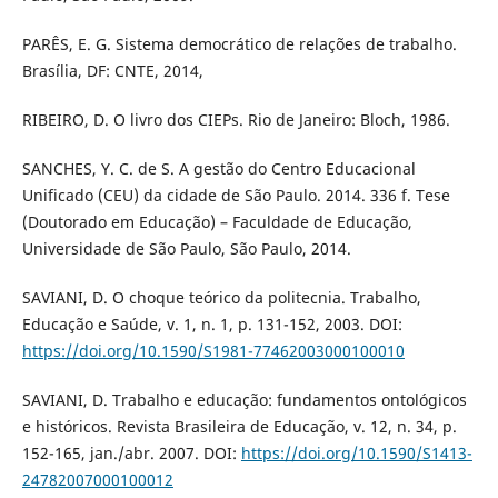
PARÊS, E. G. Sistema democrático de relações de trabalho.
Brasília, DF: CNTE, 2014,
RIBEIRO, D. O livro dos CIEPs. Rio de Janeiro: Bloch, 1986.
SANCHES, Y. C. de S. A gestão do Centro Educacional
Unificado (CEU) da cidade de São Paulo. 2014. 336 f. Tese
(Doutorado em Educação) – Faculdade de Educação,
Universidade de São Paulo, São Paulo, 2014.
SAVIANI, D. O choque teórico da politecnia. Trabalho,
Educação e Saúde, v. 1, n. 1, p. 131-152, 2003. DOI:
https://doi.org/10.1590/S1981-77462003000100010
SAVIANI, D. Trabalho e educação: fundamentos ontológicos
e históricos. Revista Brasileira de Educação, v. 12, n. 34, p.
152-165, jan./abr. 2007. DOI:
https://doi.org/10.1590/S1413-
24782007000100012