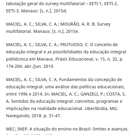
tabulação geral do survey multifatorial – EETI-1, EETI-2,
EETI-3. Manaus: [s. n.], 2015d.
MACIEL, A. C.; SILVA, C. A.; MOURÃO, A. R. B. Survey
multifatorial. Manaus: [s. n.], 2015e.
MACIEL, A. C.; SILVA, C. A.; FRUTUOSO, C. O conceito de
educação integral e as possibilidades da educação integral
politécnica em Manaus. Práxis Educacional, v. 15, n. 32, p.
174-204, abr./jun. 2019.
MACIEL, A. C.; SILVA, C. A. Fundamentos da concepção de
educação integral: uma análise das políticas educacionais,
entre 1996 e 2014. In: MACIEL, A. C.; GANZELI, P.; COSTA, S.
A. Sentidos da educação integral: conceitos, programas e
implicações na realidade educacional. Uberlândia, MG:
Navegando, 2018. p. 31-47.
MEC; INEP. A situação do ensino no Brasil: limites e avanços.