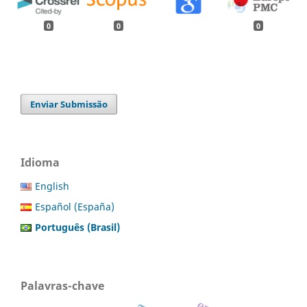
0
0
0
Enviar Submissão
Idioma
English
Español (España)
Português (Brasil)
Palavras-chave