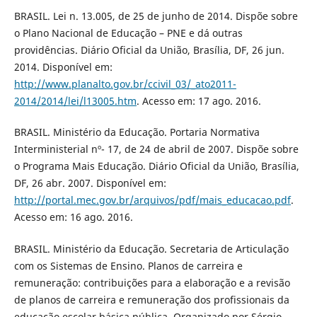
BRASIL. Lei n. 13.005, de 25 de junho de 2014. Dispõe sobre
o Plano Nacional de Educação – PNE e dá outras
providências. Diário Oficial da União, Brasília, DF, 26 jun.
2014. Disponível em:
http://www.planalto.gov.br/ccivil_03/_ato2011-
2014/2014/lei/l13005.htm
. Acesso em: 17 ago. 2016.
BRASIL. Ministério da Educação. Portaria Normativa
Interministerial nº- 17, de 24 de abril de 2007. Dispõe sobre
o Programa Mais Educação. Diário Oficial da União, Brasília,
DF, 26 abr. 2007. Disponível em:
http://portal.mec.gov.br/arquivos/pdf/mais_educacao.pdf
.
Acesso em: 16 ago. 2016.
BRASIL. Ministério da Educação. Secretaria de Articulação
com os Sistemas de Ensino. Planos de carreira e
remuneração: contribuições para a elaboração e a revisão
de planos de carreira e remuneração dos profissionais da
educação escolar básica pública. Organizado por Sérgio