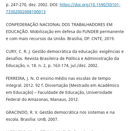
p. 247-270, dez. 2002. DOI:
https://doi.org/10.1590/S0101-
73302002008100013
CONFEDERAÇÃO NACIONAL DOS TRABALHADORES EM
EDUCAÇÃO. Mobilização em defesa do FUNDEB permanente
e com mais recursos da União. Brasília, DF: CNTE, 2019.
CURY, C. R. J. Gestão democrática da educação: exigências e
desafios. Revista Brasileira de Política e Administração da
Educação, v. 18. n. 2, p. 163-174, jul./dez. 2002.
FERREIRA, J. N. O ensino médio nas escolas de tempo
integral. 2012. 92 f. Dissertação (Mestrado em Acadêmico
em Educação) – Faculdade de Educação, Universidade
Federal do Amazonas, Manaus, 2012.
GRACINDO, R. V. Gestão democrática nos sistemas e na
escola. Brasília: UnB, 2007.