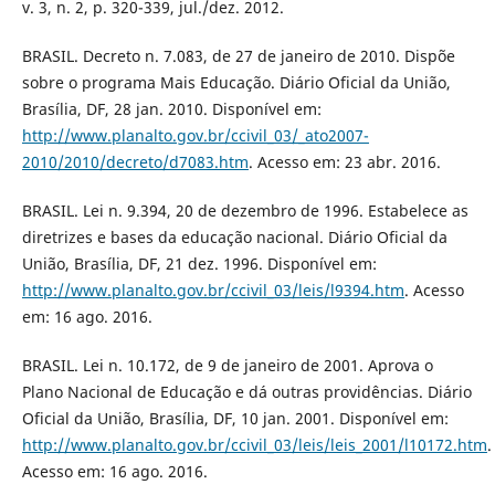
v. 3, n. 2, p. 320-339, jul./dez. 2012.
BRASIL. Decreto n. 7.083, de 27 de janeiro de 2010. Dispõe
sobre o programa Mais Educação. Diário Oficial da União,
Brasília, DF, 28 jan. 2010. Disponível em:
http://www.planalto.gov.br/ccivil_03/_ato2007-
2010/2010/decreto/d7083.htm
. Acesso em: 23 abr. 2016.
BRASIL. Lei n. 9.394, 20 de dezembro de 1996. Estabelece as
diretrizes e bases da educação nacional. Diário Oficial da
União, Brasília, DF, 21 dez. 1996. Disponível em:
http://www.planalto.gov.br/ccivil_03/leis/l9394.htm
. Acesso
em: 16 ago. 2016.
BRASIL. Lei n. 10.172, de 9 de janeiro de 2001. Aprova o
Plano Nacional de Educação e dá outras providências. Diário
Oficial da União, Brasília, DF, 10 jan. 2001. Disponível em:
http://www.planalto.gov.br/ccivil_03/leis/leis_2001/l10172.htm
.
Acesso em: 16 ago. 2016.