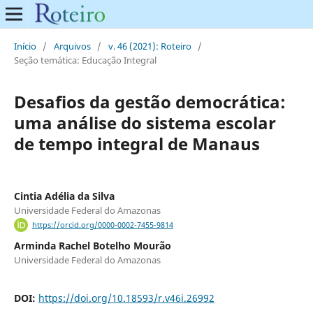
Início
/
Arquivos
/
v. 46 (2021): Roteiro
/
Seção temática: Educação Integral
Desafios da gestão democrática:
uma análise do sistema escolar
de tempo integral de Manaus
Cintia Adélia da Silva
Universidade Federal do Amazonas
https://orcid.org/0000-0002-7455-9814
Arminda Rachel Botelho Mourão
Universidade Federal do Amazonas
DOI:
https://doi.org/10.18593/r.v46i.26992