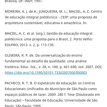
Brasília, DF: INEP, 1997.
MOREIRA, A. J. de A.; JUNQUEIRA, M. L.; MACIEL, A. C. Centro
de educação integral politécnica – CEIP: uma proposta de
arquitetura sustentável, educativa e amazônica. In:
MACIEL, A. C. et al. (org.). Gestão da educação integral
politécnica: uma proposta para o Brasil, 2. Porto Velho:
EDUFRO, 2013. v. 2, p. 113-130.
OLIVEIRA, R. P. de. Da universalização do ensino
fundamental ao desafio da qualidade: uma análise
histórica. Educ. Soc., v. 28, n. 100, p. 661-690, out. 2007. DOI:
https://doi.org/10.1590/S0101-73302007000300003
PACHECO, R. T. B. O espetáculo da educação: os Centros
Educacionais Unificados do Município de São Paulo como
espaços públicos de lazer. 2009. 280 f. Tese (Doutorado em
Educação) – Faculdade de Educação, Universidade de São
Paulo, São Paulo, 2009.