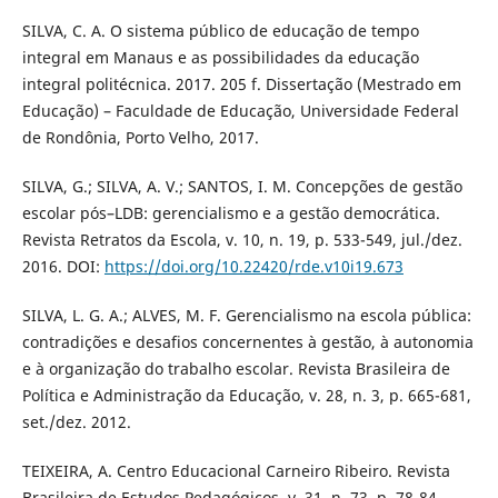
SILVA, C. A. O sistema público de educação de tempo
integral em Manaus e as possibilidades da educação
integral politécnica. 2017. 205 f. Dissertação (Mestrado em
Educação) – Faculdade de Educação, Universidade Federal
de Rondônia, Porto Velho, 2017.
SILVA, G.; SILVA, A. V.; SANTOS, I. M. Concepções de gestão
escolar pós–LDB: gerencialismo e a gestão democrática.
Revista Retratos da Escola, v. 10, n. 19, p. 533-549, jul./dez.
2016. DOI:
https://doi.org/10.22420/rde.v10i19.673
SILVA, L. G. A.; ALVES, M. F. Gerencialismo na escola pública:
contradições e desafios concernentes à gestão, à autonomia
e à organização do trabalho escolar. Revista Brasileira de
Política e Administração da Educação, v. 28, n. 3, p. 665-681,
set./dez. 2012.
TEIXEIRA, A. Centro Educacional Carneiro Ribeiro. Revista
Brasileira de Estudos Pedagógicos, v. 31, n. 73, p. 78-84,