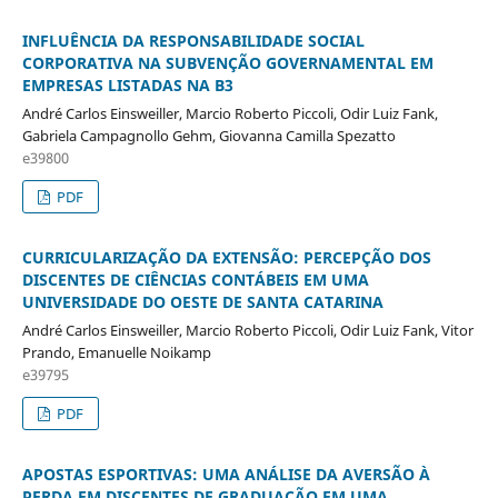
INFLUÊNCIA DA RESPONSABILIDADE SOCIAL
CORPORATIVA NA SUBVENÇÃO GOVERNAMENTAL EM
EMPRESAS LISTADAS NA B3
André Carlos Einsweiller, Marcio Roberto Piccoli, Odir Luiz Fank,
Gabriela Campagnollo Gehm, Giovanna Camilla Spezatto
e39800
PDF
CURRICULARIZAÇÃO DA EXTENSÃO: PERCEPÇÃO DOS
DISCENTES DE CIÊNCIAS CONTÁBEIS EM UMA
UNIVERSIDADE DO OESTE DE SANTA CATARINA
André Carlos Einsweiller, Marcio Roberto Piccoli, Odir Luiz Fank, Vitor
Prando, Emanuelle Noikamp
e39795
PDF
APOSTAS ESPORTIVAS: UMA ANÁLISE DA AVERSÃO À
PERDA EM DISCENTES DE GRADUAÇÃO EM UMA