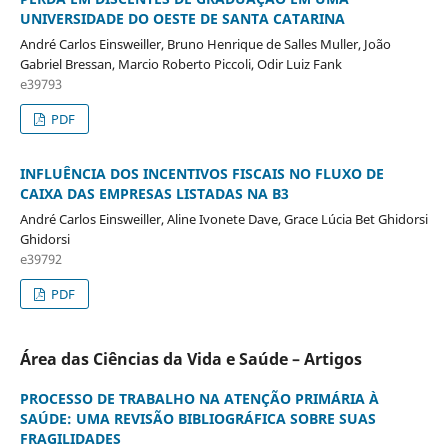
UNIVERSIDADE DO OESTE DE SANTA CATARINA
André Carlos Einsweiller, Bruno Henrique de Salles Muller, João
Gabriel Bressan, Marcio Roberto Piccoli, Odir Luiz Fank
e39793
PDF
INFLUÊNCIA DOS INCENTIVOS FISCAIS NO FLUXO DE
CAIXA DAS EMPRESAS LISTADAS NA B3
André Carlos Einsweiller, Aline Ivonete Dave, Grace Lúcia Bet Ghidorsi
Ghidorsi
e39792
PDF
Área das Ciências da Vida e Saúde – Artigos
PROCESSO DE TRABALHO NA ATENÇÃO PRIMÁRIA À
SAÚDE: UMA REVISÃO BIBLIOGRÁFICA SOBRE SUAS
FRAGILIDADES