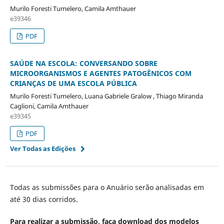
Murilo Foresti Tumelero, Camila Amthauer
e39346
PDF
SAÚDE NA ESCOLA: CONVERSANDO SOBRE
MICROORGANISMOS E AGENTES PATOGÊNICOS COM
CRIANÇAS DE UMA ESCOLA PÚBLICA
Murilo Foresti Tumelero, Luana Gabriele Gralow , Thiago Miranda
Caglioni, Camila Amthauer
e39345
PDF
Ver Todas as Edições
Todas as submissões para o Anuário serão analisadas em
até 30 dias corridos.
Para realizar a submissão, faça download dos modelos