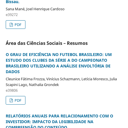
Bissau.
Sana Mané, Joel Henrique Cardoso
e39272
PDF
Área das Ciências Sociais – Resumos
O GRAU DE EFICIÊNCIA NO FUTEBOL BRASILEIRO: UM
ESTUDO DOS CLUBES DA SÉRIE A DO CAMPEONATO
BRASILEIRO UTILIZANDO A ANÁLISE ENVOLTÓRIA DE
DADOS
Cleunice F´átima Frozza, Vinícius Schazmann, Letícia Moresco, Julia
Scapini Lago, Nathalia Grondek
e39806
PDF
RELATÓRIOS ANUAIS PARA RELACIONAMENTO COM O
INVESTIDOR: IMPACTO DA LEGIBILIDADE NA
COMPREENSÃO DO CONTEÚDO