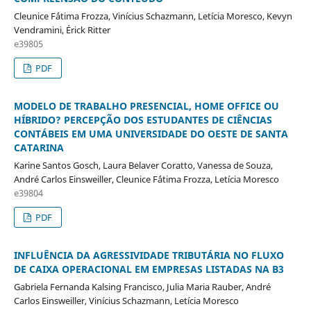
Cleunice F´átima Frozza, Vinícius Schazmann, Letícia Moresco, Kevyn
Vendramini, Érick Ritter
e39805
PDF
MODELO DE TRABALHO PRESENCIAL, HOME OFFICE OU
HÍBRIDO? PERCEPÇÃO DOS ESTUDANTES DE CIÊNCIAS
CONTÁBEIS EM UMA UNIVERSIDADE DO OESTE DE SANTA
CATARINA
Karine Santos Gosch, Laura Belaver Coratto, Vanessa de Souza,
André Carlos Einsweiller, Cleunice F´átima Frozza, Letícia Moresco
e39804
PDF
INFLUÊNCIA DA AGRESSIVIDADE TRIBUTÁRIA NO FLUXO
DE CAIXA OPERACIONAL EM EMPRESAS LISTADAS NA B3
Gabriela Fernanda Kalsing Francisco, Julia Maria Rauber, André
Carlos Einsweiller, Vinícius Schazmann, Letícia Moresco