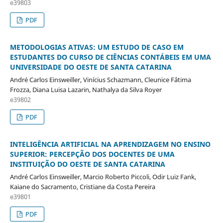
e39803
PDF
METODOLOGIAS ATIVAS: UM ESTUDO DE CASO EM
ESTUDANTES DO CURSO DE CIÊNCIAS CONTÁBEIS EM UMA
UNIVERSIDADE DO OESTE DE SANTA CATARINA
André Carlos Einsweiller, Vinícius Schazmann, Cleunice F´átima
Frozza, Diana Luisa Lazarin, Nathalya da Silva Royer
e39802
PDF
INTELIGÊNCIA ARTIFICIAL NA APRENDIZAGEM NO ENSINO
SUPERIOR: PERCEPÇÃO DOS DOCENTES DE UMA
INSTITUIÇÃO DO OESTE DE SANTA CATARINA
André Carlos Einsweiller, Marcio Roberto Piccoli, Odir Luiz Fank,
Kaiane do Sacramento, Cristiane da Costa Pereira
e39801
PDF