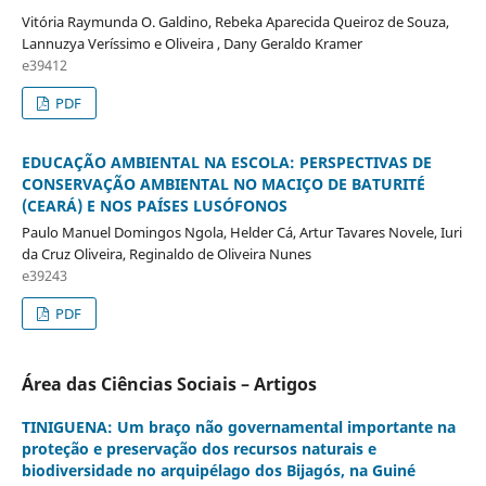
Vitória Raymunda O. Galdino, Rebeka Aparecida Queiroz de Souza,
Lannuzya Veríssimo e Oliveira , Dany Geraldo Kramer
e39412
PDF
EDUCAÇÃO AMBIENTAL NA ESCOLA: PERSPECTIVAS DE
CONSERVAÇÃO AMBIENTAL NO MACIÇO DE BATURITÉ
(CEARÁ) E NOS PAÍSES LUSÓFONOS
Paulo Manuel Domingos Ngola, Helder Cá, Artur Tavares Novele, Iuri
da Cruz Oliveira, Reginaldo de Oliveira Nunes
e39243
PDF
Área das Ciências Sociais – Artigos
TINIGUENA: Um braço não governamental importante na
proteção e preservação dos recursos naturais e
biodiversidade no arquipélago dos Bijagós, na Guiné