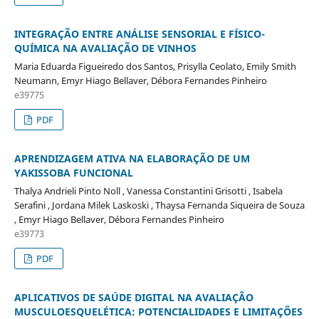
INTEGRAÇÃO ENTRE ANÁLISE SENSORIAL E FÍSICO-
QUÍMICA NA AVALIAÇÃO DE VINHOS
Maria Eduarda Figueiredo dos Santos, Prisylla Ceolato, Emily Smith
Neumann, Emyr Hiago Bellaver, Débora Fernandes Pinheiro
e39775
PDF
APRENDIZAGEM ATIVA NA ELABORAÇÃO DE UM
YAKISSOBA FUNCIONAL
Thalya Andrieli Pinto Noll , Vanessa Constantini Grisotti , Isabela
Serafini , Jordana Milek Laskoski , Thaysa Fernanda Siqueira de Souza
, Emyr Hiago Bellaver, Débora Fernandes Pinheiro
e39773
PDF
APLICATIVOS DE SAÚDE DIGITAL NA AVALIAÇÃO
MUSCULOESQUELÉTICA: POTENCIALIDADES E LIMITAÇÕES