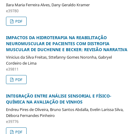
Ilara Maria Ferreira Alves, Dany Geraldo Kramer
e39780
PDF
IMPACTOS DA HIDROTERAPIA NA REABILITAÇÃO
NEUROMUSCULAR DE PACIENTES COM DISTROFIA
MUSCULAR DE DUCHENNE E BECKER: REVISÃO NARRATIVA
Vinicius da Silva Freitas, Sttefanny Gomes Noronha, Gabryel
Cordeiro de Lima
e39811
PDF
INTEGRAÇÃO ENTRE ANÁLISE SENSORIAL E FÍSICO-
QUÍMICA NA AVALIAÇÃO DE VINHOS
Endreu Pires de Oliveira, Bruno Santos Abdalla, Evelin Larissa Silva,
Débora Fernandes Pinheiro
e39776
PDF