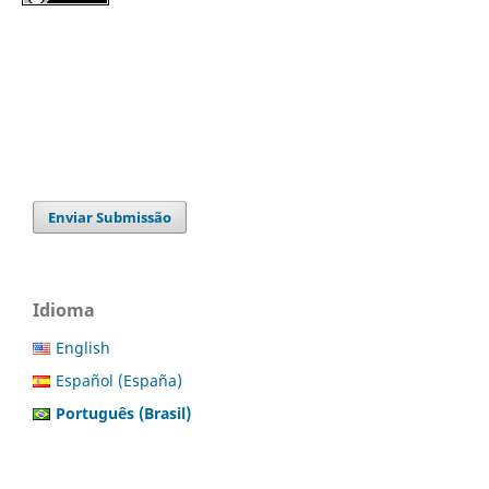
Enviar Submissão
Idioma
English
Español (España)
Português (Brasil)