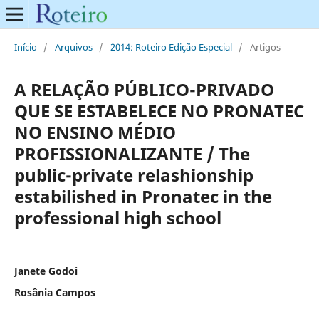
Início
/
Arquivos
/
2014: Roteiro Edição Especial
/
Artigos
A RELAÇÃO PÚBLICO-PRIVADO
QUE SE ESTABELECE NO PRONATEC
NO ENSINO MÉDIO
PROFISSIONALIZANTE / The
public-private relashionship
estabilished in Pronatec in the
professional high school
Janete Godoi
Rosânia Campos