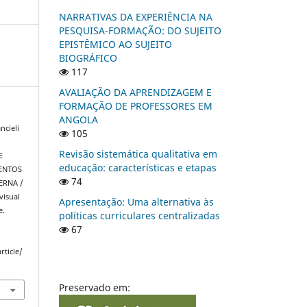
NARRATIVAS DA EXPERIÊNCIA NA
PESQUISA-FORMAÇÃO: DO SUJEITO
EPISTÊMICO AO SUJEITO
BIOGRÁFICO
117
AVALIAÇÃO DA APRENDIZAGEM E
FORMAÇÃO DE PROFESSORES EM
ANGOLA
ncieli
105
Revisão sistemática qualitativa em
E
educação: características e etapas
MENTOS
74
ERNA /
visual
Apresentação: Uma alternativa às
e.
políticas curriculares centralizadas
67
rticle/
Preservado em: