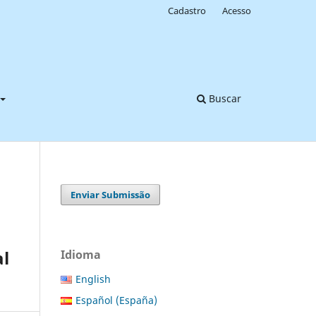
Cadastro
Acesso
Buscar
Enviar Submissão
al
Idioma
English
Español (España)