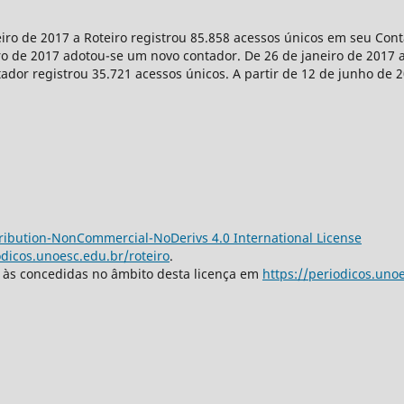
eiro de 2017 a Roteiro registrou 85.858 acessos únicos em seu Co
iro de 2017 adotou-se um novo contador. De 26 de janeiro de 2017 a
tador registrou 35.721 acessos únicos. A partir de 12 de junho de 
ibution-NonCommercial-NoDerivs 4.0 International License
odicos.unoesc.edu.br/roteiro
.
s às concedidas no âmbito desta licença em
https://periodicos.unoe