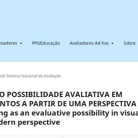
dexadores
PPGEducação
Avaliadores Ad hoc
Sobre
siê Sistema Nacional de Avaliação
 POSSIBILIDADE AVALIATIVA EM
NTOS A PARTIR DE UMA PERSPECTIVA
as an evaluative possibility in visu
dern perspective