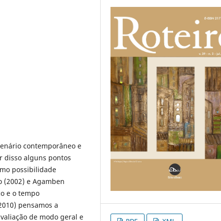
 cenário contemporâneo e
r disso alguns pontos
omo possibilidade
to (2002) e Agamben
ço e o tempo
 (2010) pensamos a
avaliação de modo geral e