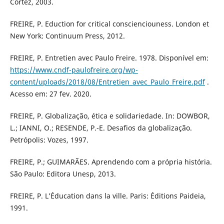
Cortez, 2003.
FREIRE, P. Eduction for critical conscienciouness. London et
New York: Continuum Press, 2012.
FREIRE, P. Entretien avec Paulo Freire. 1978. Disponível em:
https://www.cndf-paulofreire.org/wp-
content/uploads/2018/08/Entretien_avec_Paulo_Freire.pdf
.
Acesso em: 27 fev. 2020.
FREIRE, P. Globalização, ética e solidariedade. In: DOWBOR,
L.; IANNI, O.; RESENDE, P.-E. Desafios da globalização.
Petrópolis: Vozes, 1997.
FREIRE, P.; GUIMARÃES. Aprendendo com a própria história.
São Paulo: Editora Unesp, 2013.
FREIRE, P. L’Éducation dans la ville. Paris: Éditions Paideia,
1991.