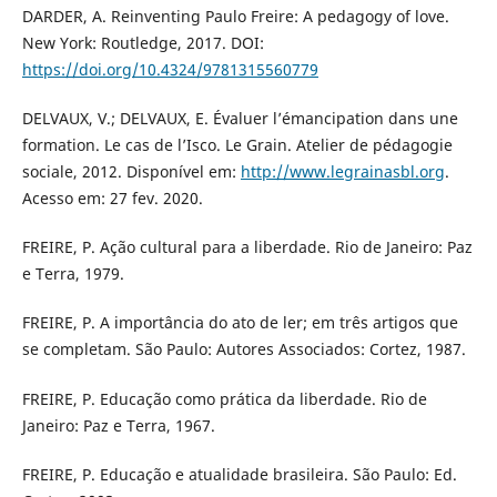
DARDER, A. Reinventing Paulo Freire: A pedagogy of love.
New York: Routledge, 2017. DOI:
https://doi.org/10.4324/9781315560779
DELVAUX, V.; DELVAUX, E. Évaluer l’émancipation dans une
formation. Le cas de l’Isco. Le Grain. Atelier de pédagogie
sociale, 2012. Disponível em:
http://www.legrainasbl.org
.
Acesso em: 27 fev. 2020.
FREIRE, P. Ação cultural para a liberdade. Rio de Janeiro: Paz
e Terra, 1979.
FREIRE, P. A importância do ato de ler; em três artigos que
se completam. São Paulo: Autores Associados: Cortez, 1987.
FREIRE, P. Educação como prática da liberdade. Rio de
Janeiro: Paz e Terra, 1967.
FREIRE, P. Educação e atualidade brasileira. São Paulo: Ed.