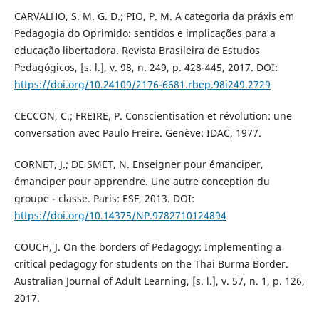
CARVALHO, S. M. G. D.; PIO, P. M. A categoria da práxis em
Pedagogia do Oprimido: sentidos e implicações para a
educação libertadora. Revista Brasileira de Estudos
Pedagógicos, [s. l.], v. 98, n. 249, p. 428-445, 2017. DOI:
https://doi.org/10.24109/2176-6681.rbep.98i249.2729
CECCON, C.; FREIRE, P. Conscientisation et révolution: une
conversation avec Paulo Freire. Genève: IDAC, 1977.
CORNET, J.; DE SMET, N. Enseigner pour émanciper,
émanciper pour apprendre. Une autre conception du
groupe - classe. Paris: ESF, 2013. DOI:
https://doi.org/10.14375/NP.9782710124894
COUCH, J. On the borders of Pedagogy: Implementing a
critical pedagogy for students on the Thai Burma Border.
Australian Journal of Adult Learning, [s. l.], v. 57, n. 1, p. 126,
2017.