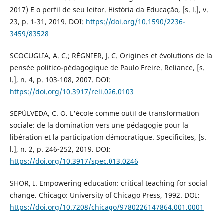
2017) E o perfil de seu leitor. História da Educação, [s. l.], v.
23, p. 1-31, 2019. DOI:
https://doi.org/10.1590/2236-
3459/83528
SCOCUGLIA, A. C.; RÉGNIER, J. C. Origines et évolutions de la
pensée politico-pédagogique de Paulo Freire. Reliance, [s.
l.], n. 4, p. 103-108, 2007. DOI:
https://doi.org/10.3917/reli.026.0103
SEPÚLVEDA, C. O. L'école comme outil de transformation
sociale: de la domination vers une pédagogie pour la
libération et la participation démocratique. Specificites, [s.
l.], n. 2, p. 246-252, 2019. DOI:
https://doi.org/10.3917/spec.013.0246
SHOR, I. Empowering education: critical teaching for social
change. Chicago: University of Chicago Press, 1992. DOI:
https://doi.org/10.7208/chicago/9780226147864.001.0001