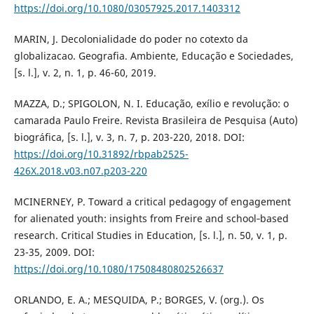
https://doi.org/10.1080/03057925.2017.1403312
MARIN, J. Decolonialidade do poder no cotexto da
globalizacao. Geografia. Ambiente, Educação e Sociedades,
[s. l.], v. 2, n. 1, p. 46-60, 2019.
MAZZA, D.; SPIGOLON, N. I. Educação, exílio e revolução: o
camarada Paulo Freire. Revista Brasileira de Pesquisa (Auto)
biográfica, [s. l.], v. 3, n. 7, p. 203-220, 2018. DOI:
https://doi.org/10.31892/rbpab2525-
426X.2018.v03.n07.p203-220
MCINERNEY, P. Toward a critical pedagogy of engagement
for alienated youth: insights from Freire and school‐based
research. Critical Studies in Education, [s. l.], n. 50, v. 1, p.
23-35, 2009. DOI:
https://doi.org/10.1080/17508480802526637
ORLANDO, E. A.; MESQUIDA, P.; BORGES, V. (org.). Os