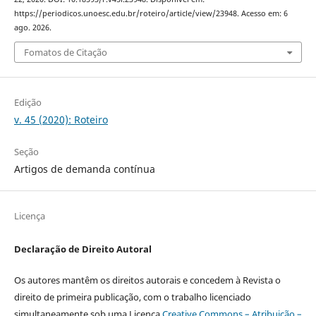
https://periodicos.unoesc.edu.br/roteiro/article/view/23948. Acesso em: 6
ago. 2026.
Fomatos de Citação
Edição
v. 45 (2020): Roteiro
Seção
Artigos de demanda contínua
Licença
Declaração de Direito Autoral
Os autores mantêm os direitos autorais e concedem à Revista o
direito de primeira publicação, com o trabalho licenciado
simultaneamente sob uma Licença
Creative Commons – Atribuição –