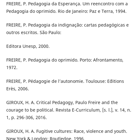
FREIRE, P. Pedagogia da Esperança. Um reencontro com a
Pedagogia do oprimido. Rio de Janeiro: Paz e Terra, 1994.
FREIRE, P. Pedagogia da indignação: cartas pedagógicas e
outros escritos. São Paulo:
Editora Unesp, 2000.
FREIRE, P. Pedagogia do oprimido. Porto: Afrontamento,
1972.
FREIRE, P. Pédagogie de l’autonomie. Toulouse: E´ditions
Erès, 2006.
GIROUX, H. A. Critical Pedagogy, Paulo Freire and the
courage to be political. Revista E-Curriculum, [s. l.], v. 14, n.
1, p. 296-306, 2016.
GIROUX, H. A. Fugitive cultures: Race, violence and youth.
New York & London: Routledge, 1996.