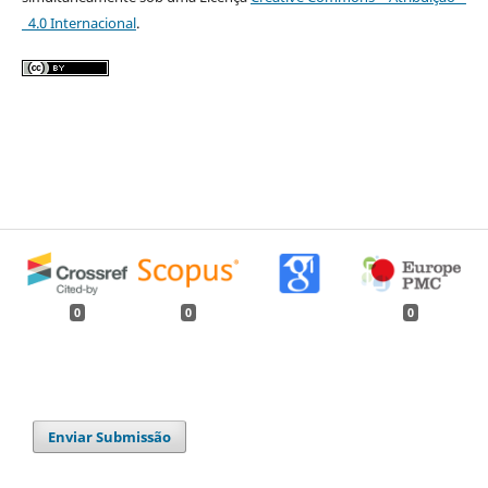
4.0 Internacional
.
0
0
0
Enviar Submissão