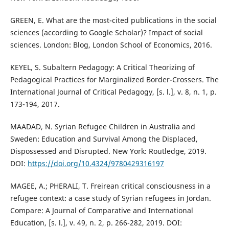
GREEN, E. What are the most-cited publications in the social
sciences (according to Google Scholar)? Impact of social
sciences. London: Blog, London School of Economics, 2016.
KEYEL, S. Subaltern Pedagogy: A Critical Theorizing of
Pedagogical Practices for Marginalized Border-Crossers. The
International Journal of Critical Pedagogy, [s. l.], v. 8, n. 1, p.
173-194, 2017.
MAADAD, N. Syrian Refugee Children in Australia and
Sweden: Education and Survival Among the Displaced,
Dispossessed and Disrupted. New York: Routledge, 2019.
DOI:
https://doi.org/10.4324/9780429316197
MAGEE, A.; PHERALI, T. Freirean critical consciousness in a
refugee context: a case study of Syrian refugees in Jordan.
Compare: A Journal of Comparative and International
Education, [s. l.], v. 49, n. 2, p. 266-282, 2019. DOI: