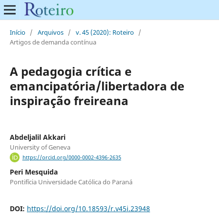
Início
/
Arquivos
/
v. 45 (2020): Roteiro
/
Artigos de demanda contínua
A pedagogia crítica e
emancipatória/libertadora de
inspiração freireana
Abdeljalil Akkari
University of Geneva
https://orcid.org/0000-0002-4396-2635
Peri Mesquida
Pontifícia Universidade Católica do Paraná
DOI:
https://doi.org/10.18593/r.v45i.23948