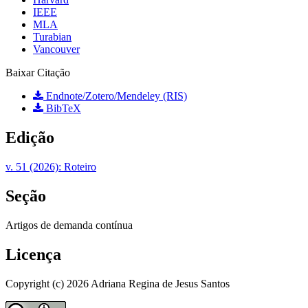
IEEE
MLA
Turabian
Vancouver
Baixar Citação
Endnote/Zotero/Mendeley (RIS)
BibTeX
Edição
v. 51 (2026): Roteiro
Seção
Artigos de demanda contínua
Licença
Copyright (c) 2026 Adriana Regina de Jesus Santos