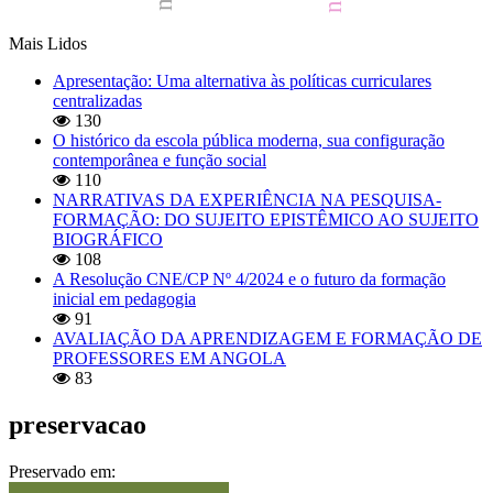
Mais Lidos
Apresentação: Uma alternativa às políticas curriculares
centralizadas
130
O histórico da escola pública moderna, sua configuração
contemporânea e função social
110
NARRATIVAS DA EXPERIÊNCIA NA PESQUISA-
FORMAÇÃO: DO SUJEITO EPISTÊMICO AO SUJEITO
BIOGRÁFICO
108
A Resolução CNE/CP Nº 4/2024 e o futuro da formação
inicial em pedagogia
91
AVALIAÇÃO DA APRENDIZAGEM E FORMAÇÃO DE
PROFESSORES EM ANGOLA
83
preservacao
Preservado em: