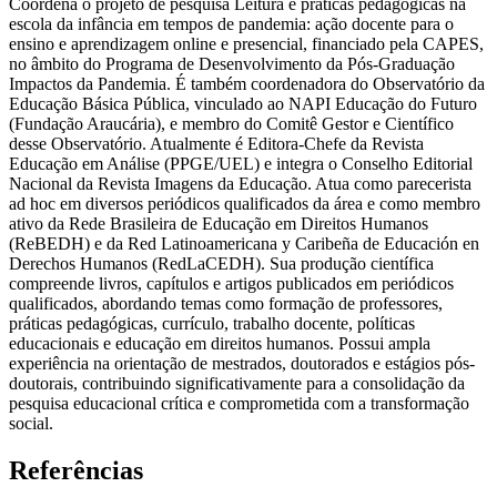
Coordena o projeto de pesquisa Leitura e práticas pedagógicas na
escola da infância em tempos de pandemia: ação docente para o
ensino e aprendizagem online e presencial, financiado pela CAPES,
no âmbito do Programa de Desenvolvimento da Pós-Graduação
Impactos da Pandemia. É também coordenadora do Observatório da
Educação Básica Pública, vinculado ao NAPI Educação do Futuro
(Fundação Araucária), e membro do Comitê Gestor e Científico
desse Observatório. Atualmente é Editora-Chefe da Revista
Educação em Análise (PPGE/UEL) e integra o Conselho Editorial
Nacional da Revista Imagens da Educação. Atua como parecerista
ad hoc em diversos periódicos qualificados da área e como membro
ativo da Rede Brasileira de Educação em Direitos Humanos
(ReBEDH) e da Red Latinoamericana y Caribeña de Educación en
Derechos Humanos (RedLaCEDH). Sua produção científica
compreende livros, capítulos e artigos publicados em periódicos
qualificados, abordando temas como formação de professores,
práticas pedagógicas, currículo, trabalho docente, políticas
educacionais e educação em direitos humanos. Possui ampla
experiência na orientação de mestrados, doutorados e estágios pós-
doutorais, contribuindo significativamente para a consolidação da
pesquisa educacional crítica e comprometida com a transformação
social.
Referências