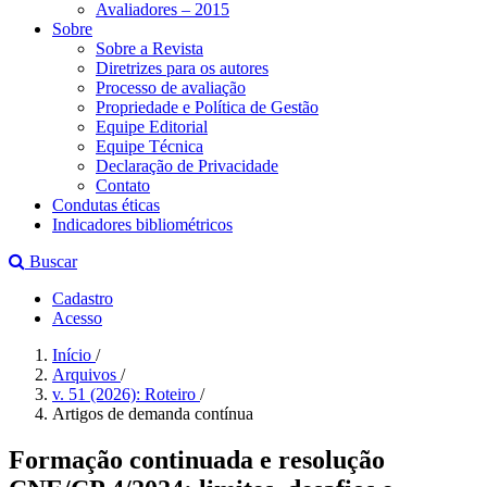
Avaliadores – 2015
Sobre
Sobre a Revista
Diretrizes para os autores
Processo de avaliação
Propriedade e Política de Gestão
Equipe Editorial
Equipe Técnica
Declaração de Privacidade
Contato
Condutas éticas
Indicadores bibliométricos
Buscar
Cadastro
Acesso
Início
/
Arquivos
/
v. 51 (2026): Roteiro
/
Artigos de demanda contínua
Formação continuada e resolução