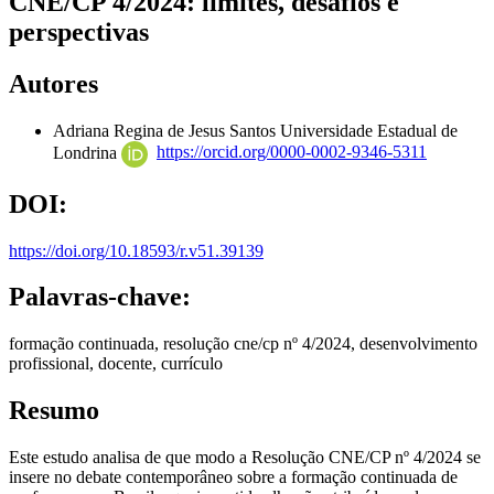
CNE/CP 4/2024: limites, desafios e
perspectivas
Autores
Adriana Regina de Jesus Santos
Universidade Estadual de
Londrina
https://orcid.org/0000-0002-9346-5311
DOI:
https://doi.org/10.18593/r.v51.39139
Palavras-chave:
formação continuada, resolução cne/cp nº 4/2024, desenvolvimento
profissional, docente, currículo
Resumo
Este estudo analisa de que modo a Resolução CNE/CP nº 4/2024 se
insere no debate contemporâneo sobre a formação continuada de