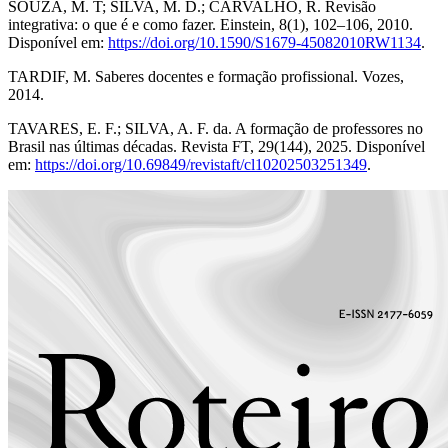
SOUZA, M. T; SILVA, M. D.; CARVALHO, R. Revisão
integrativa: o que é e como fazer. Einstein, 8(1), 102–106, 2010.
Disponível em:
https://doi.org/10.1590/S1679-45082010RW1134
.
TARDIF, M. Saberes docentes e formação profissional. Vozes,
2014.
TAVARES, E. F.; SILVA, A. F. da. A formação de professores no
Brasil nas últimas décadas. Revista FT, 29(144), 2025. Disponível
em:
https://doi.org/10.69849/revistaft/cl10202503251349
.