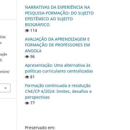
NARRATIVAS DA EXPERIÊNCIA NA
PESQUISA-FORMAÇÃO: DO SUJEITO
EPISTÊMICO AO SUJEITO
BIOGRÁFICO
114
cia;
AVALIAÇÃO DA APRENDIZAGEM E
s
FORMAÇÃO DE PROFESSORES EM
ANGOLA
cação
96
5.
Apresentação: Uma alternativa às
políticas curriculares centralizadas
rticle/
81
Formação continuada e resolução
CNE/CP 4/2024: limites, desafios e
perspectivas
77
Preservado em: