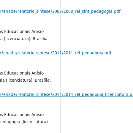
r/enade/relatorio_sintese/2008/2008_rel_sint_pedagogia.pdf
.
as Educacionais Anísio
(licenciatura). Brasília:
r/enade/relatorio_sintese/2011/2011_rel_pedagogia.pdf
.
as Educacionais Anísio
 (licenciatura). Brasília:
/enade/relatorio_sintese/2014/2014_rel_pedagogia_licenciatura.p
as Educacionais Anísio
pedagogia (licenciatura).