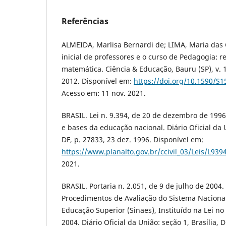
Referências
ALMEIDA, Marlisa Bernardi de; LIMA, Maria das
inicial de professores e o curso de Pedagogia: r
matemática. Ciência & Educação, Bauru (SP), v. 18
2012. Disponível em:
https://doi.org/10.1590/S
Acesso em: 11 nov. 2021.
BRASIL. Lei n. 9.394, de 20 de dezembro de 1996.
e bases da educação nacional. Diário Oficial da U
DF, p. 27833, 23 dez. 1996. Disponível em:
https://www.planalto.gov.br/ccivil_03/Leis/L939
2021.
BRASIL. Portaria n. 2.051, de 9 de julho de 200
Procedimentos de Avaliação do Sistema Nacional
Educação Superior (Sinaes), Instituído na Lei no
2004. Diário Oficial da União: seção 1, Brasília, D