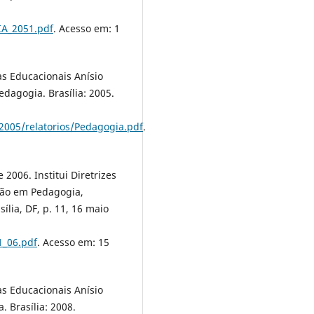
IA_2051.pdf
. Acesso em: 1
as Educacionais Anísio
edagogia. Brasília: 2005.
2005/relatorios/Pedagogia.pdf
.
2006. Institui Diretrizes
ção em Pedagogia,
sília, DF, p. 11, 16 maio
1_06.pdf
. Acesso em: 15
as Educacionais Anísio
. Brasília: 2008.