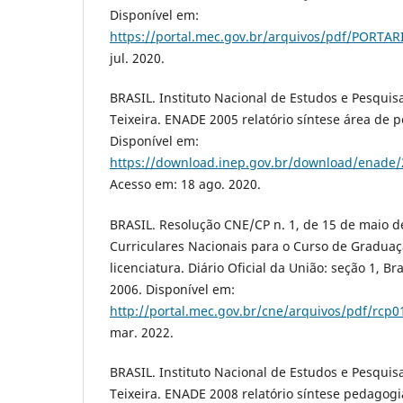
Disponível em:
https://portal.mec.gov.br/arquivos/pdf/PORTAR
jul. 2020.
BRASIL. Instituto Nacional de Estudos e Pesquis
Teixeira. ENADE 2005 relatório síntese área de p
Disponível em:
https://download.inep.gov.br/download/enade/
Acesso em: 18 ago. 2020.
BRASIL. Resolução CNE/CP n. 1, de 15 de maio de 
Curriculares Nacionais para o Curso de Gradua
licenciatura. Diário Oficial da União: seção 1, Bra
2006. Disponível em:
http://portal.mec.gov.br/cne/arquivos/pdf/rcp0
mar. 2022.
BRASIL. Instituto Nacional de Estudos e Pesquis
Teixeira. ENADE 2008 relatório síntese pedagogia