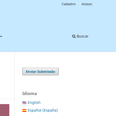
Cadastro
Acesso
Buscar
Enviar Submissão
Idioma
English
Español (España)