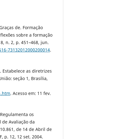
 Graças de. Formação
eflexões sobre a formação
, n. 2, p. 451–468, jun.
1516-73132012000200014
.
 Estabelece as diretrizes
nião: seção 1, Brasília,
4.htm
. Acesso em: 11 fev.
4. Regulamenta os
 de Avaliação da
 10.861, de 14 de Abril de
F, p. 12, 12 set. 2004.