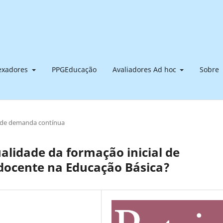
dexadores
PPGEducação
Avaliadores Ad hoc
Sobre
 de demanda contínua
alidade da formação inicial de
 docente na Educação Básica?