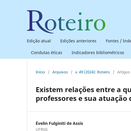
Edição atual
Edições anteriores
Fontes / In
Condutas éticas
Indicadores bibliométricos
Início
/
Arquivos
/
v. 49 (2024): Roteiro
/
Artigos
Existem relações entre a qu
professores e sua atuação
Évelin Fulginiti de Assis
UFRGS