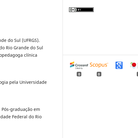
nde do Sul (UFRGS).
do Rio Grande do Sul
opedagoga clínica
0
0
ogia pela Universidade
e Pós-graduação em
dade Federal do Rio