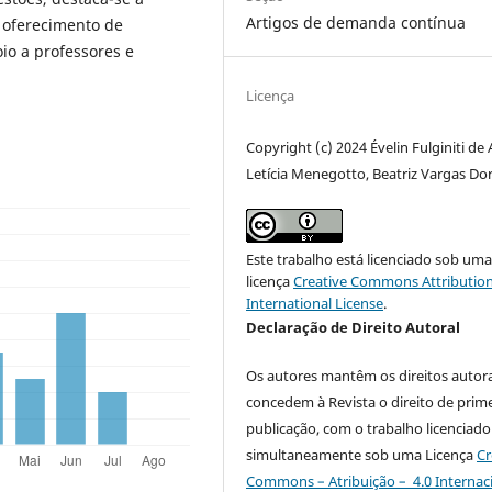
Artigos de demanda contínua
 oferecimento de
io a professores e
Licença
Copyright (c) 2024 Évelin Fulginiti de 
Letícia Menegotto, Beatriz Vargas Do
Este trabalho está licenciado sob um
licença
Creative Commons Attribution
International License
.
Declaração de Direito Autoral
Os autores mantêm os direitos autora
concedem à Revista o direito de prime
publicação, com o trabalho licenciado
simultaneamente sob uma Licença
Cr
Commons – Atribuição – 4.0 Internac