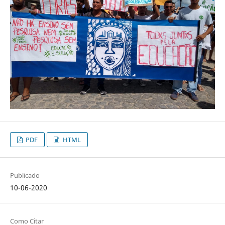
PDF
HTML
Publicado
10-06-2020
Como Citar