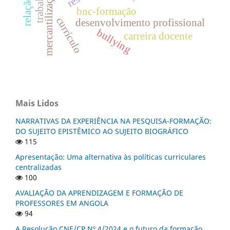
mercantilização
bnc-formação
currículo
desenvolvimento profissional
bullying
carreira docente
Mais Lidos
NARRATIVAS DA EXPERIÊNCIA NA PESQUISA-FORMAÇÃO:
DO SUJEITO EPISTÊMICO AO SUJEITO BIOGRÁFICO
115
Apresentação: Uma alternativa às políticas curriculares
centralizadas
100
AVALIAÇÃO DA APRENDIZAGEM E FORMAÇÃO DE
PROFESSORES EM ANGOLA
94
A Resolução CNE/CP Nº 4/2024 e o futuro da formação