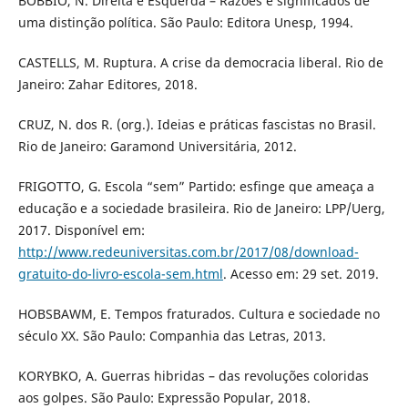
BOBBIO, N. Direita e Esquerda – Razões e significados de
uma distinção política. São Paulo: Editora Unesp, 1994.
CASTELLS, M. Ruptura. A crise da democracia liberal. Rio de
Janeiro: Zahar Editores, 2018.
CRUZ, N. dos R. (org.). Ideias e práticas fascistas no Brasil.
Rio de Janeiro: Garamond Universitária, 2012.
FRIGOTTO, G. Escola “sem” Partido: esfinge que ameaça a
educação e a sociedade brasileira. Rio de Janeiro: LPP/Uerg,
2017. Disponível em:
http://www.redeuniversitas.com.br/2017/08/download-
gratuito-do-livro-escola-sem.html
. Acesso em: 29 set. 2019.
HOBSBAWM, E. Tempos fraturados. Cultura e sociedade no
século XX. São Paulo: Companhia das Letras, 2013.
KORYBKO, A. Guerras hibridas – das revoluções coloridas
aos golpes. São Paulo: Expressão Popular, 2018.