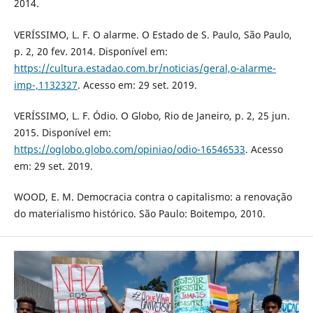
2014.
VERÍSSIMO, L. F. O alarme. O Estado de S. Paulo, São Paulo,
p. 2, 20 fev. 2014. Disponível em:
https://cultura.estadao.com.br/noticias/geral,o-alarme-
imp-,1132327
. Acesso em: 29 set. 2019.
VERÍSSIMO, L. F. Ódio. O Globo, Rio de Janeiro, p. 2, 25 jun.
2015. Disponível em:
https://oglobo.globo.com/opiniao/odio-16546533
. Acesso
em: 29 set. 2019.
WOOD, E. M. Democracia contra o capitalismo: a renovação
do materialismo histórico. São Paulo: Boitempo, 2010.