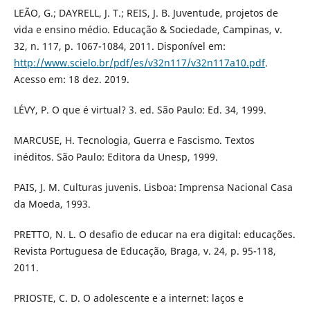
LEÃO, G.; DAYRELL, J. T.; REIS, J. B. Juventude, projetos de
vida e ensino médio. Educação & Sociedade, Campinas, v.
32, n. 117, p. 1067-1084, 2011. Disponível em:
http://www.scielo.br/pdf/es/v32n117/v32n117a10.pdf
.
Acesso em: 18 dez. 2019.
LÉVY, P. O que é virtual? 3. ed. São Paulo: Ed. 34, 1999.
MARCUSE, H. Tecnologia, Guerra e Fascismo. Textos
inéditos. São Paulo: Editora da Unesp, 1999.
PAIS, J. M. Culturas juvenis. Lisboa: Imprensa Nacional Casa
da Moeda, 1993.
PRETTO, N. L. O desafio de educar na era digital: educações.
Revista Portuguesa de Educação, Braga, v. 24, p. 95-118,
2011.
PRIOSTE, C. D. O adolescente e a internet: laços e