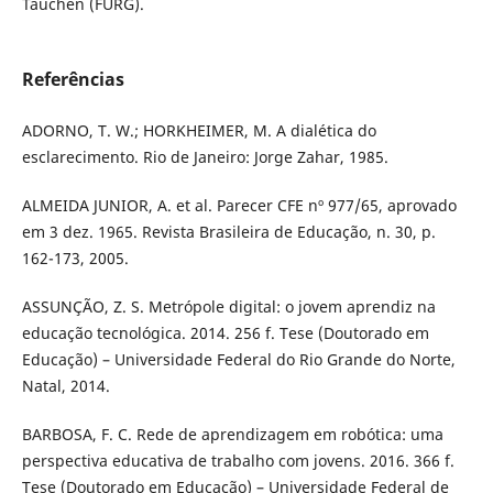
Tauchen (FURG).
Referências
ADORNO, T. W.; HORKHEIMER, M. A dialética do
esclarecimento. Rio de Janeiro: Jorge Zahar, 1985.
ALMEIDA JUNIOR, A. et al. Parecer CFE nº 977/65, aprovado
em 3 dez. 1965. Revista Brasileira de Educação, n. 30, p.
162-173, 2005.
ASSUNÇÃO, Z. S. Metrópole digital: o jovem aprendiz na
educação tecnológica. 2014. 256 f. Tese (Doutorado em
Educação) – Universidade Federal do Rio Grande do Norte,
Natal, 2014.
BARBOSA, F. C. Rede de aprendizagem em robótica: uma
perspectiva educativa de trabalho com jovens. 2016. 366 f.
Tese (Doutorado em Educação) – Universidade Federal de