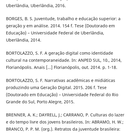
Uberlândia, Uberlândia, 2016.
BORGES, B. S. Juventude, trabalho e educação superior: a
geração y em análise. 2014. 154 f. Tese (Doutorado em
Educação) – Universidade Federal de Uberlândia,
Uberlândia, 2014.
BORTOLAZZO, S. F. A geração digital como identidade
cultural na contemporaneidade. In: ANPED SUL, 10., 2014,
Florianópolis. Anais [...] Florianópolis, out. 2014. p. 1-18.
BORTOLAZZO, S. F. Narrativas acadêmicas e midiáticas
produzindo uma Geração Digital. 2015. 206 f. Tese
(Doutorado em Educação) – Universidade Federal do Rio
Grande do Sul, Porto Alegre, 2015.
BRENNER, A. K.; DAYRELL, J.; CARRANO, P. Culturas do lazer
e do tempo livre dos jovens brasileiros. In: ABRAMO, H. W.;
BRANCO, P. P. M. (org.). Retratos da juventude brasileira: