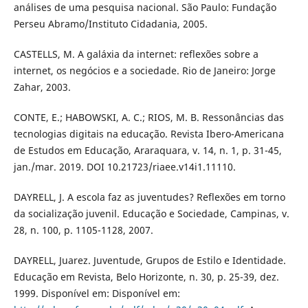
análises de uma pesquisa nacional. São Paulo: Fundação
Perseu Abramo/Instituto Cidadania, 2005.
CASTELLS, M. A galáxia da internet: reflexões sobre a
internet, os negócios e a sociedade. Rio de Janeiro: Jorge
Zahar, 2003.
CONTE, E.; HABOWSKI, A. C.; RIOS, M. B. Ressonâncias das
tecnologias digitais na educação. Revista Ibero-Americana
de Estudos em Educação, Araraquara, v. 14, n. 1, p. 31-45,
jan./mar. 2019. DOI 10.21723/riaee.v14i1.11110.
DAYRELL, J. A escola faz as juventudes? Reflexões em torno
da socialização juvenil. Educação e Sociedade, Campinas, v.
28, n. 100, p. 1105-1128, 2007.
DAYRELL, Juarez. Juventude, Grupos de Estilo e Identidade.
Educação em Revista, Belo Horizonte, n. 30, p. 25-39, dez.
1999. Disponível em: Disponível em: