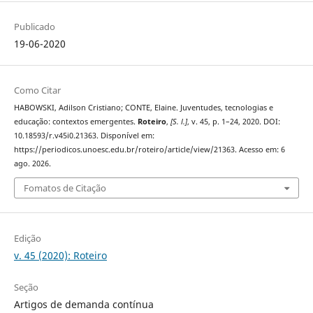
Publicado
19-06-2020
Como Citar
HABOWSKI, Adilson Cristiano; CONTE, Elaine. Juventudes, tecnologias e
educação: contextos emergentes.
Roteiro
,
[S. l.]
, v. 45, p. 1–24, 2020. DOI:
10.18593/r.v45i0.21363. Disponível em:
https://periodicos.unoesc.edu.br/roteiro/article/view/21363. Acesso em: 6
ago. 2026.
Fomatos de Citação
Edição
v. 45 (2020): Roteiro
Seção
Artigos de demanda contínua