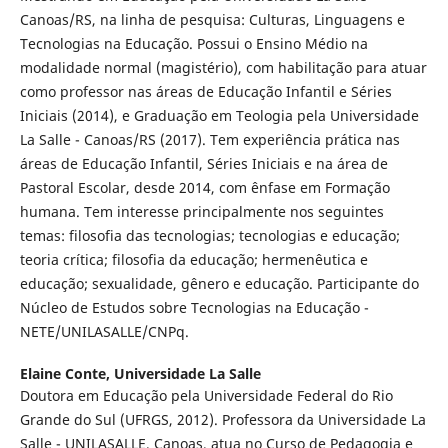
Canoas/RS, na linha de pesquisa: Culturas, Linguagens e
Tecnologias na Educação. Possui o Ensino Médio na
modalidade normal (magistério), com habilitação para atuar
como professor nas áreas de Educação Infantil e Séries
Iniciais (2014), e Graduação em Teologia pela Universidade
La Salle - Canoas/RS (2017). Tem experiência prática nas
áreas de Educação Infantil, Séries Iniciais e na área de
Pastoral Escolar, desde 2014, com ênfase em Formação
humana. Tem interesse principalmente nos seguintes
temas: filosofia das tecnologias; tecnologias e educação;
teoria crítica; filosofia da educação; hermenêutica e
educação; sexualidade, gênero e educação. Participante do
Núcleo de Estudos sobre Tecnologias na Educação -
NETE/UNILASALLE/CNPq.
Elaine Conte,
Universidade La Salle
Doutora em Educação pela Universidade Federal do Rio
Grande do Sul (UFRGS, 2012). Professora da Universidade La
Salle - UNILASALLE, Canoas, atua no Curso de Pedagogia e