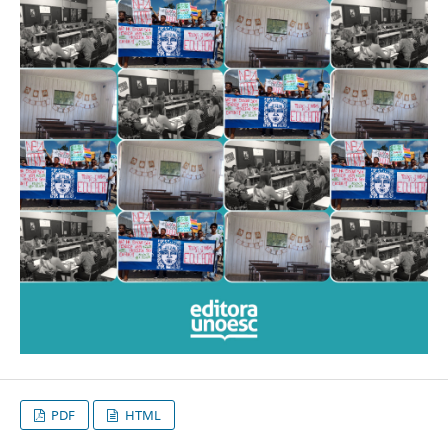
PDF
HTML