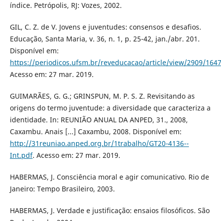
índice. Petrópolis, RJ: Vozes, 2002.
GIL, C. Z. de V. Jovens e juventudes: consensos e desafios.
Educação, Santa Maria, v. 36, n. 1, p. 25-42, jan./abr. 201.
Disponível em:
https://periodicos.ufsm.br/reveducacao/article/view/2909/164
Acesso em: 27 mar. 2019.
GUIMARÃES, G. G.; GRINSPUN, M. P. S. Z. Revisitando as
origens do termo juventude: a diversidade que caracteriza a
identidade. In: REUNIÃO ANUAL DA ANPED, 31., 2008,
Caxambu. Anais [...] Caxambu, 2008. Disponível em:
http://31reuniao.anped.org.br/1trabalho/GT20-4136--
Int.pdf
. Acesso em: 27 mar. 2019.
HABERMAS, J. Consciência moral e agir comunicativo. Rio de
Janeiro: Tempo Brasileiro, 2003.
HABERMAS, J. Verdade e justificação: ensaios filosóficos. São