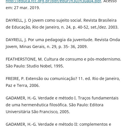
http://educa.fcc.org.br/pdf/edur/n30/n30a04.pdf
. Acesso
em: 27 mar. 2019.
DAYRELL, J. O jovem como sujeito social. Revista Brasileira
de Educação, Rio de Janeiro, n. 24, p. 40-52, set./dez. 2003.
DAYRELL, J. Por uma pedagogia da juventude. Revista Onda
Jovem, Minas Gerais, n. 29, p. 35- 36, 2009.
FEATHERSTONE, M. Cultura de consumo e pós-modernismo.
São Paulo: Studio Nobel, 1995.
FREIRE, P. Extensão ou comunicação? 11. ed. Rio de Janeiro,
Paz e Terra, 2006.
GADAMER, H.-G. Verdade e método I. Traços fundamentais
de uma hermenêutica filosófica. São Paulo: Editora
Universitária São Francisco, 2005.
GADAMER, H.-G. Verdade e método II: complementos e