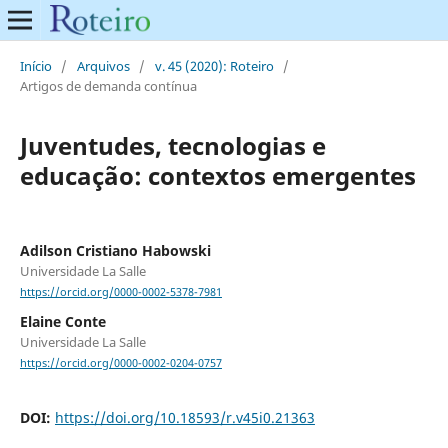
Início
/
Arquivos
/
v. 45 (2020): Roteiro
/
Artigos de demanda contínua
Juventudes, tecnologias e
educação: contextos emergentes
Adilson Cristiano Habowski
Universidade La Salle
https://orcid.org/0000-0002-5378-7981
Elaine Conte
Universidade La Salle
https://orcid.org/0000-0002-0204-0757
DOI:
https://doi.org/10.18593/r.v45i0.21363