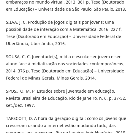
embaraços no mundo virtual. 2013. 361 p. Tese (Doutorado
em Educação) – Universidade de São Paulo, São Paulo, 2013.
SILVA, J. C. Produção de jogos digitais por jovens: uma
possibilidade de interação com a Matemática. 2016. 227 f.
Tese (Doutorado em Educação) – Universidade Federal de
Uberlândia, Uberlândia, 2016.
SOUSA, C. C. Juventude(s), mídia e escola: ser jovem e ser
aluno face à midiatização das sociedades contemporâneas.
2014. 376 p. Tese (Doutorado em Educação) – Universidade
Federal de Minas Gerais, Minas Gerais, 2014.
SPOSITO, M. P. Estudos sobre juventude em educação.
Revista Brasileira de Educação, Rio de Janeiro, n. 6, p. 37-52,
set./dez. 1997.
TAPSCOTT, D. A hora da geração digital: como os jovens que
cresceram usando a internet estão mudando tudo, das
empresas aos governos. Rio de Janeiro: Agir Negócios, 2010.