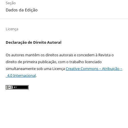
Seção
Dados da Edição
Licença
Declaração de Direito Autoral
Os autores mantêm os direitos autorais e concedem à Revista o
direito de primeira publicação, com o trabalho licenciado
simultaneamente sob uma Licença
Creative Commons – Atribuição –
4.0 Internacional
.