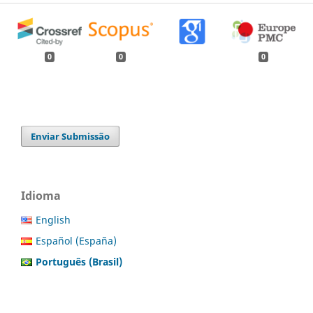
0
0
0
Enviar Submissão
Idioma
English
Español (España)
Português (Brasil)