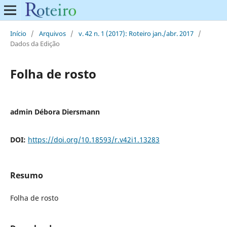
Início
/
Arquivos
/
v. 42 n. 1 (2017): Roteiro jan./abr. 2017
/
Dados da Edição
Folha de rosto
admin Débora Diersmann
DOI:
https://doi.org/10.18593/r.v42i1.13283
Resumo
Folha de rosto