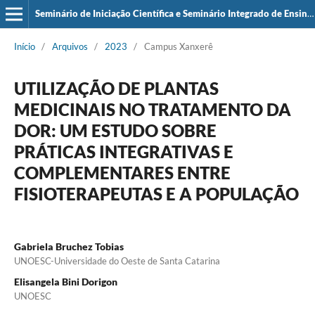
Seminário de Iniciação Científica e Seminário Integrado de Ensino, Pesquisa e Extensão (SIEPE)
Início
/
Arquivos
/
2023
/
Campus Xanxerê
UTILIZAÇÃO DE PLANTAS
MEDICINAIS NO TRATAMENTO DA
DOR: UM ESTUDO SOBRE
PRÁTICAS INTEGRATIVAS E
COMPLEMENTARES ENTRE
FISIOTERAPEUTAS E A POPULAÇÃO
Gabriela Bruchez Tobias
UNOESC-Universidade do Oeste de Santa Catarina
Elisangela Bini Dorigon
UNOESC