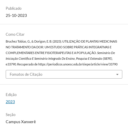
Publicado
25-10-2023
Como Citar
Bruchez Tobias, G., & Dorigon, E. B. (2023). UTILIZAÇÃO DE PLANTAS MEDICINAIS
NO TRATAMENTO DA DOR: UM ESTUDO SOBRE PRÁTICAS INTEGRATIVAS E
COMPLEMENTARES ENTRE FISIOTERAPEUTAS E A POPULAÇÃO.
Seminário De
Iniciação Científica E Seminário Integrado De Ensino, Pesquisa E Extensão (SIEPE)
,
e33790. Recuperado de https://periodicos.unoesc.edu.br/siepe/article/view/33790
Fomatos de Citação
Edição
2023
Seção
Campus Xanxerê