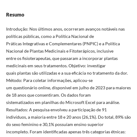
Resumo
Introdução: Nos últimos anos, ocorreram avanços notáveis nas
políticas públicas, como a Política Nacional de
Práticas Integrativas e Complementares (PNPIC) e a Política
Nacional de Plantas Medicinais e Fitoterápicos, inclusive
entre os fisioterapeutas, que passaram a incorporar plantas
medicinais em seus tratamentos. Objetivo: investigar
quais plantas são utilizadas e a sua eficácia no tratamento da dor.
Método: Para coletar informações, aplicou-se
um questionário online, disponível em julho de 2023 para maiores
de 18 anos que consentiram. Os dados foram
sistematizados em planilhas do Microsoft Excel para análise.
Resultados: A pesquisa envolveu a participação de 91
indivíduos, a maioria entre 18 e 20 anos (26,1%). Do total, 89% são
do sexo feminino e 30,1% possuíam ensino superior
incompleto. Foram identificadas apenas três categorias étnicas: