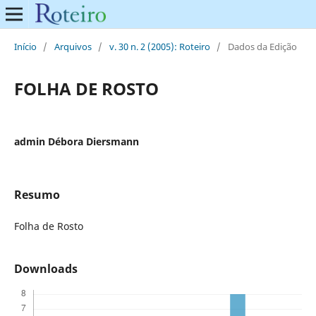
Início
/
Arquivos
/
v. 30 n. 2 (2005): Roteiro
/
Dados da Edição
FOLHA DE ROSTO
admin Débora Diersmann
Resumo
Folha de Rosto
Downloads