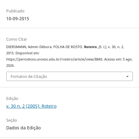
Publicado
10-09-2015
Como Citar
DIERSMANN, Admin Débora. FOLHA DE ROSTO.
Roteiro
,
[S. l.]
, v. 30, n. 2,
2015. Disponível em:
https://periodicos.unoesc.edu.br/roteiro/article/view/8845. Acesso em: 5 ago.
2026.
Fomatos de Citação
Edição
v. 30 n. 2 (2005): Roteiro
Seção
Dados da Edição