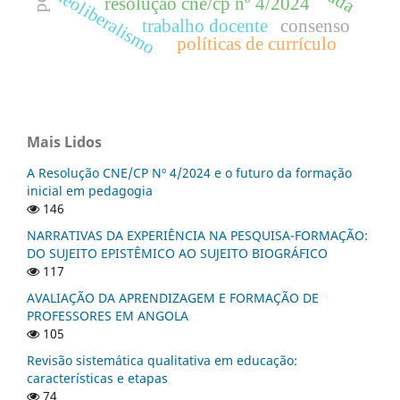
neoliberalismo
resolução cne/cp nº 4/2024
trabalho docente
consenso
políticas de currículo
Mais Lidos
A Resolução CNE/CP Nº 4/2024 e o futuro da formação
inicial em pedagogia
146
NARRATIVAS DA EXPERIÊNCIA NA PESQUISA-FORMAÇÃO:
DO SUJEITO EPISTÊMICO AO SUJEITO BIOGRÁFICO
117
AVALIAÇÃO DA APRENDIZAGEM E FORMAÇÃO DE
PROFESSORES EM ANGOLA
105
Revisão sistemática qualitativa em educação:
características e etapas
74