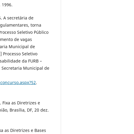
 1996.
. A secretária de
egulamentares, torna
Processo Seletivo Público
himento de vagas
aria Municipal de
] Processo Seletivo
nsabilidade da FURB –
Secretaria Municipal de
cconcurso.aspx?52
.
 Fixa as Diretrizes e
ão, Brasília, DF, 20 dez.
xa as Diretrizes e Bases