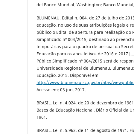
del Banco Mundial. Washington: Banco Mundial,
BLUMENAU. Edital n. 004, de 27 de julho de 2015
educação, no uso de suas atribuições legais e r
público o Edital de abertura para realização do 
Simplificado nº 004/2015, destinado ao preenc
temporárias para o quadro de pessoal da Secret
Educação para os anos letivos de 2016 e 2017 [...
Público Simplificado nº 004/2015 será de respo
Universidade Regional de Blumenau. Blumenau: 
Educação, 2015. Disponível em:
http://www.blumenau.sc.gov.br/atas/viewpubli
Acesso em: 03 jun. 2017.
BRASIL. Lei n. 4.024, de 20 de dezembro de 1961.
Bases da Educação Nacional. Diário Oficial da Uni
1961.
BRASIL. Lei n. 5.962, de 11 de agosto de 1971. Fi