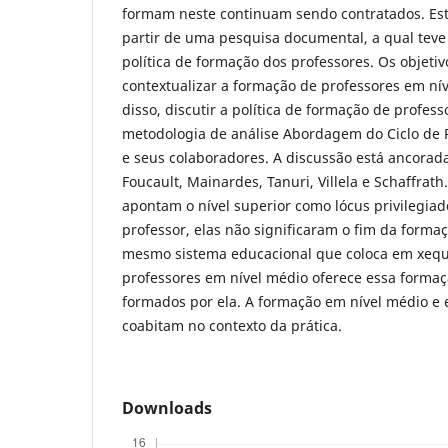
formam neste continuam sendo contratados. Este
partir de uma pesquisa documental, a qual teve 
política de formação dos professores. Os objetiv
contextualizar a formação de professores em nív
disso, discutir a política de formação de profess
metodologia de análise Abordagem do Ciclo de Po
e seus colaboradores. A discussão está ancorad
Foucault, Mainardes, Tanuri, Villela e Schaffrath
apontam o nível superior como lócus privilegia
professor, elas não significaram o fim da forma
mesmo sistema educacional que coloca em xequ
professores em nível médio oferece essa formaç
formados por ela. A formação em nível médio e 
coabitam no contexto da prática.
Downloads