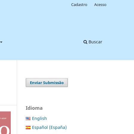
Cadastro
Acesso
Buscar
Enviar Submissão
Idioma
English
Español (España)