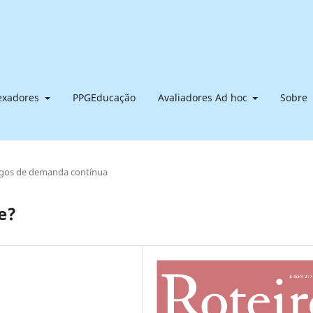
dexadores
PPGEducação
Avaliadores Ad hoc
Sobre
igos de demanda contínua
e?