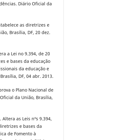
dências. Diário Oficial da
tabelece as diretrizes e
ão, Brasília, DF, 20 dez.
era a Lei no 9.394, de 20
zes e bases da educação
issionais da educação e
Brasília, DF, 04 abr. 2013.
Aprova o Plano Nacional de
ficial da União, Brasília,
 Altera as Leis nºs 9.394,
iretrizes e bases da
ítica de Fomento à