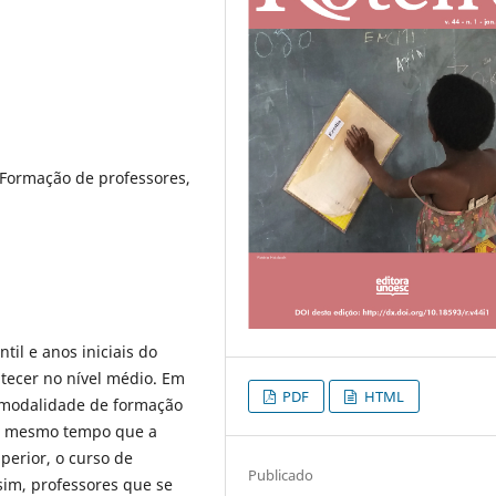
 Formação de professores,
il e anos iniciais do
tecer no nível médio. Em
PDF
HTML
 modalidade de formação
Ao mesmo tempo que a
perior, o curso de
Publicado
im, professores que se