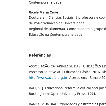
Contemporaneidade.
Gicele Maria Cervi
Doutora em Ciências Sociais, é professora e c
de Pós-graduação da Universidade
Regional de Blumenau. Coordenadora o grupo de
Educação na Contemporaneidade.
Referências
ASSOCIAÇÃO CATARINENSE DAS FUNDAÇÕES EDU
Processo Seletivo ACT Educação Básica. 2016. Di
http://www.acafe.org.br
. Acesso em: 13 maio 20
BALL, S. J. Educational reform: a critical and pos
Buckingham: Open University Press, 1994.
BANCO MUNDIAL. Prioridades y estrategias para