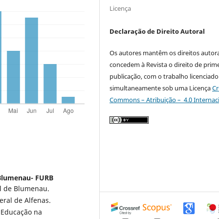
Licença
Declaração de Direito Autoral
Os autores mantêm os direitos autora
concedem à Revista o direito de prime
publicação, com o trabalho licenciado
simultaneamente sob uma Licença
Cr
Commons – Atribuição – 4.0 Internac
 Blumenau- FURB
l de Blumenau.
ral de Alfenas.
e Educação na