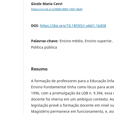
Gicele Maria Cervi
https://orcid.org/0000-0003-1667-4643
DOI:
https://doi.org/10.18593/r.v44i1.16458
Palavras-chave:
Ensino médio, Ensino superior,
Política pública
Resumo
A formação de professores para a Educação Infant
Ensino Fundamental tinha como lócus para acon
1996, com a promulgação da LDB n. 9.394, essa
docente foi imersa em um ambíguo contexto. 
legislação prevê a formação docente em nível su
Magistério permanece em funcionamento, e, ass