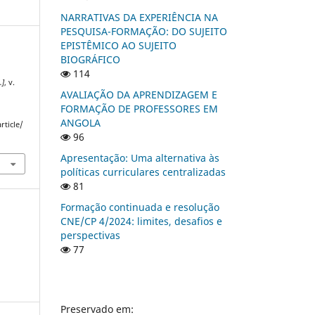
NARRATIVAS DA EXPERIÊNCIA NA
PESQUISA-FORMAÇÃO: DO SUJEITO
EPISTÊMICO AO SUJEITO
BIOGRÁFICO
114
.]
, v.
AVALIAÇÃO DA APRENDIZAGEM E
FORMAÇÃO DE PROFESSORES EM
ANGOLA
rticle/
96
Apresentação: Uma alternativa às
políticas curriculares centralizadas
81
Formação continuada e resolução
CNE/CP 4/2024: limites, desafios e
perspectivas
77
Preservado em: