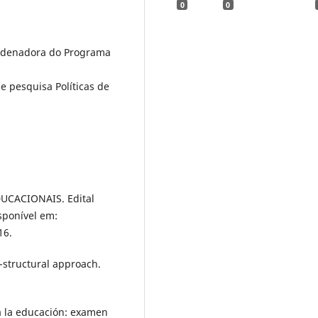
0
0
oordenadora do Programa
 pesquisa Políticas de
CACIONAIS. Edital
sponível em:
16.
t-structural approach.
 la educación: examen