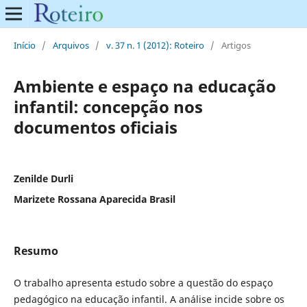
Início
/
Arquivos
/
v. 37 n. 1 (2012): Roteiro
/
Artigos
Ambiente e espaço na educação
infantil: concepção nos
documentos oficiais
Zenilde Durli
Marizete Rossana Aparecida Brasil
Resumo
O trabalho apresenta estudo sobre a questão do espaço
pedagógico na educação infantil. A análise incide sobre os