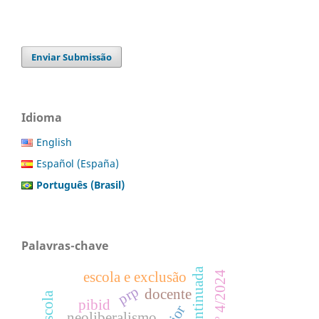
Enviar Submissão
Idioma
English
Español (España)
Português (Brasil)
Palavras-chave
escola e exclusão
prp
docente
pibid
neoliberalismo