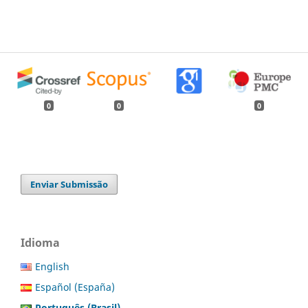
0
0
0
Enviar Submissão
Idioma
English
Español (España)
Português (Brasil)