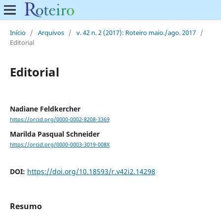
Início
/
Arquivos
/
v. 42 n. 2 (2017): Roteiro maio./ago. 2017
/
Editorial
Editorial
Nadiane Feldkercher
https://orcid.org/0000-0002-8208-3369
Marilda Pasqual Schneider
https://orcid.org/0000-0003-3019-008X
DOI:
https://doi.org/10.18593/r.v42i2.14298
Resumo