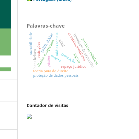
Palavras-chave
constitucionalismo
judith shklar
razoabilidade
mídias sociais
liberdade de expressão
políticas públicas
nihil
direito comparado
restrições
hans kelsen
federação
lógica
direito
prisões
espaço jurídico
teoria pura do direito
proteção de dados pessoais
Contador de visitas