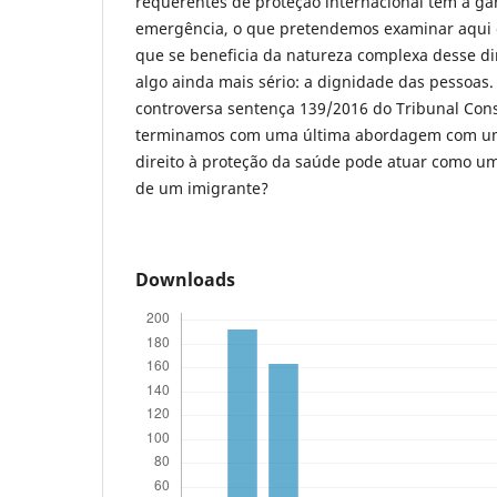
requerentes de proteção internacional têm a gar
emergência, o que pretendemos examinar aqui é
que se beneficia da natureza complexa desse di
algo ainda mais sério: a dignidade das pessoas.
controversa sentença 139/2016 do Tribunal Cons
terminamos com uma última abordagem com uma 
direito à proteção da saúde pode atuar como um
de um imigrante?
Downloads