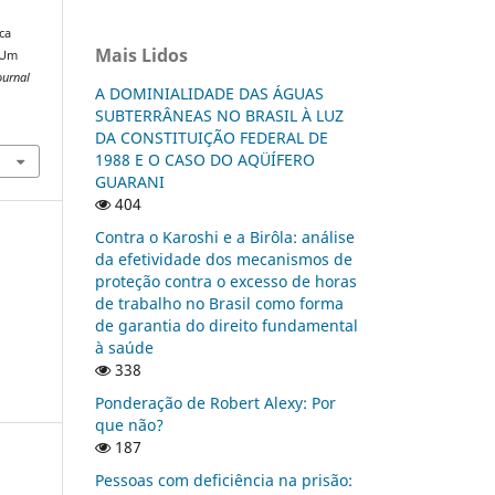
ica
Mais Lidos
 Um
ournal
A DOMINIALIDADE DAS ÁGUAS
SUBTERRÂNEAS NO BRASIL À LUZ
DA CONSTITUIÇÃO FEDERAL DE
1988 E O CASO DO AQÜÍFERO
GUARANI
404
Contra o Karoshi e a Birôla: análise
da efetividade dos mecanismos de
proteção contra o excesso de horas
de trabalho no Brasil como forma
de garantia do direito fundamental
à saúde
338
Ponderação de Robert Alexy: Por
que não?
187
Pessoas com deficiência na prisão: