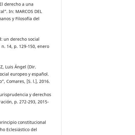
 El derecho a una
gral”. In: MARCOS DEL
nos y Filosofía del
: un derecho social
, n. 14, p. 129-150, enero
 Luis Ángel (Dir.
ocial europeo y español.
”, Comares, [S. l.], 2016.
jurisprudencia y derechos
ación, p. 272-293, 2015-
rincipio constitucional
ho Eclesiástico del