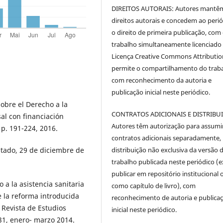
DIREITOS AUTORAIS: Autores mantê
direitos autorais e concedem ao peri
o direito de primeira publicação, com
trabalho simultaneamente licenciado
Licença Creative Commons Attributi
permite o compartilhamento do trab
com reconhecimento da autoria e
publicação inicial neste periódico.
obre el Derecho a la
CONTRATOS ADICIONAIS E DISTRIBU
sal con financiación
Autores têm autorização para assumi
 p. 191-224, 2016.
contratos adicionais separadamente,
distribuição não exclusiva da versão 
tado, 29 de diciembre de
trabalho publicada neste periódico (e
publicar em repositório institucional 
a la asistencia sanitaria
como capítulo de livro), com
e la reforma introducida
reconhecimento de autoria e publica
 Revista de Estudios
inicial neste periódico.
231, enero- marzo 2014.