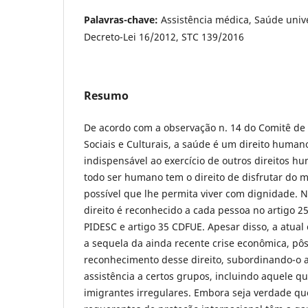
Palavras-chave:
Assistência médica, Saúde unive
Decreto-Lei 16/2012, STC 139/2016
Resumo
De acordo com a observação n. 14 do Comitê de
Sociais e Culturais, a saúde é um direito huma
indispensável ao exercício de outros direitos h
todo ser humano tem o direito de disfrutar do m
possível que lhe permita viver com dignidade. 
direito é reconhecido a cada pessoa no artigo 2
PIDESC e artigo 35 CDFUE. Apesar disso, a atual
a sequela da ainda recente crise econômica, pô
reconhecimento desse direito, subordinando-o
assistência a certos grupos, incluindo aquele q
imigrantes irregulares. Embora seja verdade qu