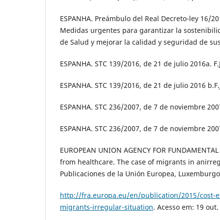
ESPANHA. Preámbulo del Real Decreto-ley 16/201
Medidas urgentes para garantizar la sostenibili
de Salud y mejorar la calidad y seguridad de su
ESPANHA. STC 139/2016, de 21 de julio 2016a. F.J
ESPANHA. STC 139/2016, de 21 de julio 2016 b.F.J
ESPANHA. STC 236/2007, de 7 de noviembre 2007a
ESPANHA. STC 236/2007, de 7 de noviembre 2007
EUROPEAN UNION AGENCY FOR FUNDAMENTAL RIG
from healthcare. The case of migrants in anirreg
Publicaciones de la Unión Europea, Luxemburgo,
http://fra.europa.eu/en/publication/2015/cost-e
migrants-irregular-situation
. Acesso em: 19 out.