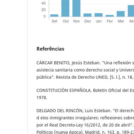
Referências
CÁRCAR BENITO, Jesús Esteban. “Una reflexión s
asistecia sanitaria como derecho social y Univer
pública”. Revista de Derecho UNED, [S. l.], n. 18,
CONSTITUCIÓN ESPAÑOLA. Boletín Oficial del Es
1978.
DELGADO DEL RINCÓN, Luis Esteban. “El derecho 
d elos inmigrantes irregulares: reflexiones sobr
por el Real Decreto-Ley 16/2012, de 20 de abril”.
Políticos (nueva época), Madrid, n. 163, p. 189-