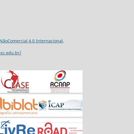
NãoComercial 4.0 Internacional
.
esc.edu.br/