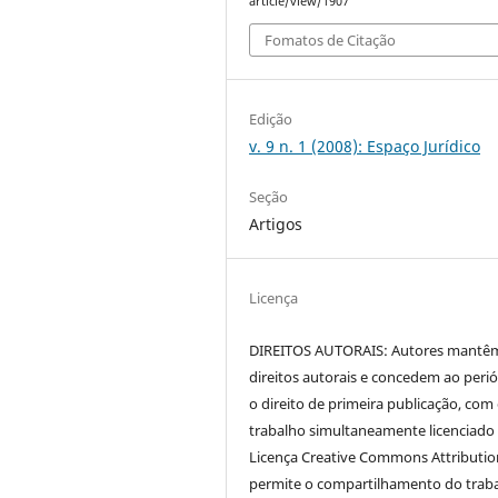
article/view/1907
Fomatos de Citação
Edição
v. 9 n. 1 (2008): Espaço Jurídico
Seção
Artigos
Licença
DIREITOS AUTORAIS: Autores mantê
direitos autorais e concedem ao peri
o direito de primeira publicação, com
trabalho simultaneamente licenciado
Licença Creative Commons Attributi
permite o compartilhamento do trab