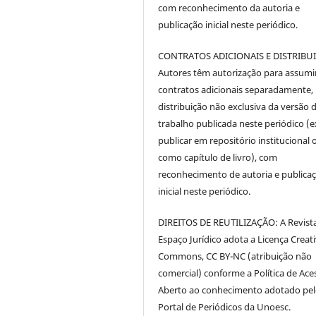
com reconhecimento da autoria e
publicação inicial neste periódico.
CONTRATOS ADICIONAIS E DISTRIBU
Autores têm autorização para assumi
contratos adicionais separadamente,
distribuição não exclusiva da versão 
trabalho publicada neste periódico (e
publicar em repositório institucional 
como capítulo de livro), com
reconhecimento de autoria e publica
inicial neste periódico.
DIREITOS DE REUTILIZAÇÃO: A Revist
Espaço Jurídico adota a Licença Creat
Commons, CC BY-NC (atribuição não
comercial) conforme a Política de Ace
Aberto ao conhecimento adotado pe
Portal de Periódicos da Unoesc.