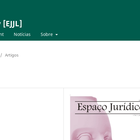
 [EJJL]
nt
Notícias
Sobre
/
Artigos