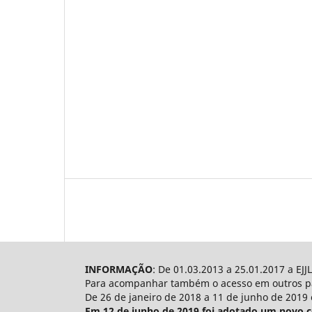
INFORMAÇÃO
: De 01.03.2013 a 25.01.2017 a EJ
Para acompanhar também o acesso em outros paí
De 26 de janeiro de 2018 a 11 de junho de 2019 
Em 12 de junho de 2019 foi adotado um novo con