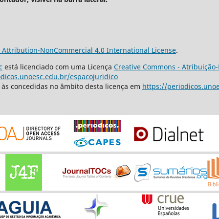
Attribution-NonCommercial 4.0 International License
.
c
está licenciado com uma Licença
Creative Commons - Atribuição-
odicos.unoesc.edu.br/espacojuridico
s às concedidas no âmbito desta licença em
https://periodicos.uno