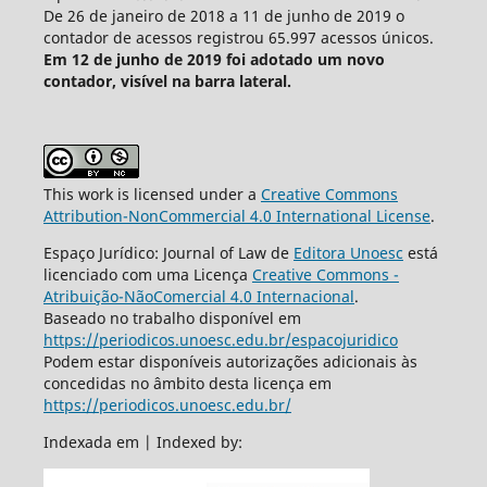
De 26 de janeiro de 2018 a 11 de junho de 2019 o
contador de acessos registrou 65.997 acessos únicos.
Em 12 de junho de 2019 foi adotado um novo
contador, visível na barra lateral.
This work is licensed under a
Creative Commons
Attribution-NonCommercial 4.0 International License
.
Espaço Jurídico: Journal of Law de
Editora Unoesc
está
licenciado com uma Licença
Creative Commons -
Atribuição-NãoComercial 4.0 Internacional
.
Baseado no trabalho disponível em
https://periodicos.unoesc.edu.br/espacojuridico
Podem estar disponíveis autorizações adicionais às
concedidas no âmbito desta licença em
https://periodicos.unoesc.edu.br/
Indexada em | Indexed by: