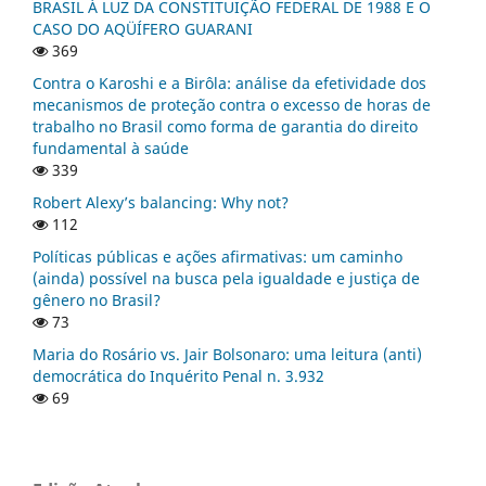
BRASIL À LUZ DA CONSTITUIÇÃO FEDERAL DE 1988 E O
CASO DO AQÜÍFERO GUARANI
369
Contra o Karoshi e a Birôla: análise da efetividade dos
mecanismos de proteção contra o excesso de horas de
trabalho no Brasil como forma de garantia do direito
fundamental à saúde
339
Robert Alexy’s balancing: Why not?
112
Políticas públicas e ações afirmativas: um caminho
(ainda) possível na busca pela igualdade e justiça de
gênero no Brasil?
73
Maria do Rosário vs. Jair Bolsonaro: uma leitura (anti)
democrática do Inquérito Penal n. 3.932
69