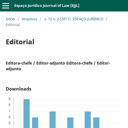
Espaço Jurídico Journal of Law [EJJL]
Início
/
Arquivos
/
v. 12 n. 2 (2011): ESPAÇO JURÍDICO
/
Editorial
Editorial
Editora-chefe / Editor-adjunto Editora-chefe / Editor-
adjunto
Downloads