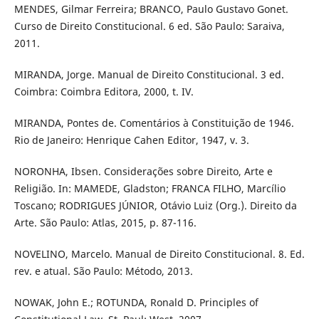
MENDES, Gilmar Ferreira; BRANCO, Paulo Gustavo Gonet.
Curso de Direito Constitucional. 6 ed. São Paulo: Saraiva,
2011.
MIRANDA, Jorge. Manual de Direito Constitucional. 3 ed.
Coimbra: Coimbra Editora, 2000, t. IV.
MIRANDA, Pontes de. Comentários à Constituição de 1946.
Rio de Janeiro: Henrique Cahen Editor, 1947, v. 3.
NORONHA, Ibsen. Considerações sobre Direito, Arte e
Religião. In: MAMEDE, Gladston; FRANCA FILHO, Marcílio
Toscano; RODRIGUES JÚNIOR, Otávio Luiz (Org.). Direito da
Arte. São Paulo: Atlas, 2015, p. 87-116.
NOVELINO, Marcelo. Manual de Direito Constitucional. 8. Ed.
rev. e atual. São Paulo: Método, 2013.
NOWAK, John E.; ROTUNDA, Ronald D. Principles of