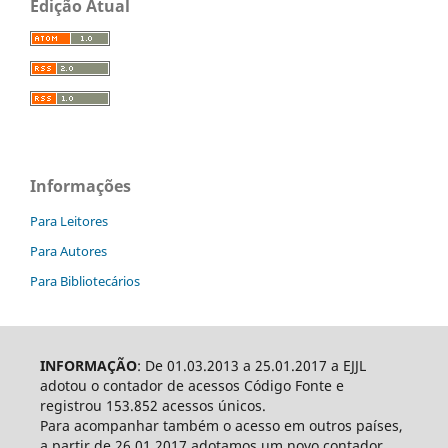
Edição Atual
Informações
Para Leitores
Para Autores
Para Bibliotecários
INFORMAÇÃO
: De 01.03.2013 a 25.01.2017 a EJJL
adotou o contador de acessos Código Fonte e
registrou 153.852 acessos únicos.
Para acompanhar também o acesso em outros países,
a partir de 26.01.2017 adotamos um novo contador.