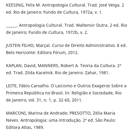
KEESING, Felix M. Antropologia Cultural. Trad. José Veiga. 2
ed. Rio de Janeiro: Fundo de Cultura, 1972a, v. 1.
______. Antropologia Cultural. Trad. Waltensir Dutra. 2 ed. Rio
de Janeiro: Fundo de Cultura, 1972b, v. 2.
JUSTEN FILHO, Marçal. Curso de Direito Administrativo. 8 ed.
Belo Horizonte: Editora Fórum, 2012.
KAPLAN, David; MANNERS, Robert A. Teoria da Cultura. 2ª
ed. Trad. Zilda Kacelnik. Rio de Janeiro: Zahar, 1981.
LEITE, Fábio Carvalho. O Laicismo e Outros Exageros Sobre a
Primeira República no Brasil. In: Religião e Sociedade, Rio
de Janeiro, vol. 31, n. 1, p. 32-60, 2011.
MARCONI, Marina de Andrade; PRESOTTO, Zélia Maria
Neves. Antropologia: uma introdução. 2ª ed. São Paulo:
Editora Atlas, 1989.