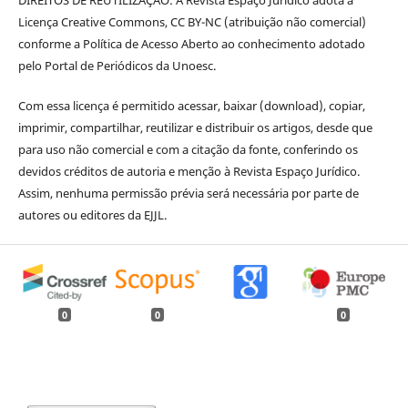
DIREITOS DE REUTILIZAÇÃO: A Revista Espaço Jurídico adota a
Licença Creative Commons, CC BY-NC (atribuição não comercial)
conforme a Política de Acesso Aberto ao conhecimento adotado
pelo Portal de Periódicos da Unoesc.
Com essa licença é permitido acessar, baixar (download), copiar,
imprimir, compartilhar, reutilizar e distribuir os artigos, desde que
para uso não comercial e com a citação da fonte, conferindo os
devidos créditos de autoria e menção à Revista Espaço Jurídico.
Assim, nenhuma permissão prévia será necessária por parte de
autores ou editores da EJJL.
0
0
0