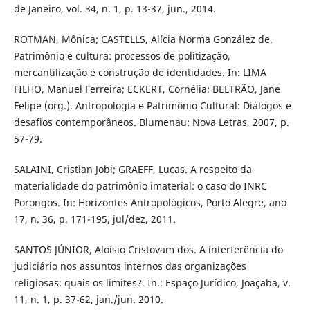
de Janeiro, vol. 34, n. 1, p. 13-37, jun., 2014.
ROTMAN, Mônica; CASTELLS, Alícia Norma González de.
Patrimônio e cultura: processos de politização,
mercantilização e construção de identidades. In: LIMA
FILHO, Manuel Ferreira; ECKERT, Cornélia; BELTRÃO, Jane
Felipe (org.). Antropologia e Patrimônio Cultural: Diálogos e
desafios contemporâneos. Blumenau: Nova Letras, 2007, p.
57-79.
SALAINI, Cristian Jobi; GRAEFF, Lucas. A respeito da
materialidade do patrimônio imaterial: o caso do INRC
Porongos. In: Horizontes Antropológicos, Porto Alegre, ano
17, n. 36, p. 171-195, jul/dez, 2011.
SANTOS JÚNIOR, Aloísio Cristovam dos. A interferência do
judiciário nos assuntos internos das organizações
religiosas: quais os limites?. In.: Espaço Jurídico, Joaçaba, v.
11, n. 1, p. 37-62, jan./jun. 2010.