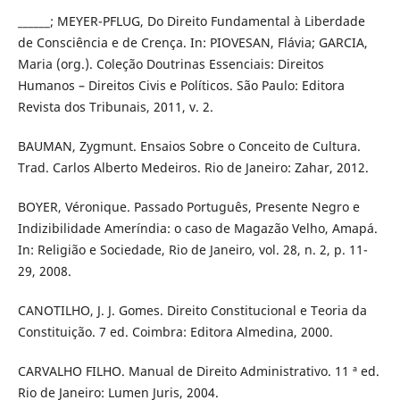
______; MEYER-PFLUG, Do Direito Fundamental à Liberdade
de Consciência e de Crença. In: PIOVESAN, Flávia; GARCIA,
Maria (org.). Coleção Doutrinas Essenciais: Direitos
Humanos – Direitos Civis e Políticos. São Paulo: Editora
Revista dos Tribunais, 2011, v. 2.
BAUMAN, Zygmunt. Ensaios Sobre o Conceito de Cultura.
Trad. Carlos Alberto Medeiros. Rio de Janeiro: Zahar, 2012.
BOYER, Véronique. Passado Português, Presente Negro e
Indizibilidade Ameríndia: o caso de Magazão Velho, Amapá.
In: Religião e Sociedade, Rio de Janeiro, vol. 28, n. 2, p. 11-
29, 2008.
CANOTILHO, J. J. Gomes. Direito Constitucional e Teoria da
Constituição. 7 ed. Coimbra: Editora Almedina, 2000.
CARVALHO FILHO. Manual de Direito Administrativo. 11 ª ed.
Rio de Janeiro: Lumen Juris, 2004.