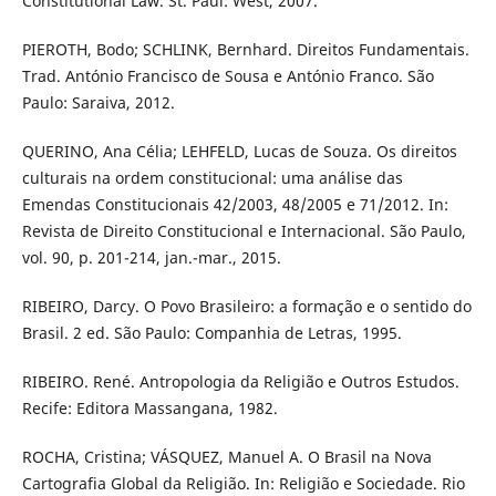
Constitutional Law. St. Paul: West, 2007.
PIEROTH, Bodo; SCHLINK, Bernhard. Direitos Fundamentais.
Trad. António Francisco de Sousa e António Franco. São
Paulo: Saraiva, 2012.
QUERINO, Ana Célia; LEHFELD, Lucas de Souza. Os direitos
culturais na ordem constitucional: uma análise das
Emendas Constitucionais 42/2003, 48/2005 e 71/2012. In:
Revista de Direito Constitucional e Internacional. São Paulo,
vol. 90, p. 201-214, jan.-mar., 2015.
RIBEIRO, Darcy. O Povo Brasileiro: a formação e o sentido do
Brasil. 2 ed. São Paulo: Companhia de Letras, 1995.
RIBEIRO. René. Antropologia da Religião e Outros Estudos.
Recife: Editora Massangana, 1982.
ROCHA, Cristina; VÁSQUEZ, Manuel A. O Brasil na Nova
Cartografia Global da Religião. In: Religião e Sociedade. Rio