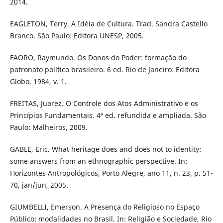
2014.
EAGLETON, Terry. A Idéia de Cultura. Trad. Sandra Castello
Branco. São Paulo: Editora UNESP, 2005.
FAORO, Raymundo. Os Donos do Poder: formação do
patronato político brasileiro. 6 ed. Rio de Janeiro: Editora
Globo, 1984, v. 1.
FREITAS, Juarez. O Controle dos Atos Administrativo e os
Princípios Fundamentais. 4ª ed. refundida e ampliada. São
Paulo: Malheiros, 2009.
GABLE, Eric. What heritage does and does not to identity:
some answers from an ethnographic perspective. In:
Horizontes Antropológicos, Porto Alegre, ano 11, n. 23, p. 51-
70, jan/jun, 2005.
GIUMBELLI, Emerson. A Presença do Religioso no Espaço
Público: modalidades no Brasil. In: Religião e Sociedade, Rio