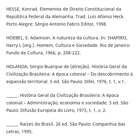
HESSE, Konrad. Elementos de Direito Constitucional da
República Federal da Alemanha. Trad. Luís Afonso Heck.
Porto Alegre: Sérgio Antonio Fabris Editor, 1998.
HOEBEL, E. Adamson. A natureza da cultura. In: SHAPIRO,
Harry L (org.). Homem, Cultura e Sociedade. Rio de Janeiro:
Fundo de Cultura, 1966, p. 208-222.
HOLANDA, Sergio Buarque de (direção). História Geral da
Civilização Brasileira: A época colonial – Do descobrimento à
expansão territorial. 5 ed. São Paulo: Difel, 1976, t. 1, v.1.
______. História Geral da Civilização Brasileira: A época
colonial – Administração, economia e sociedade. 3 ed. São
Paulo: Difusão Europeia do Livro, 1973, t. 1, v. 2.
______. Raízes do Brasil. 26 ed. São Paulo: Companhia das
Letras, 1995.