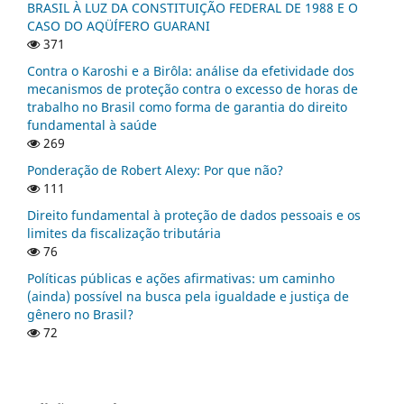
BRASIL À LUZ DA CONSTITUIÇÃO FEDERAL DE 1988 E O
CASO DO AQÜÍFERO GUARANI
371
Contra o Karoshi e a Birôla: análise da efetividade dos
mecanismos de proteção contra o excesso de horas de
trabalho no Brasil como forma de garantia do direito
fundamental à saúde
269
Ponderação de Robert Alexy: Por que não?
111
Direito fundamental à proteção de dados pessoais e os
limites da fiscalização tributária
76
Políticas públicas e ações afirmativas: um caminho
(ainda) possível na busca pela igualdade e justiça de
gênero no Brasil?
72