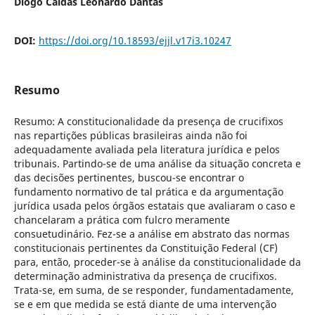
Diogo Caldas Leonardo Dantas
DOI:
https://doi.org/10.18593/ejjl.v17i3.10247
Resumo
Resumo: A constitucionalidade da presença de crucifixos
nas repartições públicas brasileiras ainda não foi
adequadamente avaliada pela literatura jurídica e pelos
tribunais. Partindo-se de uma análise da situação concreta e
das decisões pertinentes, buscou-se encontrar o
fundamento normativo de tal prática e da argumentação
jurídica usada pelos órgãos estatais que avaliaram o caso e
chancelaram a prática com fulcro meramente
consuetudinário. Fez-se a análise em abstrato das normas
constitucionais pertinentes da Constituição Federal (CF)
para, então, proceder-se à análise da constitucionalidade da
determinação administrativa da presença de crucifixos.
Trata-se, em suma, de se responder, fundamentadamente,
se e em que medida se está diante de uma intervenção