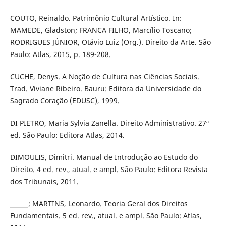
COUTO, Reinaldo. Patrimônio Cultural Artístico. In:
MAMEDE, Gladston; FRANCA FILHO, Marcílio Toscano;
RODRIGUES JÚNIOR, Otávio Luiz (Org.). Direito da Arte. São
Paulo: Atlas, 2015, p. 189-208.
CUCHE, Denys. A Noção de Cultura nas Ciências Sociais.
Trad. Viviane Ribeiro. Bauru: Editora da Universidade do
Sagrado Coração (EDUSC), 1999.
DI PIETRO, Maria Sylvia Zanella. Direito Administrativo. 27ª
ed. São Paulo: Editora Atlas, 2014.
DIMOULIS, Dimitri. Manual de Introdução ao Estudo do
Direito. 4 ed. rev., atual. e ampl. São Paulo: Editora Revista
dos Tribunais, 2011.
______; MARTINS, Leonardo. Teoria Geral dos Direitos
Fundamentais. 5 ed. rev., atual. e ampl. São Paulo: Atlas,