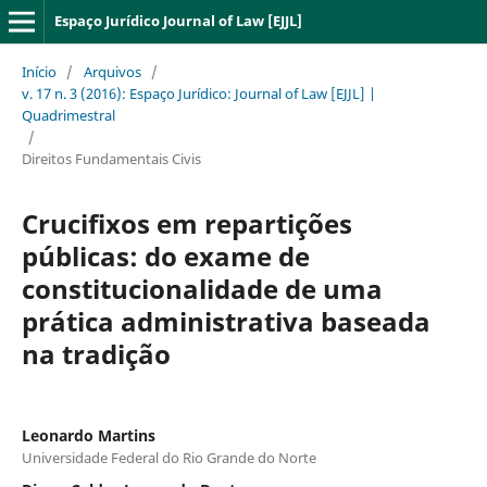
Espaço Jurídico Journal of Law [EJJL]
Início
/
Arquivos
/
v. 17 n. 3 (2016): Espaço Jurídico: Journal of Law [EJJL] |
Quadrimestral
/
Direitos Fundamentais Civis
Crucifixos em repartições
públicas: do exame de
constitucionalidade de uma
prática administrativa baseada
na tradição
Leonardo Martins
Universidade Federal do Rio Grande do Norte