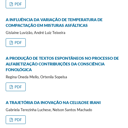
PDF
A INFLUÊNCIA DA VARIAÇÃO DE TEMPERATURA DE
COMPACTAÇÃO EM MISTURAS ASFÁLTICAS
Gislaine Luvizão, André Luiz Teixeira
PDF
A PRODUÇÃO DE TEXTOS ESPONTÂNEOS NO PROCESSO DE
ALFABETIZAÇÃO CONTRIBUIÇÕES DA CONSCIÊNCIA
FONOLÓGICA
Regina Oneda Mello, Ortenila Sopelsa
PDF
A TRAJETÓRIA DA INOVAÇÃO NA CELULOSE IRANI
Gabriela Terezinha Luchese, Nelson Santos Machado
PDF