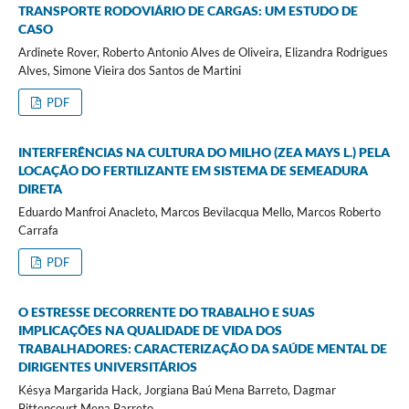
TRANSPORTE RODOVIÁRIO DE CARGAS: UM ESTUDO DE
CASO
Ardinete Rover, Roberto Antonio Alves de Oliveira, Elizandra Rodrigues
Alves, Simone Vieira dos Santos de Martini
PDF
INTERFERÊNCIAS NA CULTURA DO MILHO (ZEA MAYS L.) PELA
LOCAÇÃO DO FERTILIZANTE EM SISTEMA DE SEMEADURA
DIRETA
Eduardo Manfroi Anacleto, Marcos Bevilacqua Mello, Marcos Roberto
Carrafa
PDF
O ESTRESSE DECORRENTE DO TRABALHO E SUAS
IMPLICAÇÕES NA QUALIDADE DE VIDA DOS
TRABALHADORES: CARACTERIZAÇÃO DA SAÚDE MENTAL DE
DIRIGENTES UNIVERSITÁRIOS
Késya Margarida Hack, Jorgiana Baú Mena Barreto, Dagmar
Bittencourt Mena Barreto