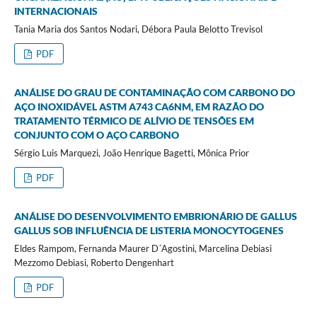
INTERNACIONAIS
Tania Maria dos Santos Nodari, Débora Paula Belotto Trevisol
PDF
ANÁLISE DO GRAU DE CONTAMINAÇÃO COM CARBONO DO
AÇO INOXIDÁVEL ASTM A743 CA6NM, EM RAZÃO DO
TRATAMENTO TÉRMICO DE ALÍVIO DE TENSÕES EM
CONJUNTO COM O AÇO CARBONO
Sérgio Luis Marquezi, João Henrique Bagetti, Mônica Prior
PDF
ANÁLISE DO DESENVOLVIMENTO EMBRIONÁRIO DE GALLUS
GALLUS SOB INFLUÊNCIA DE LISTERIA MONOCYTOGENES
Eldes Rampom, Fernanda Maurer D´Agostini, Marcelina Debiasi
Mezzomo Debiasi, Roberto Dengenhart
PDF