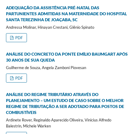
ADEQUAÇÃO DA ASSISTÊNCIA PRÉ-NATAL DAS
PARTUNIENTES ADMITIDAS NA MATERNIDADE DO HOSPITAL
SANTA TEREZINHA DE JOAÇABA, SC
Andressa Molinar, Hinayan Crestani, Glênio Spinato
PDF
ANÁLISE DO CONCRETO DA PONTE EMÍLIO BAUMGART APÓS
30 ANOS DE SUA QUEDA
Guilherme de Souza, Angela Zamboni Piovesan
PDF
ANÁLISE DO REGIME TRIBUTÁRIO ATRAVÉS DO
PLANEJAMENTO – UM ESTUDO DE CASO SOBRE O MELHOR
REGIME DE TRIBUTAÇÃO A SER ADOTADO PARA POSTOS DE
COMBUSTÍVEIS
Ardinete Rover, Reginaldo Aparecido Oliveira, Vinicius Alfredo
Balestrin, Michele Warken