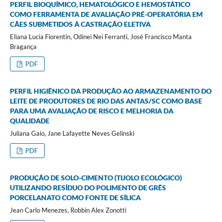
PERFIL BIOQUÍMICO, HEMATOLÓGICO E HEMOSTÁTICO
COMO FERRAMENTA DE AVALIAÇÃO PRÉ-OPERATÓRIA EM
CÃES SUBMETIDOS À CASTRAÇÃO ELETIVA
Eliana Lucia Fiorentin, Odinei Nei Ferranti, José Francisco Manta
Bragança
PDF
PERFIL HIGIÊNICO DA PRODUÇÃO AO ARMAZENAMENTO DO
LEITE DE PRODUTORES DE RIO DAS ANTAS/SC COMO BASE
PARA UMA AVALIAÇÃO DE RISCO E MELHORIA DA
QUALIDADE
Juliana Gaio, Jane Lafayette Neves Gelinski
PDF
PRODUÇÃO DE SOLO-CIMENTO (TIJOLO ECOLÓGICO)
UTILIZANDO RESÍDUO DO POLIMENTO DE GRÊS
PORCELANATO COMO FONTE DE SÍLICA
Jean Carlo Menezes, Robbin Alex Zonotti