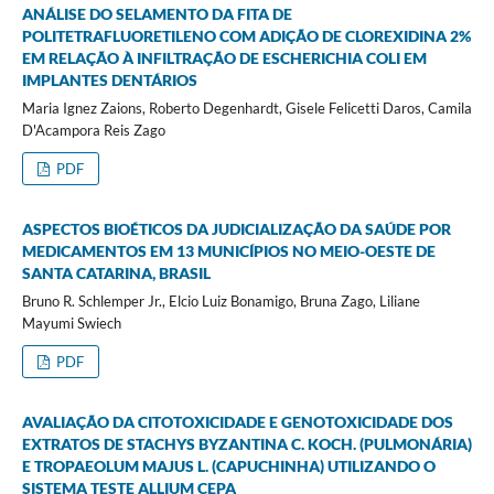
ANÁLISE DO SELAMENTO DA FITA DE
POLITETRAFLUORETILENO COM ADIÇÃO DE CLOREXIDINA 2%
EM RELAÇÃO À INFILTRAÇÃO DE ESCHERICHIA COLI EM
IMPLANTES DENTÁRIOS
Maria Ignez Zaions, Roberto Degenhardt, Gisele Felicetti Daros, Camila
D'Acampora Reis Zago
PDF
ASPECTOS BIOÉTICOS DA JUDICIALIZAÇÃO DA SAÚDE POR
MEDICAMENTOS EM 13 MUNICÍPIOS NO MEIO-OESTE DE
SANTA CATARINA, BRASIL
Bruno R. Schlemper Jr., Elcio Luiz Bonamigo, Bruna Zago, Liliane
Mayumi Swiech
PDF
AVALIAÇÃO DA CITOTOXICIDADE E GENOTOXICIDADE DOS
EXTRATOS DE STACHYS BYZANTINA C. KOCH. (PULMONÁRIA)
E TROPAEOLUM MAJUS L. (CAPUCHINHA) UTILIZANDO O
SISTEMA TESTE ALLIUM CEPA