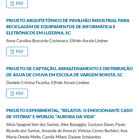
PDF
PROJETO ARQUITETÔNICO DE PAVILHÃO INDUSTRIAL PARA
RECICLAGEM DE EQUIPAMENTOS DE INFORMÁTICA E
ELETRÔNICOS EM LUZERNA, SC
Anna Carolina Brocardo Costenaro, Elfride Anrain Lindner
PDF
PROJETO DE CAPTAÇÃO, ARMAZENAMENTO E DISTRIBUIÇÃO
DE ÁGUA DE CHUVA EM ESCOLA DE VARGEM BONITA, SC
Daniele Cristina Ficanha, Elfride Anrain Lindner
PDF
PROJETO EXPERIMENTAL, “RELATOS: O EMOCIONANTE CASO
DE VITÓRIA” E WEBLOG “AURORA DA VIDA”
Silvia Spagnol Simi dos Santos, Alex Baseggio, Gustavo Deon, Paulo
Ricardo dos Santos, Amanda do Amaral, Vinicius Cevey Barbieri, Ana
Maria Oneda Mello, Camila Milani, Daiane Schwantes