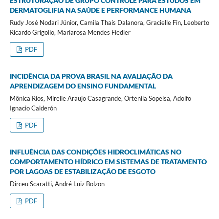
ESTRUTURAÇÃO DE GRUPO CONTROLE PARA ESTUDOS EM
DERMATOGLIFIA NA SAÚDE E PERFORMANCE HUMANA
Rudy José Nodari Júnior, Camila Thais Dalanora, Gracielle Fin, Leoberto
Ricardo Grigollo, Mariarosa Mendes Fiedler
PDF
INCIDÊNCIA DA PROVA BRASIL NA AVALIAÇÃO DA
APRENDIZAGEM DO ENSINO FUNDAMENTAL
Mônica Rios, Mirelle Araujo Casagrande, Ortenila Sopelsa, Adolfo
Ignacio Calderón
PDF
INFLUÊNCIA DAS CONDIÇÕES HIDROCLIMÁTICAS NO
COMPORTAMENTO HÍDRICO EM SISTEMAS DE TRATAMENTO
POR LAGOAS DE ESTABILIZAÇÃO DE ESGOTO
Dirceu Scaratti, André Luiz Bolzon
PDF