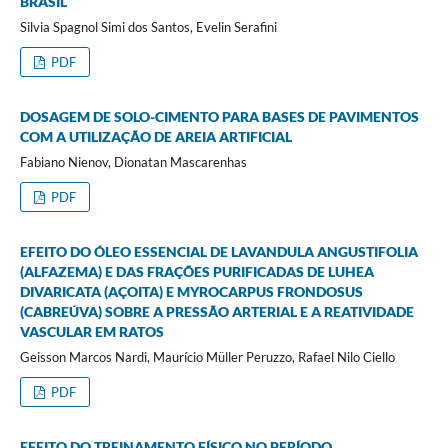
BRASIL
Silvia Spagnol Simi dos Santos, Evelin Serafini
PDF
DOSAGEM DE SOLO-CIMENTO PARA BASES DE PAVIMENTOS
COM A UTILIZAÇÃO DE AREIA ARTIFICIAL
Fabiano Nienov, Dionatan Mascarenhas
PDF
EFEITO DO ÓLEO ESSENCIAL DE LAVANDULA ANGUSTIFOLIA
(ALFAZEMA) E DAS FRAÇÕES PURIFICADAS DE LUHEA
DIVARICATA (AÇOITA) E MYROCARPUS FRONDOSUS
(CABREÚVA) SOBRE A PRESSÃO ARTERIAL E A REATIVIDADE
VASCULAR EM RATOS
Geisson Marcos Nardi, Maurício Müller Peruzzo, Rafael Nilo Ciello
PDF
EFEITO DO TREINAMENTO FÍSICO NO PERÍODO