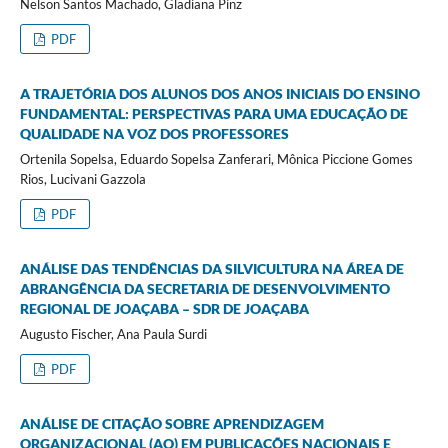
Nelson Santos Machado, Gladiana Pinz
PDF
A TRAJETÓRIA DOS ALUNOS DOS ANOS INICIAIS DO ENSINO
FUNDAMENTAL: PERSPECTIVAS PARA UMA EDUCAÇÃO DE
QUALIDADE NA VOZ DOS PROFESSORES
Ortenila Sopelsa, Eduardo Sopelsa Zanferari, Mônica Piccione Gomes
Rios, Lucivani Gazzola
PDF
ANÁLISE DAS TENDÊNCIAS DA SILVICULTURA NA ÁREA DE
ABRANGÊNCIA DA SECRETARIA DE DESENVOLVIMENTO
REGIONAL DE JOAÇABA – SDR DE JOAÇABA
Augusto Fischer, Ana Paula Surdi
PDF
ANÁLISE DE CITAÇÃO SOBRE APRENDIZAGEM
ORGANIZACIONAL (AO) EM PUBLICAÇÕES NACIONAIS E