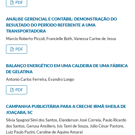
PDF
ANÁLISE GERENCIAL E CONTÁBIL: DEMONSTRAÇÃO DO
RESULTADO DO PERÍODO REFERENTE A UMA
TRANSPORTADORA
Marcio Roberto Piccoli, Francielle Both, Vanessa Carine de Jesus
PDF
BALANÇO ENERGÉTICO EM UMA CALDEIRA DE UMA FÁBRICA
DE GELATINA
Antonio Carlos Ferreira, Evandro Longo
PDF
CAMPANHA PUBLICITÁRIA PARA A CRECHE IRMÃ SHEILA DE
JOAÇABA, SC
Silvia Spagnol Simi dos Santos, Elanderson José Correia, Paulo Ricardo
dos Santos, Gerusa Ansiliero, Isis Tami de Souza, Júlio César Pastore,
Luiz Paulo Pazini, Caroline de Aquino Amaral