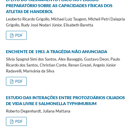
PREPARATÓRIO SOBRE AS CAPACIDADES FÍSICAS DOS
ATLETAS DE HANDEBOL
Leoberto Ricardo Grigollo, Michael Luiz Taugem, Micheli Petri Dalapria
Grigollo, Rudy José Nodari Júnior, Elisabeth Baretta
PDF
ENCHENTE DE 1983. A TRAGÉDIA NÃO ANUNCIADA
Silvia Spagnol Simi dos Santos, Alex Baseggio, Gustavo Deon, Paulo
Ricardo dos Santos, Christian Conte, Renan Grezel, Angelo Júnior
Radavelli, Marivânia da Silva
PDF
ESTUDO DAS INTERAÇÕES ENTRE PROTOZOÁRIOS CILIADOS
DE VIDA LIVRE E SALMONELLA TYPHIMURIUM
Roberto Degenhardt, Juliana Mattana
PDF