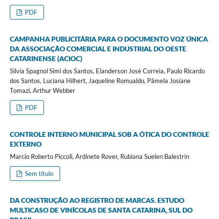
PDF
CAMPANHA PUBLICITÁRIA PARA O DOCUMENTO VOZ ÚNICA
DA ASSOCIAÇÃO COMERCIAL E INDUSTRIAL DO OESTE
CATARINENSE (ACIOC)
Silvia Spagnol Simi dos Santos, Elanderson José Correia, Paulo Ricardo
dos Santos, Luciana Hilhert, Jaqueline Romualdo, Pâmela Josiane
Tomazi, Arthur Webber
PDF
CONTROLE INTERNO MUNICIPAL SOB A ÓTICA DO CONTROLE
EXTERNO
Marcio Roberto Piccoli, Ardinete Rover, Rubiana Suelen Balestrin
Sem título
DA CONSTRUÇÃO AO REGISTRO DE MARCAS. ESTUDO
MULTICASO DE VINÍCOLAS DE SANTA CATARINA, SUL DO