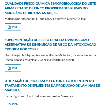
QUALIDADE FISICO-QUÍMICA E MICROBIOLÓGICA DO LEITE
ARMAZENADO DE CINCO PROPRIEDADES RURAIS DO
MUNICÍPIO DE RIO DAS ANTAS, SC
Maicon Rodrigo Zangalli, Jane Mary Lafayette Neves Gelinski
PDF
SUPLEMENTAÇÃO DE FERRO ORAL EM OVINOS COMO
ALTERNATIVA DE DIMINUIÇÃO DE RISCO DA INTOXICAÇÃO
CRÔNICA POR COBRE
Dom Diego Dall Agnol, Andressa Alaine Michailoff, Ricardo Xavier da
Rocha, Moisés Muchinski, Gabriela Rodrigues Marin
PDF
UTILIZAÇÃO DE PROCESSOS FENTON E FOTOFENTON NO
TRATAMENTO DE EFLUENTES DA PRODUÇÃO DE LÂMINAS DE
MADEIRA
Carla Rigo, Jean Carlo Salomé dos Santos Menezes
PDF