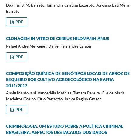
Dagmar B. M. Barreto, Tamandra Cristina Lazaroto, Jorgiana Baú Mena
Barreto
PDF
CLONAGEM IN VITRO DE CEREUS HILDMANNIANUS
Rafael Andre Mergener, Daniel Fernandes Langer
PDF
COMPOSIÇÃO QUÍMICA DE GENÓTIPOS LOCAIS DE ARROZ DE
SEQUEIRO SOB CULTIVO AGROECOLÓGICO NA SAFRA
2011/2012
Analu Mantovani, Vanderléia Mathias, Tamara Pereira, Cileide Maria
Medeiros Coelho, Círio Parizotto, Janice Regina Gmach
PDF
CRIMINOLOGIA: UM ESTUDO SOBRE A POLÍTICA CRIMINAL
BRASILEIRA, ASPECTOS DESTACADOS DOS DADOS