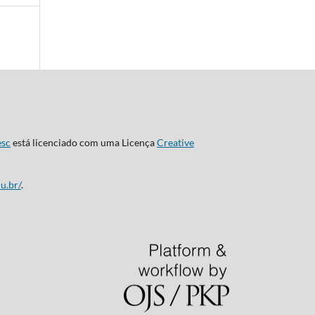
esc
está licenciado com uma Licença
Creative
u.br/
.