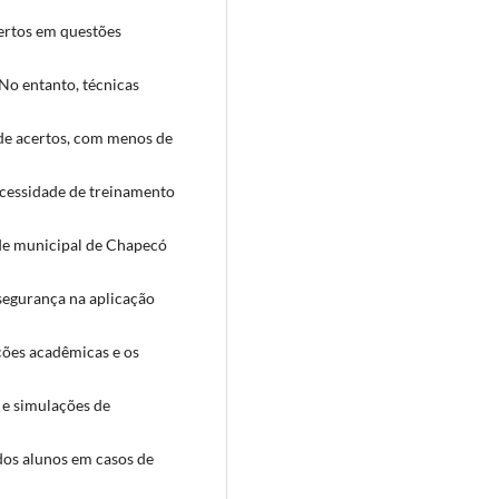
certos em questões
No entanto, técnicas
de acertos, com menos de
ecessidade de treinamento
ede municipal de Chapecó
segurança na aplicação
ções acadêmicas e os
 e simulações de
 dos alunos em casos de