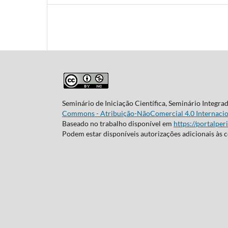
Seminário de Iniciação Científica, Seminário Integra
Commons - Atribuição-NãoComercial 4.0 Internacio
Baseado no trabalho disponível em
https://portalper
Podem estar disponíveis autorizações adicionais às 