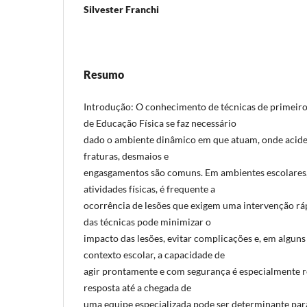
Silvester Franchi
Resumo
Introdução: O conhecimento de técnicas de primeiro
de Educação Física se faz necessário
dado o ambiente dinâmico em que atuam, onde acide
fraturas, desmaios e
engasgamentos são comuns. Em ambientes escolares,
atividades físicas, é frequente a
ocorrência de lesões que exigem uma intervenção ráp
das técnicas pode minimizar o
impacto das lesões, evitar complicações e, em alguns 
contexto escolar, a capacidade de
agir prontamente e com segurança é especialmente re
resposta até a chegada de
uma equipe especializada pode ser determinante par