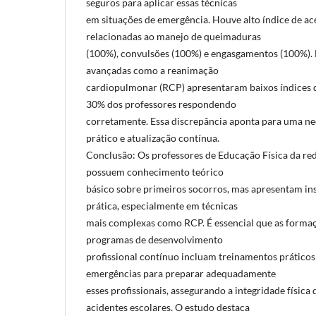
seguros para aplicar essas técnicas
em situações de emergência. Houve alto índice de a
relacionadas ao manejo de queimaduras
(100%), convulsões (100%) e engasgamentos (100%). 
avançadas como a reanimação
cardiopulmonar (RCP) apresentaram baixos índices 
30% dos professores respondendo
corretamente. Essa discrepância aponta para uma n
prático e atualização contínua.
Conclusão: Os professores de Educação Física da r
possuem conhecimento teórico
básico sobre primeiros socorros, mas apresentam in
prática, especialmente em técnicas
mais complexas como RCP. É essencial que as forma
programas de desenvolvimento
profissional contínuo incluam treinamentos práticos
emergências para preparar adequadamente
esses profissionais, assegurando a integridade física
acidentes escolares. O estudo destaca