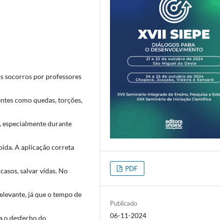
s socorros por professores
ntes como quedas, torções,
 especialmente durante
ida. A aplicação correta
PDF
casos, salvar vidas. No
levante, já que o tempo de
Publicado
06-11-2024
a o desfecho do