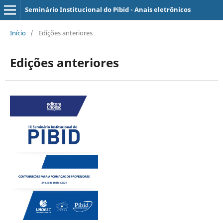
Seminário Institucional do Pibid - Anais eletrônicos
Início
/
Edições anteriores
Edições anteriores