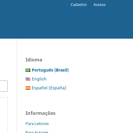
Cadastro
Acesso
Idioma
Português (Brasil)
English
Español (España)
Informações
Para Leitores
Para Autores