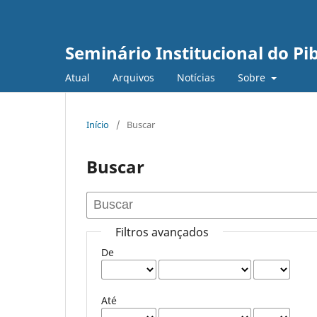
Seminário Institucional do Pib
Atual
Arquivos
Notícias
Sobre
Início
/
Buscar
Buscar
Filtros avançados
De
Até