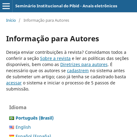
Seminário Institucional do Pibid - Anais eletrônicos
Início
/
Informação para Autores
Informação para Autores
Deseja enviar contribuições à revista? Convidamos todos a
conferir a seção
Sobre a revista
e ler as políticas das seções
disponíveis, bem como as
Diretrizes para autores
. É
necessário que os autores se
cadastrem
no sistema antes
de submeter um artigo; caso já tenha se cadastrado basta
acessar
o sistema e iniciar o processo de 5 passos de
submissão.
Idioma
Português (Brasil)
English
Español (España)