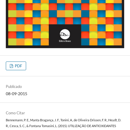
PDF
Publicado
08-09-2015
Como Citar
Bennemann, P. E., Manta Bragança, J. F., Tonini, A., de Oliveira Drissen, F. R., Heydt, D.
R., Cesca, S. C., & Fontana Tomasini, L. (2015). UTILIZAÇÃO DE ANTIOXIDANTES