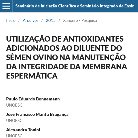
Seminário de Iniciação Científica e Seminário Integrado de Ensino, Pesquisa e Extensão (SIEPE)
Início
/
Arquivos
/
2015
/
Xanxerê - Pesquisa
UTILIZAÇÃO DE ANTIOXIDANTES
ADICIONADOS AO DILUENTE DO
SÊMEN OVINO NA MANUTENÇÃO
DA INTEGRIDADE DA MEMBRANA
ESPERMÁTICA
Paulo Eduardo Bennemann
UNOESC
José Francisco Manta Bragança
UNOESC
Alexandra Tonini
UNOESC