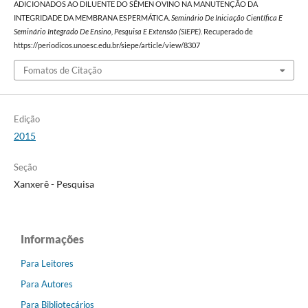
ADICIONADOS AO DILUENTE DO SÊMEN OVINO NA MANUTENÇÃO DA
INTEGRIDADE DA MEMBRANA ESPERMÁTICA.
Seminário De Iniciação Científica E
Seminário Integrado De Ensino, Pesquisa E Extensão (SIEPE)
. Recuperado de
https://periodicos.unoesc.edu.br/siepe/article/view/8307
Fomatos de Citação
Edição
2015
Seção
Xanxerê - Pesquisa
Informações
Para Leitores
Para Autores
Para Bibliotecários