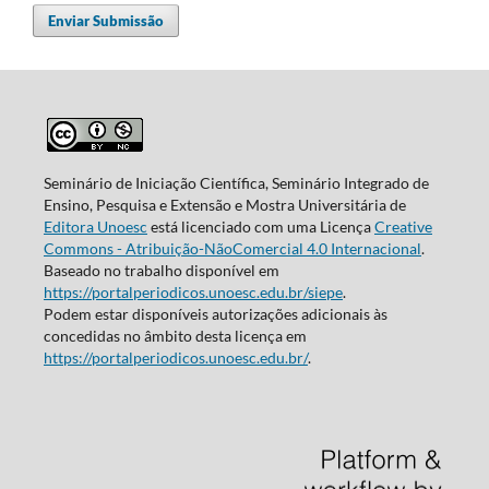
Enviar Submissão
Seminário de Iniciação Científica, Seminário Integrado de
Ensino, Pesquisa e Extensão e Mostra Universitária de
Editora Unoesc
está licenciado com uma Licença
Creative
Commons - Atribuição-NãoComercial 4.0 Internacional
.
Baseado no trabalho disponível em
https://portalperiodicos.unoesc.edu.br/siepe
.
Podem estar disponíveis autorizações adicionais às
concedidas no âmbito desta licença em
https://portalperiodicos.unoesc.edu.br/
.