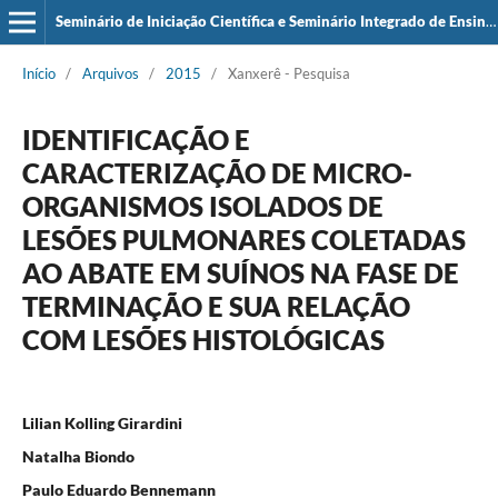
Seminário de Iniciação Científica e Seminário Integrado de Ensino, Pesquisa e Extensão (SIEPE)
Início
/
Arquivos
/
2015
/
Xanxerê - Pesquisa
IDENTIFICAÇÃO E
CARACTERIZAÇÃO DE MICRO-
ORGANISMOS ISOLADOS DE
LESÕES PULMONARES COLETADAS
AO ABATE EM SUÍNOS NA FASE DE
TERMINAÇÃO E SUA RELAÇÃO
COM LESÕES HISTOLÓGICAS
Lilian Kolling Girardini
Natalha Biondo
Paulo Eduardo Bennemann