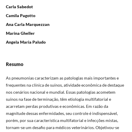
Carla Sabedot
Camila Pagotto
Ana Carla Marquezzan
Marina Gheller
Angela Maria Paludo
Resumo
As pneumonias caracterizam as patologias mais importantes e
frequentes na clínica de suínos, atividade econômica de destaque
nos cenários nacional e mundial. Essas patologias acometem
suínos na fase de terminação, têm etiologia multifatorial e
acarretam perdas produtivas e econômicas. Em razão da
magnitude dessas enfermidades, seu controle é indispensável,
porém, por sua característica multifatorial e infecções mistas,
tornam-se um desafio para médicos veterinários. Objetivou-se