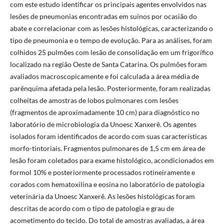
com este estudo identificar os principais agentes envolvidos nas
lesões de pneumonias encontradas em suínos por ocasião do
abate e correlacionar com as lesões histológicas, caracterizando o
tipo de pneumonia e o tempo de evolução. Para as análises, foram
colhidos 25 pulmões com lesão de consolidação em um frigorífico
localizado na região Oeste de Santa Catarina. Os pulmões foram
avaliados macroscopicamente e foi calculada a área média de
parênquima afetada pela lesão. Posteriormente, foram realizadas
colheitas de amostras de lobos pulmonares com lesões
(fragmentos de aproximadamente 10 cm) para diagnóstico no
laboratório de microbiologia da Unoesc Xanxerê. Os agentes
isolados foram identificados de acordo com suas características
morfo-tintoriais. Fragmentos pulmonares de 1,5 cm em área de
lesão foram coletados para exame histológico, acondicionados em
formol 10% e posteriormente processados rotineiramente e
corados com hematoxilina e eosina no laboratório de patologia
veterinária da Unoesc Xanxerê. As lesões histológicas foram
descritas de acordo com o tipo de patologia e grau de
acometimento do tecido. Do total de amostras avaliadas, a área