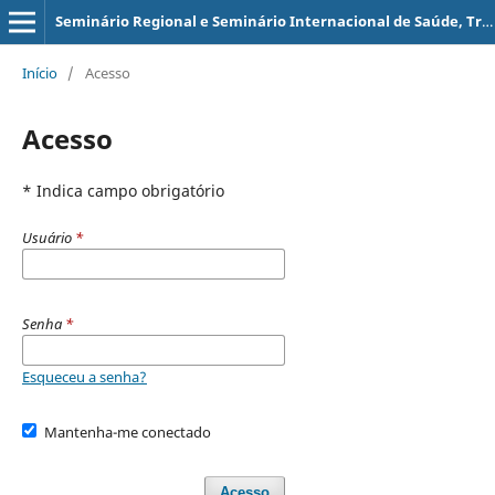
Seminário Regional e Seminário Internacional de Saúde, Trabalho e Educação
Início
/
Acesso
Acesso
* Indica campo obrigatório
Usuário
*
Senha
*
Esqueceu a senha?
Mantenha-me conectado
Acesso