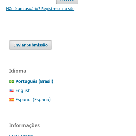
Não é um usuário? Registre-se no site
Enviar Submissão
Idioma
Português (Brasil)
English
Español (España)
Informações
Para Leitores