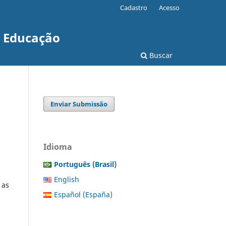
Cadastro
Acesso
e Educação
Buscar
Enviar Submissão
Idioma
Português (Brasil)
English
 as
Español (España)