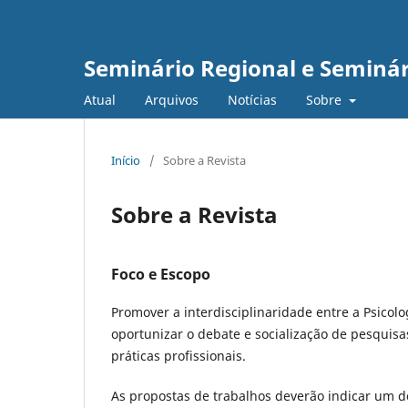
Seminário Regional e Seminár
Atual
Arquivos
Notícias
Sobre
Início
/
Sobre a Revista
Sobre a Revista
Foco e Escopo
Promover a interdisciplinaridade entre a Psico
oportunizar o debate e socialização de pesquisa
práticas profissionais.
As propostas de trabalhos deverão indicar um d