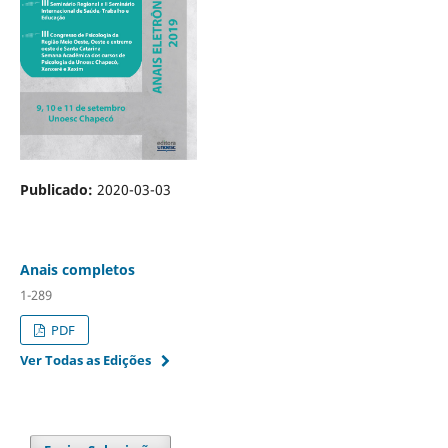
Publicado:
2020-03-03
Anais completos
1-289
PDF
Ver Todas as Edições