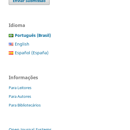
Enviar Submissão
Idioma
Português (Brasil)
English
Español (España)
Informações
Para Leitores
Para Autores
Para Bibliotecários
Open Journal Systems