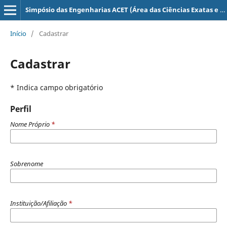
Simpósio das Engenharias ACET (Área das Ciências Exatas e Tecnológicas) – anais eletrônicos
Início
/
Cadastrar
Cadastrar
* Indica campo obrigatório
Perfil
Nome Próprio
*
Sobrenome
Instituição/Afiliação
*