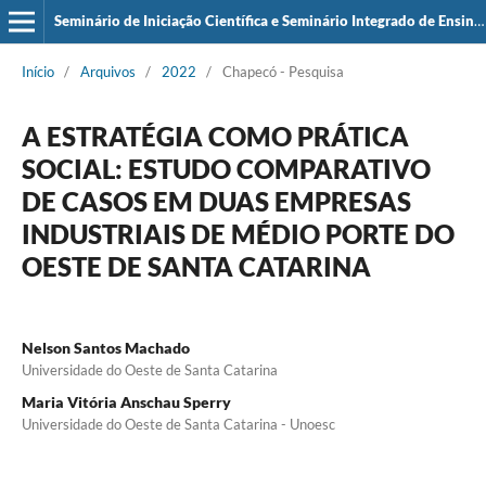
Seminário de Iniciação Científica e Seminário Integrado de Ensino, Pesquisa e Extensão (SIEPE)
Início
/
Arquivos
/
2022
/
Chapecó - Pesquisa
A ESTRATÉGIA COMO PRÁTICA
SOCIAL: ESTUDO COMPARATIVO
DE CASOS EM DUAS EMPRESAS
INDUSTRIAIS DE MÉDIO PORTE DO
OESTE DE SANTA CATARINA
Nelson Santos Machado
Universidade do Oeste de Santa Catarina
Maria Vitória Anschau Sperry
Universidade do Oeste de Santa Catarina - Unoesc