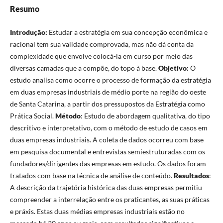
Resumo
Introdução:
Estudar a estratégia em sua concepção econômica e
racional tem sua validade comprovada, mas não dá conta da
complexidade que envolve colocá-la em curso por meio das
diversas camadas que a compõe, do topo à base.
Objetivo:
O
estudo analisa como ocorre o processo de formação da estratégia
em duas empresas industriais de médio porte na região do oeste
de Santa Catarina, a partir dos pressupostos da Estratégia como
Prática Social.
Método
: Estudo de abordagem qualitativa, do tipo
descritivo e interpretativo, com o método de estudo de casos em
duas empresas industriais. A coleta de dados ocorreu com base
em pesquisa documental e entrevistas semiestruturadas com os
fundadores/dirigentes das empresas em estudo. Os dados foram
tratados com base na técnica de análise de conteúdo.
Resultados
:
A descrição da trajetória histórica das duas empresas permitiu
compreender a interrelação entre os praticantes, as suas práticas
e práxis. Estas duas médias empresas industriais estão no