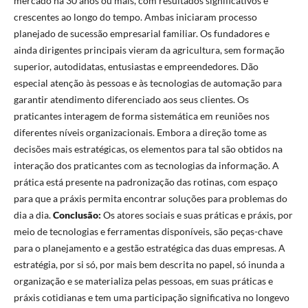
mercado há 30 anos ou mais, com resultados significativos e
crescentes ao longo do tempo. Ambas iniciaram processo
planejado de sucessão empresarial familiar. Os fundadores e
ainda dirigentes principais vieram da agricultura, sem formação
superior, autodidatas, entusiastas e empreendedores. Dão
especial atenção às pessoas e às tecnologias de automação para
garantir atendimento diferenciado aos seus clientes. Os
praticantes interagem de forma sistemática em reuniões nos
diferentes níveis organizacionais. Embora a direção tome as
decisões mais estratégicas, os elementos para tal são obtidos na
interação dos praticantes com as tecnologias da informação. A
prática está presente na padronização das rotinas, com espaço
para que a práxis permita encontrar soluções para problemas do
dia a dia.
Conclusão:
Os atores sociais e suas práticas e práxis, por
meio de tecnologias e ferramentas disponíveis, são peças-chave
para o planejamento e a gestão estratégica das duas empresas. A
estratégia, por si só, por mais bem descrita no papel, só inunda a
organização e se materializa pelas pessoas, em suas práticas e
práxis cotidianas e tem uma participação significativa no longevo