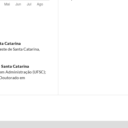
ta Catarina
ste de Santa Catarina,
 Santa Catarina
em Administração (UFSC);
e Doutorado em